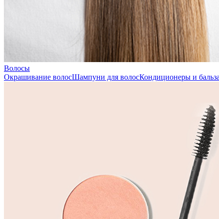
Волосы
Окрашивание волос
Шампуни для волос
Кондиционеры и бальза