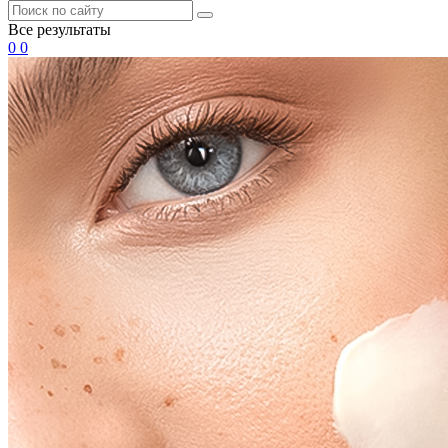
Все результаты
0
0