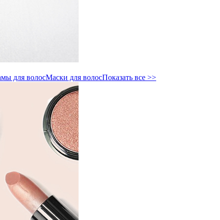
мы для волос
Маски для волос
Показать все >>