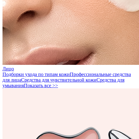
Лицо
Подборки ухода по типам кожи
Профессиональные средства
для лица
Средства для чувствительной кожи
Средства для
умывания
Показать все >>