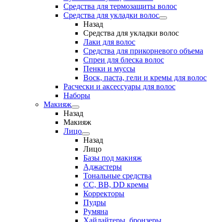
Средства для термозащиты волос
Средства для укладки волос
Назад
Средства для укладки волос
Лаки для волос
Средства для прикорневого объема
Спреи для блеска волос
Пенки и муссы
Воск, паста, гели и кремы для волос
Расчески и аксессуары для волос
Наборы
Макияж
Назад
Макияж
Лицо
Назад
Лицо
Базы под макияж
Аджастеры
Тональные средства
CC, BB, DD кремы
Корректоры
Пудры
Румяна
Хайлайтеры, бронзеры