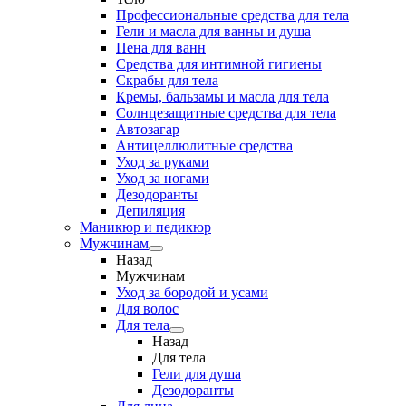
Профессиональные средства для тела
Гели и масла для ванны и душа
Пена для ванн
Средства для интимной гигиены
Скрабы для тела
Кремы, бальзамы и масла для тела
Солнцезащитные средства для тела
Автозагар
Антицеллюлитные средства
Уход за руками
Уход за ногами
Дезодоранты
Депиляция
Маникюр и педикюр
Мужчинам
Назад
Мужчинам
Уход за бородой и усами
Для волос
Для тела
Назад
Для тела
Гели для душа
Дезодоранты