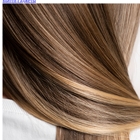
Бьюти-гаджеты