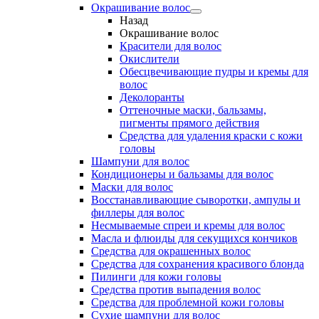
Окрашивание волос
Назад
Окрашивание волос
Красители для волос
Окислители
Обесцвечивающие пудры и кремы для
волос
Деколоранты
Оттеночные маски, бальзамы,
пигменты прямого действия
Средства для удаления краски с кожи
головы
Шампуни для волос
Кондиционеры и бальзамы для волос
Маски для волос
Восстанавливающие сыворотки, ампулы и
филлеры для волос
Несмываемые спреи и кремы для волос
Масла и флюиды для секущихся кончиков
Средства для окрашенных волос
Средства для сохранения красивого блонда
Пилинги для кожи головы
Средства против выпадения волос
Средства для проблемной кожи головы
Сухие шампуни для волос