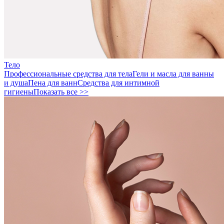
Тело
Профессиональные средства для тела
Гели и масла для ванны
и душа
Пена для ванн
Средства для интимной
гигиены
Показать все >>