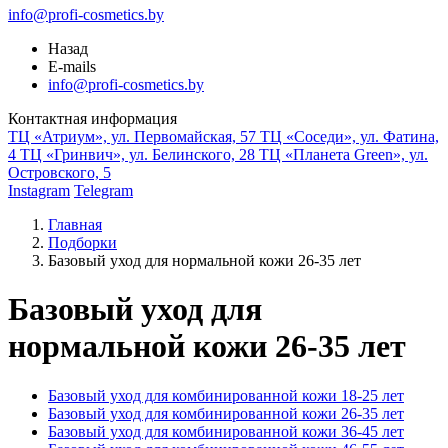
info@profi-cosmetics.by
Назад
E-mails
info@profi-cosmetics.by
Контактная информация
ТЦ «Атриум», ул. Первомайская, 57
ТЦ «Соседи», ул. Фатина,
4
ТЦ «Гринвич», ул. Белинского, 28
ТЦ «Планета Green», ул.
Островского, 5
Instagram
Telegram
Главная
Подборки
Базовый уход для нормальной кожи 26-35 лет
Базовый уход для
нормальной кожи 26-35 лет
Базовый уход для комбинированной кожи 18-25 лет
Базовый уход для комбинированной кожи 26-35 лет
Базовый уход для комбинированной кожи 36-45 лет