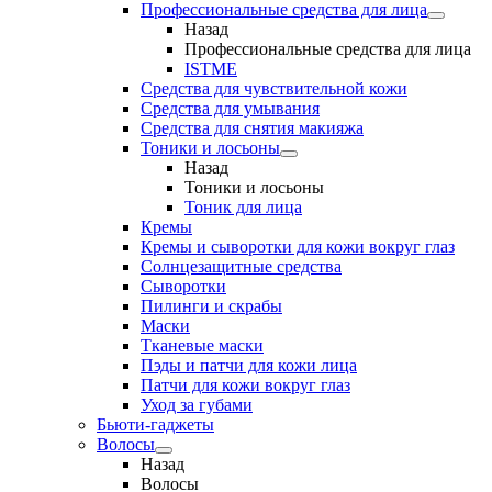
Профессиональные средства для лица
Назад
Профессиональные средства для лица
ISTME
Средства для чувствительной кожи
Средства для умывания
Средства для снятия макияжа
Тоники и лосьоны
Назад
Тоники и лосьоны
Тоник для лица
Кремы
Кремы и сыворотки для кожи вокруг глаз
Солнцезащитные средства
Сыворотки
Пилинги и скрабы
Маски
Тканевые маски
Пэды и патчи для кожи лица
Патчи для кожи вокруг глаз
Уход за губами
Бьюти-гаджеты
Волосы
Назад
Волосы