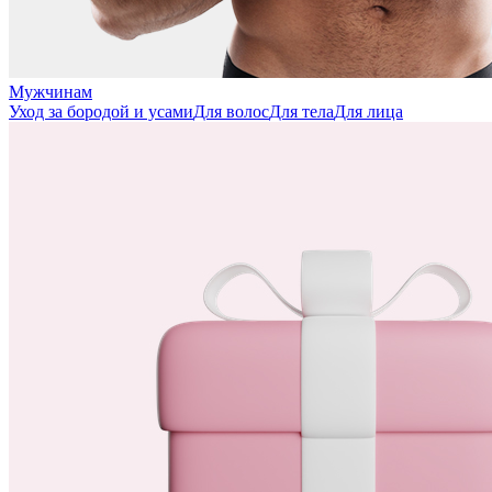
Мужчинам
Уход за бородой и усами
Для волос
Для тела
Для лица