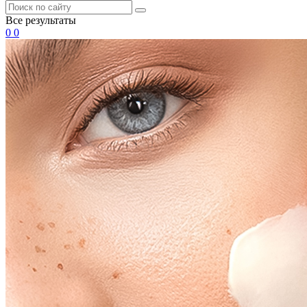
Все результаты
0
0