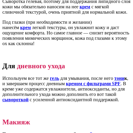
Сыворотка гелевая, поэтому для поддержания липидного слоя
кожи мы обязательно наносим на нее
крем
с мягкой
сливочной текстурой, очень приятной для нормальной кожи.
Под глазки (при необходимости и желании)
нанесём
крем
легкой текстуры, он увлажнит кожу и даст
ощущение комфорта. Но самое главное — снизит вероятность
появления мимических морщинок, кожа под глазами к этому
ох как склонна!
Для
дневного ухода
Используем все тот же
гель
для умывания, после него
тони
к
,
и завершаем процесс дневным
кремом с фильтрами SPF
. В
креме уже содержатся увлажнители, антиоксиданты, но для
дополнительного ухода можно дополнить его вот такой
сывороткой
с усиленной антиоксидантной поддержкой.
Макияж