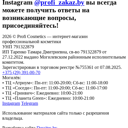
Instagram
@profi_zakaz.by
вы всегда
можете получить ответы на
возникающие вопросы,
присоединяйтесь!
2026 © Profi Cosmetics — интернет-магазин
профессиональной косметики
УНП 791322879
ИП Таренко Тамара Дмитриевна, св-во 791322879 от
27.12.2022 выдано Могилевским районнным исполнительным
комитетом.
Зарегистрирован в торговом реестре №755361 от 07.08.2025.
+375 (29) 391-00-70
Могилёв:
• ТЦ «Атриум»: Пн-пт: 11:00-20:00; Сб-вс: 11:00-18:00
• ТЦ «Соседи»: Пн-пт: 11:00-20:00; Сб-вс: 11:00-17:00
• ТЦ «Гринвич»: Ежедневно: 10:00-21:00
• ТЦ «Планета Green»: Ежедневно: 10:00-21:00
Instagram
Telegram
Использование материалов сайта только с разрешения
владельца.
Разработка сайта
Dessites.by