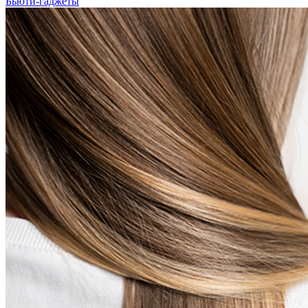
Бьюти-гаджеты