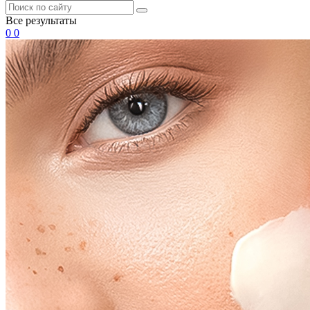
Все результаты
0
0