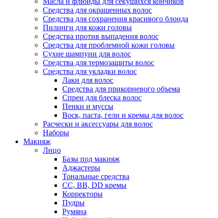
Масла и флюиды для секущихся кончиков
Средства для окрашенных волос
Средства для сохранения красивого блонда
Пилинги для кожи головы
Средства против выпадения волос
Средства для проблемной кожи головы
Сухие шампуни для волос
Средства для термозащиты волос
Средства для укладки волос
Лаки для волос
Средства для прикорневого объема
Спреи для блеска волос
Пенки и муссы
Воск, паста, гели и кремы для волос
Расчески и аксессуары для волос
Наборы
Макияж
Лицо
Базы под макияж
Аджастеры
Тональные средства
CC, BB, DD кремы
Корректоры
Пудры
Румяна