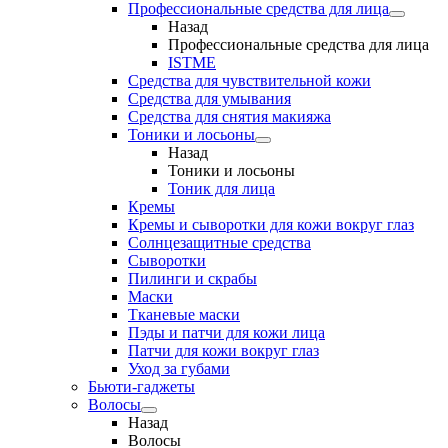
Профессиональные средства для лица
Назад
Профессиональные средства для лица
ISTME
Средства для чувствительной кожи
Средства для умывания
Средства для снятия макияжа
Тоники и лосьоны
Назад
Тоники и лосьоны
Тоник для лица
Кремы
Кремы и сыворотки для кожи вокруг глаз
Солнцезащитные средства
Сыворотки
Пилинги и скрабы
Маски
Тканевые маски
Пэды и патчи для кожи лица
Патчи для кожи вокруг глаз
Уход за губами
Бьюти-гаджеты
Волосы
Назад
Волосы