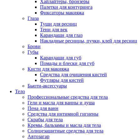
Хайлайтеры, бронзеры
Палетки для контуринга
Фиксаторы макияжа
Глаза
Туши для ресниц
Тени для век
Карандаши для глаз
Накладные ресницы, пучки, клей для ресниц
Брови
Губы
Карандаши для губ
Помады и блески для губ
Кисти для макияжа
Средства для очищения кистей
Футляры для кистей
Бьюти-аксессуары
Тело
Профессиональные средства для тела
Гели и масла для ванны и душа
Пена для ванн
Средства для интимной гигиены
Скрабы для тела
Кремы, бальзамы и масла для тела
Солнцезащитные средства для тела
Автозагар