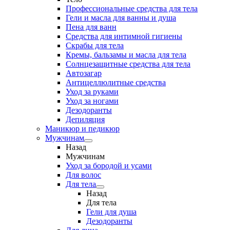
Профессиональные средства для тела
Гели и масла для ванны и душа
Пена для ванн
Средства для интимной гигиены
Скрабы для тела
Кремы, бальзамы и масла для тела
Солнцезащитные средства для тела
Автозагар
Антицеллюлитные средства
Уход за руками
Уход за ногами
Дезодоранты
Депиляция
Маникюр и педикюр
Мужчинам
Назад
Мужчинам
Уход за бородой и усами
Для волос
Для тела
Назад
Для тела
Гели для душа
Дезодоранты