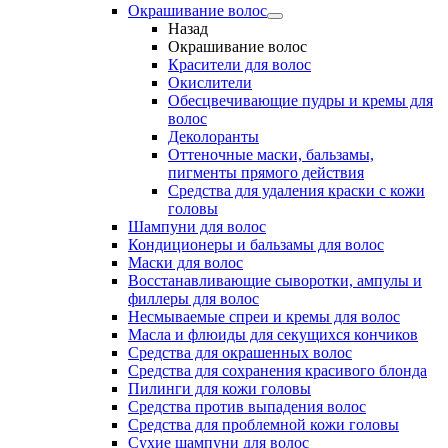
Окрашивание волос
Назад
Окрашивание волос
Красители для волос
Окислители
Обесцвечивающие пудры и кремы для
волос
Деколоранты
Оттеночные маски, бальзамы,
пигменты прямого действия
Средства для удаления краски с кожи
головы
Шампуни для волос
Кондиционеры и бальзамы для волос
Маски для волос
Восстанавливающие сыворотки, ампулы и
филлеры для волос
Несмываемые спреи и кремы для волос
Масла и флюиды для секущихся кончиков
Средства для окрашенных волос
Средства для сохранения красивого блонда
Пилинги для кожи головы
Средства против выпадения волос
Средства для проблемной кожи головы
Сухие шампуни для волос