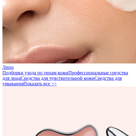
Лицо
Подборки ухода по типам кожи
Профессиональные средства
для лица
Средства для чувствительной кожи
Средства для
умывания
Показать все >>