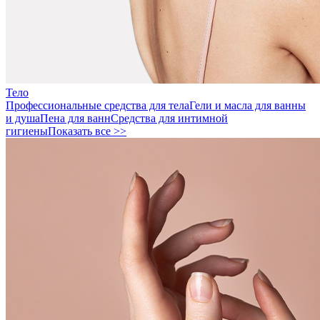
Тело
Профессиональные средства для тела
Гели и масла для ванны
и душа
Пена для ванн
Средства для интимной
гигиены
Показать все >>