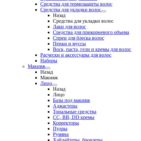
Средства для термозащиты волос
Средства для укладки волос
Назад
Средства для укладки волос
Лаки для волос
Средства для прикорневого объема
Спреи для блеска волос
Пенки и муссы
Воск, паста, гели и кремы для волос
Расчески и аксессуары для волос
Наборы
Макияж
Назад
Макияж
Лицо
Назад
Лицо
Базы под макияж
Аджастеры
Тональные средства
CC, BB, DD кремы
Корректоры
Пудры
Румяна
Хайлайтеры, бронзеры