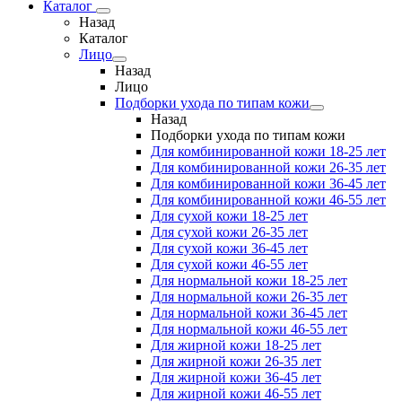
Каталог
Назад
Каталог
Лицо
Назад
Лицо
Подборки ухода по типам кожи
Назад
Подборки ухода по типам кожи
Для комбинированной кожи 18-25 лет
Для комбинированной кожи 26-35 лет
Для комбинированной кожи 36-45 лет
Для комбинированной кожи 46-55 лет
Для сухой кожи 18-25 лет
Для сухой кожи 26-35 лет
Для сухой кожи 36-45 лет
Для сухой кожи 46-55 лет
Для нормальной кожи 18-25 лет
Для нормальной кожи 26-35 лет
Для нормальной кожи 36-45 лет
Для нормальной кожи 46-55 лет
Для жирной кожи 18-25 лет
Для жирной кожи 26-35 лет
Для жирной кожи 36-45 лет
Для жирной кожи 46-55 лет