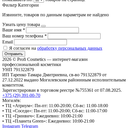
Фильтр
Категории
Извините, товаров по данным параметрам не найдено
Узнать цену товара
Ваше имя
*
Ваш номер телефона
*
Email
Я согласен на
обработку персональных данных
Отправить
2026 © Profi Cosmetics — интернет-магазин
профессиональной косметики
УНП 791322879
ИП Таренко Тамара Дмитриевна, св-во 791322879 от
27.12.2022 выдано Могилевским районнным исполнительным
комитетом.
Зарегистрирован в торговом реестре №755361 от 07.08.2025.
+375 (29) 391-00-70
Могилёв:
• ТЦ «Атриум»: Пн-пт: 11:00-20:00; Сб-вс: 11:00-18:00
• ТЦ «Соседи»: Пн-пт: 11:00-20:00; Сб-вс: 11:00-17:00
• ТЦ «Гринвич»: Ежедневно: 10:00-21:00
• ТЦ «Планета Green»: Ежедневно: 10:00-21:00
Instagram
Telegram