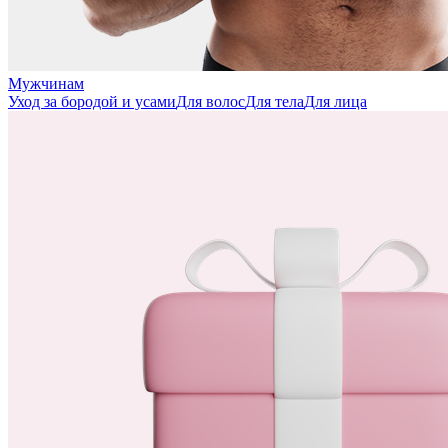
Мужчинам
Уход за бородой и усами
Для волос
Для тела
Для лица