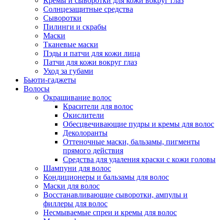
Кремы и сыворотки для кожи вокруг глаз
Солнцезащитные средства
Сыворотки
Пилинги и скрабы
Маски
Тканевые маски
Пэды и патчи для кожи лица
Патчи для кожи вокруг глаз
Уход за губами
Бьюти-гаджеты
Волосы
Окрашивание волос
Красители для волос
Окислители
Обесцвечивающие пудры и кремы для волос
Деколоранты
Оттеночные маски, бальзамы, пигменты
прямого действия
Средства для удаления краски с кожи головы
Шампуни для волос
Кондиционеры и бальзамы для волос
Маски для волос
Восстанавливающие сыворотки, ампулы и
филлеры для волос
Несмываемые спреи и кремы для волос