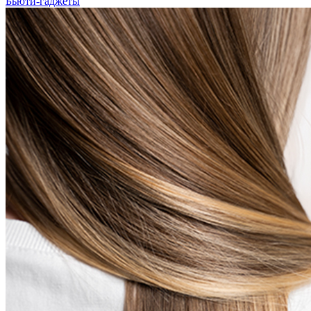
Бьюти-гаджеты