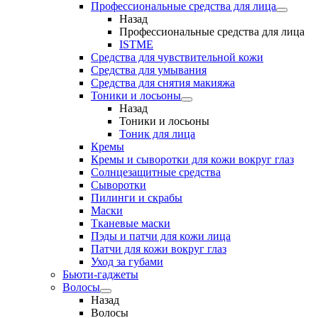
Профессиональные средства для лица
Назад
Профессиональные средства для лица
ISTME
Средства для чувствительной кожи
Средства для умывания
Средства для снятия макияжа
Тоники и лосьоны
Назад
Тоники и лосьоны
Тоник для лица
Кремы
Кремы и сыворотки для кожи вокруг глаз
Солнцезащитные средства
Сыворотки
Пилинги и скрабы
Маски
Тканевые маски
Пэды и патчи для кожи лица
Патчи для кожи вокруг глаз
Уход за губами
Бьюти-гаджеты
Волосы
Назад
Волосы