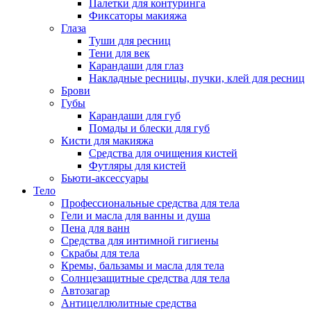
Палетки для контуринга
Фиксаторы макияжа
Глаза
Туши для ресниц
Тени для век
Карандаши для глаз
Накладные ресницы, пучки, клей для ресниц
Брови
Губы
Карандаши для губ
Помады и блески для губ
Кисти для макияжа
Средства для очищения кистей
Футляры для кистей
Бьюти-аксессуары
Тело
Профессиональные средства для тела
Гели и масла для ванны и душа
Пена для ванн
Средства для интимной гигиены
Скрабы для тела
Кремы, бальзамы и масла для тела
Солнцезащитные средства для тела
Автозагар
Антицеллюлитные средства