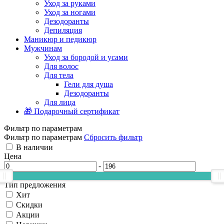
Уход за руками
Уход за ногами
Дезодоранты
Депиляция
Маникюр и педикюр
Мужчинам
Уход за бородой и усами
Для волос
Для тела
Гели для душа
Дезодоранты
Для лица
🎁 Подарочный сертификат
Фильтр по параметрам
Фильтр по параметрам
Сбросить фильтр
В наличии
Цена
-
Тип предложения
Хит
Скидки
Акции