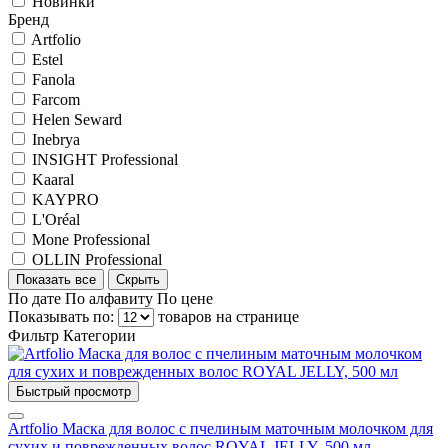
Новинки
Бренд
Artfolio
Estel
Fanola
Farcom
Helen Seward
Inebrya
INSIGHT Professional
Kaaral
KAYPRO
L'Oréal
Mone Professional
OLLIN Professional
Показать все
Скрыть
По дате
По алфавиту
По цене
Показывать по:
товаров на странице
Фильтр
Категории
Быстрый просмотр
Artfolio Маска для волос с пчелиным маточным молочком для
сухих и поврежденных волос ROYAL JELLY, 500 мл