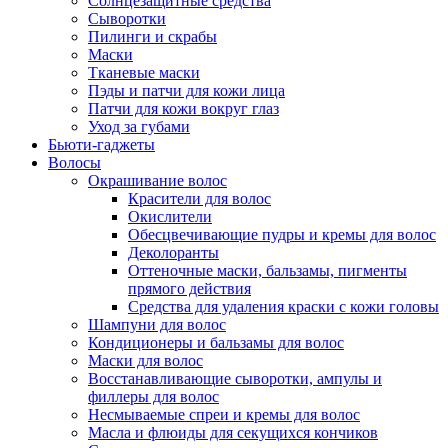
Солнцезащитные средства
Сыворотки
Пилинги и скрабы
Маски
Тканевые маски
Пэды и патчи для кожи лица
Патчи для кожи вокруг глаз
Уход за губами
Бьюти-гаджеты
Волосы
Окрашивание волос
Красители для волос
Окислители
Обесцвечивающие пудры и кремы для волос
Деколоранты
Оттеночные маски, бальзамы, пигменты
прямого действия
Средства для удаления краски с кожи головы
Шампуни для волос
Кондиционеры и бальзамы для волос
Маски для волос
Восстанавливающие сыворотки, ампулы и
филлеры для волос
Несмываемые спреи и кремы для волос
Масла и флюиды для секущихся кончиков