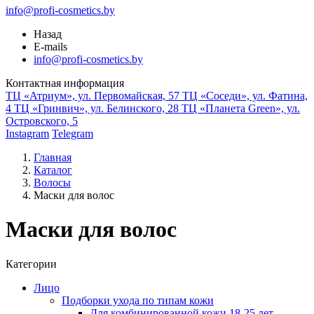
info@profi-cosmetics.by
Назад
E-mails
info@profi-cosmetics.by
Контактная информация
ТЦ «Атриум», ул. Первомайская, 57
ТЦ «Соседи», ул. Фатина,
4
ТЦ «Гринвич», ул. Белинского, 28
ТЦ «Планета Green», ул.
Островского, 5
Instagram
Telegram
Главная
Каталог
Волосы
Маски для волос
Маски для волос
Категории
Лицо
Подборки ухода по типам кожи
Для комбинированной кожи 18-25 лет