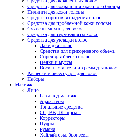
Средства для окрашенных волос
Средства для сохранения красивого блонда
Пилинги для кожи головы
Средства против выпадения волос
Средства для проблемной кожи головы
Сухие шампуни для волос
Средства для термозащиты волос
Средства для укладки волос
Лаки для волос
Средства для прикорневого объема
Спреи для блеска волос
Пенки и муссы
Воск, паста, гели и кремы для волос
Расчески и аксессуары для волос
Наборы
Макияж
Лицо
Базы под макияж
Аджастеры
Тональные средства
CC, BB, DD кремы
Корректоры
Пудры
Румяна
Хайлайтеры, бронзеры