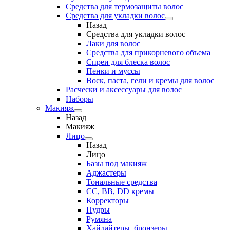
Средства для термозащиты волос
Средства для укладки волос
Назад
Средства для укладки волос
Лаки для волос
Средства для прикорневого объема
Спреи для блеска волос
Пенки и муссы
Воск, паста, гели и кремы для волос
Расчески и аксессуары для волос
Наборы
Макияж
Назад
Макияж
Лицо
Назад
Лицо
Базы под макияж
Аджастеры
Тональные средства
CC, BB, DD кремы
Корректоры
Пудры
Румяна
Хайлайтеры, бронзеры