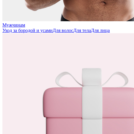
Мужчинам
Уход за бородой и усами
Для волос
Для тела
Для лица