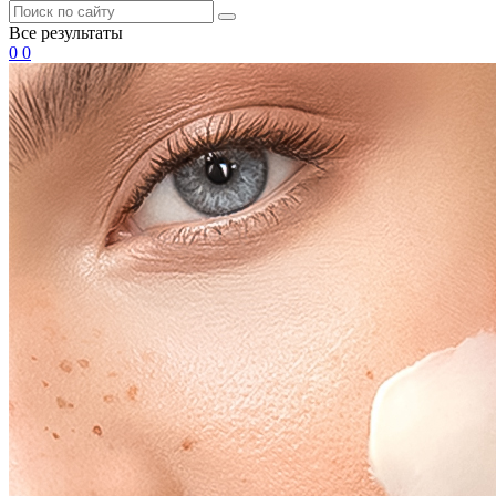
Все результаты
0
0