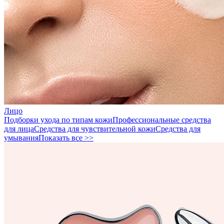
Лицо
Подборки ухода по типам кожи
Профессиональные средства
для лица
Средства для чувствительной кожи
Средства для
умывания
Показать все >>