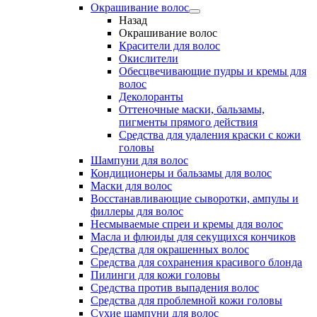
Окрашивание волос
Назад
Окрашивание волос
Красители для волос
Окислители
Обесцвечивающие пудры и кремы для
волос
Деколоранты
Оттеночные маски, бальзамы,
пигменты прямого действия
Средства для удаления краски с кожи
головы
Шампуни для волос
Кондиционеры и бальзамы для волос
Маски для волос
Восстанавливающие сыворотки, ампулы и
филлеры для волос
Несмываемые спреи и кремы для волос
Масла и флюиды для секущихся кончиков
Средства для окрашенных волос
Средства для сохранения красивого блонда
Пилинги для кожи головы
Средства против выпадения волос
Средства для проблемной кожи головы
Сухие шампуни для волос