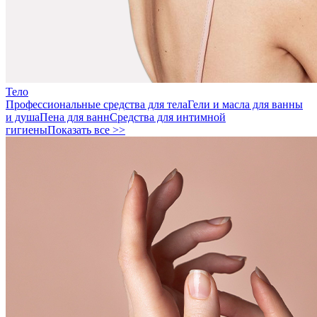
Тело
Профессиональные средства для тела
Гели и масла для ванны
и душа
Пена для ванн
Средства для интимной
гигиены
Показать все >>