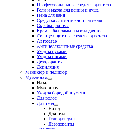
Профессиональные средства для тела
Гели и масла для ванны и душа
Пена для ванн
Средства для интимной гигиены
Скрабы для тела
Кремы, бальзамы и масла для тела
Солнцезащитные средства для тела
Автозагар
Антицеллюлитные средства
Уход за руками
Уход за ногами
Дезодоранты
Депиляция
Маникюр и педикюр
Мужчинам
Назад
Мужчинам
Уход за бородой и усами
Для волос
Для тела
Назад
Для тела
Гели для душа
Дезодоранты