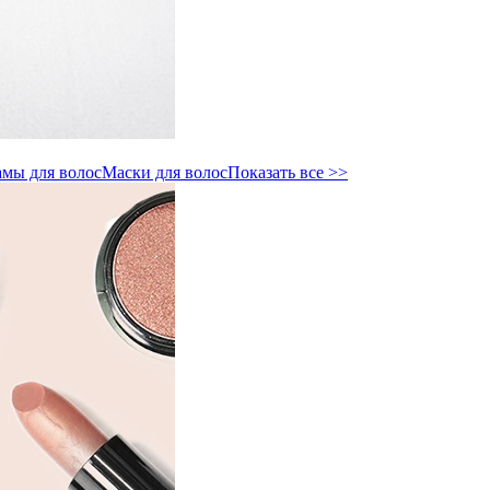
мы для волос
Маски для волос
Показать все >>