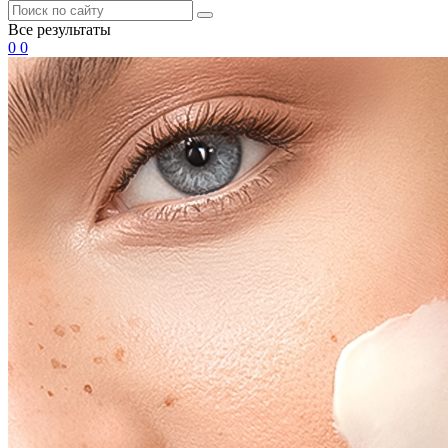
Все результаты
0
0