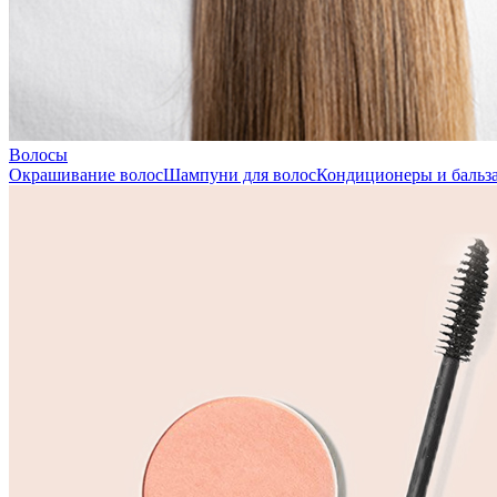
Волосы
Окрашивание волос
Шампуни для волос
Кондиционеры и бальза