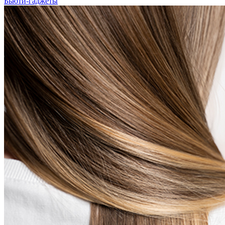
Бьюти-гаджеты