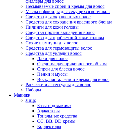
филлеры для волос
Несмываемые спреи и кремы для волос
Масла и флюиды для секущихся кончиков
Средства для окрашенных волос
Средства для сохранения красивого блонда
Пилинги для кожи головы
Средства против выпадения волос
Средства для проблемной кожи головы
Сухие шампуни для волос
Средства для термозащиты волос
Средства для укладки волос
Лаки для волос
Средства для прикорневого объема
Спреи для блеска волос
Пенки и муссы
Воск, паста, гели и кремы для волос
Расчески и аксессуары для волос
Наборы
Макияж
Лицо
Базы под макияж
Аджастеры
Тональные средства
CC, BB, DD кремы
Корректоры