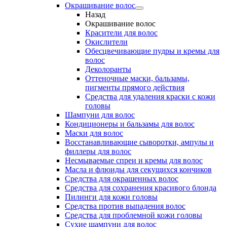
Окрашивание волос
Назад
Окрашивание волос
Красители для волос
Окислители
Обесцвечивающие пудры и кремы для
волос
Деколоранты
Оттеночные маски, бальзамы,
пигменты прямого действия
Средства для удаления краски с кожи
головы
Шампуни для волос
Кондиционеры и бальзамы для волос
Маски для волос
Восстанавливающие сыворотки, ампулы и
филлеры для волос
Несмываемые спреи и кремы для волос
Масла и флюиды для секущихся кончиков
Средства для окрашенных волос
Средства для сохранения красивого блонда
Пилинги для кожи головы
Средства против выпадения волос
Средства для проблемной кожи головы
Сухие шампуни для волос