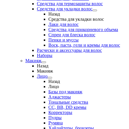
Средства для термозащиты волос
Средства для укладки волос
Назад
Средства для укладки волос
Лаки для волос
Средства для прикорневого объема
Спреи для блеска волос
Пенки и муссы
Воск, паста, гели и кремы для волос
Расчески и аксессуары для волос
Наборы
Макияж
Назад
Макияж
Лицо
Назад
Лицо
Базы под макияж
Аджастеры
Тональные средства
CC, BB, DD кремы
Корректоры
Пудры
Румяна
Хайлайтеры, бронзеры