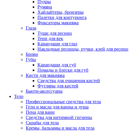
Пудры
Румяна
Хайлайтеры, бронзеры
Палетки для контуринга
Фиксаторы макияжа
Глаза
Туши для ресниц
Тени для век
Карандаши для глаз
Накладные ресницы, пучки, клей для ресниц
Брови
Губы
Карандаши для губ
Помады и блески для губ
Кисти для макияжа
Средства для очищения кистей
Футляры для кистей
Бьюти-аксессуары
Тело
Профессиональные средства для тела
Гели и масла для ванны и душа
Пена для ванн
Средства для интимной гигиены
Скрабы для тела
Кремы, бальзамы и масла для тела