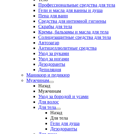
Профессиональные средства для тела
Гели и масла для ванны и душа
Пена для ванн
Средства для интимной гигиены
Скрабы для тела
Кремы, бальзамы и масла для тела
Солнцезащитные средства для тела
Автозагар
Антицеллюлитные средства
Уход за руками
Уход за ногами
Дезодоранты
Депиляция
Маникюр и педикюр
Мужчинам
Назад
Мужчинам
Уход за бородой и усами
Для волос
Для тела
Назад
Для тела
Гели для душа
Дезодоранты