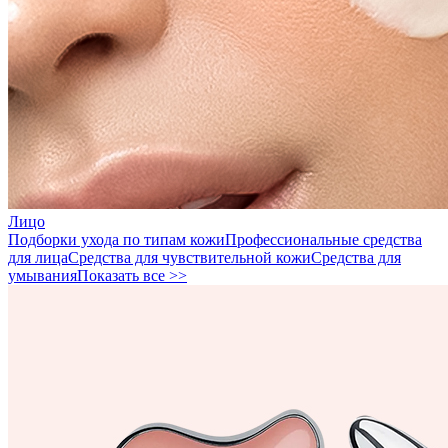
Лицо
Подборки ухода по типам кожи
Профессиональные средства
для лица
Средства для чувствительной кожи
Средства для
умывания
Показать все >>