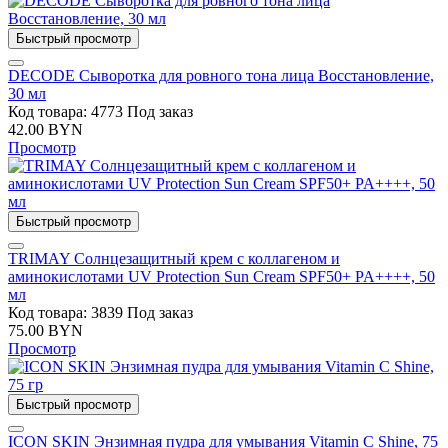
Быстрый просмотр
DECODE Сыворотка для ровного тона лица Восстановление,
30 мл
Код товара: 4773
Под заказ
42.00 BYN
Просмотр
Быстрый просмотр
TRIMAY Солнцезащитный крем с коллагеном и
аминокислотами UV Protection Sun Cream SPF50+ PA++++, 50
мл
Код товара: 3839
Под заказ
75.00 BYN
Просмотр
Быстрый просмотр
ICON SKIN Энзимная пудра для умывания Vitamin C Shine, 75