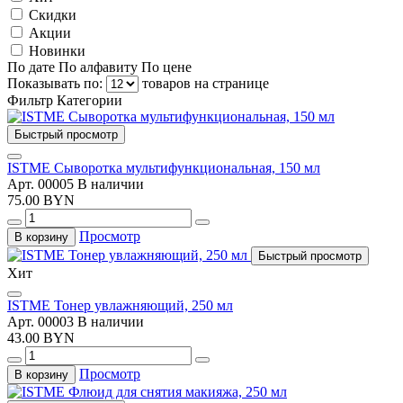
Скидки
Акции
Новинки
По дате
По алфавиту
По цене
Показывать по:
товаров на странице
Фильтр
Категории
Быстрый просмотр
ISTME Сыворотка мультифункциональная, 150 мл
Арт. 00005
В наличии
75.00 BYN
Просмотр
В корзину
Быстрый просмотр
Хит
ISTME Тонер увлажняющий, 250 мл
Арт. 00003
В наличии
43.00 BYN
Просмотр
В корзину