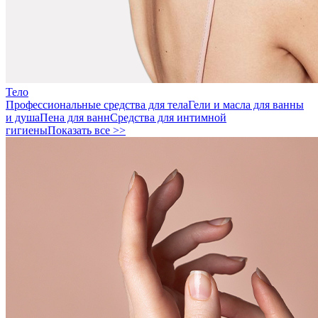
Тело
Профессиональные средства для тела
Гели и масла для ванны
и душа
Пена для ванн
Средства для интимной
гигиены
Показать все >>