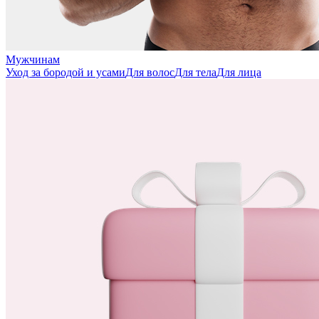
Мужчинам
Уход за бородой и усами
Для волос
Для тела
Для лица