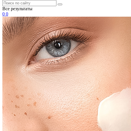
Все результаты
0
0