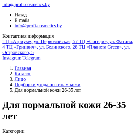
info@profi-cosmetics.by
Назад
E-mails
info@profi-cosmetics.by
Контактная информация
ТЦ «Атриум», ул. Первомайская, 57
ТЦ «Соседи», ул. Фатина,
4
ТЦ «Гринвич», ул. Белинского, 28
ТЦ «Планета Green», ул.
Островского, 5
Instagram
Telegram
Главная
Каталог
Лицо
Подборки ухода по типам кожи
Для нормальной кожи 26-35 лет
Для нормальной кожи 26-35
лет
Категории