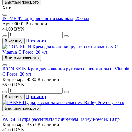
Быстрый просмотр
Хит
ISTME Флюид для снятия макияжа, 250 мл
Арт. 00001
В наличии
44.00 BYN
Просмотр
В корзину
Быстрый просмотр
ICON SKIN Крем для кожи вокруг глаз с витамином С Vitamin
С Force, 20 мл
Код товара: 4530
В наличии
65.00 BYN
Просмотр
В корзину
Быстрый просмотр
PAESE Пудра рассыпчатая с ячменем Barley Powder, 10 гр
Код товара: 3367
В наличии
41.00 BYN