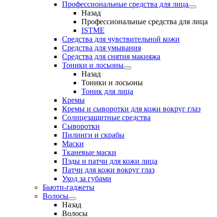
Профессиональные средства для лица
Назад
Профессиональные средства для лица
ISTME
Средства для чувствительной кожи
Средства для умывания
Средства для снятия макияжа
Тоники и лосьоны
Назад
Тоники и лосьоны
Тоник для лица
Кремы
Кремы и сыворотки для кожи вокруг глаз
Солнцезащитные средства
Сыворотки
Пилинги и скрабы
Маски
Тканевые маски
Пэды и патчи для кожи лица
Патчи для кожи вокруг глаз
Уход за губами
Бьюти-гаджеты
Волосы
Назад
Волосы