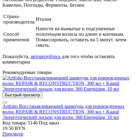
Камелии, Пептиды, Ферменты, Бетаин
Страна-
Италия
производитель
Нанести на вымытые и подсушенные
Способ
полотенцем волосы по длине и кончикам.
применения
Помассировать, оставить на 5 минут, затем
смыть.
Пожалуйста,
авторизуйтесь
для того чтобы оставлять
комментарии
Рекомендуемые товары
Быстрый просмотр
Artfolio Восстанавливающий шампунь для поврежденных
волос REPAIR & RECONSTRUCTION, 300 мл + Kaaral
Энергетический лосьон для волос 360 Energizing, 10 мл
Код товара: 5146
Под заказ
19.50 BYN
Просмотр