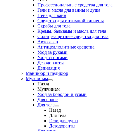
Профессиональные средства для тела
Гели и масла для ванны и душа
Пена для ванн
Средства для интимной гигиены
Скрабы для тела
Кремы, бальзамы и масла для тела
Солнцезащитные средства для тела
Автозагар
Антицеллюлитные средства
Уход за руками
Уход за ногами
Дезодоранты
Депиляция
Маникюр и педикюр
Мужчинам
Назад
Мужчинам
Уход за бородой и усами
Для волос
Для тела
Назад
Для тела
Гели для душа
Дезодоранты