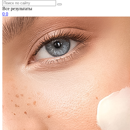
Все результаты
0
0