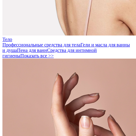
Тело
Профессиональные средства для тела
Гели и масла для ванны
и душа
Пена для ванн
Средства для интимной
гигиены
Показать все >>