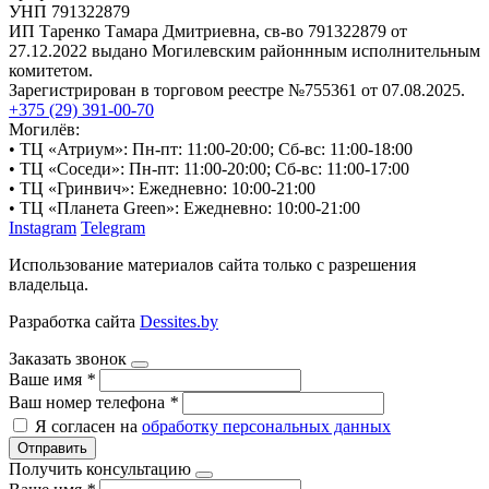
УНП 791322879
ИП Таренко Тамара Дмитриевна, св-во 791322879 от
27.12.2022 выдано Могилевским районнным исполнительным
комитетом.
Зарегистрирован в торговом реестре №755361 от 07.08.2025.
+375 (29) 391-00-70
Могилёв:
• ТЦ «Атриум»: Пн-пт: 11:00-20:00; Сб-вс: 11:00-18:00
• ТЦ «Соседи»: Пн-пт: 11:00-20:00; Сб-вс: 11:00-17:00
• ТЦ «Гринвич»: Ежедневно: 10:00-21:00
• ТЦ «Планета Green»: Ежедневно: 10:00-21:00
Instagram
Telegram
Использование материалов сайта только с разрешения
владельца.
Разработка сайта
Dessites.by
Заказать звонок
Ваше имя
*
Ваш номер телефона
*
Я согласен на
обработку персональных данных
Отправить
Получить консультацию