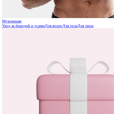
Мужчинам
Уход за бородой и усами
Для волос
Для тела
Для лица