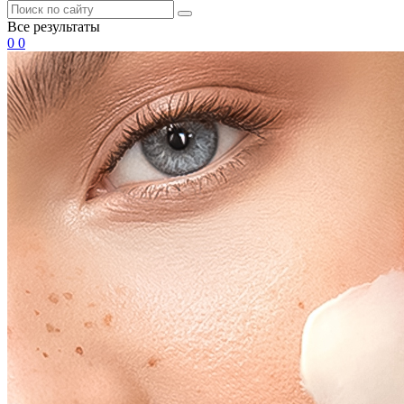
Все результаты
0
0