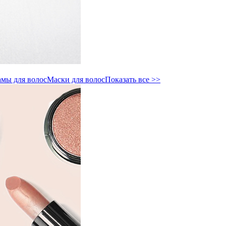
мы для волос
Маски для волос
Показать все >>