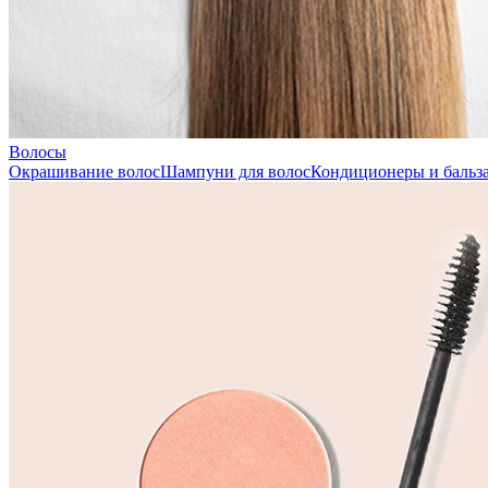
Волосы
Окрашивание волос
Шампуни для волос
Кондиционеры и бальза