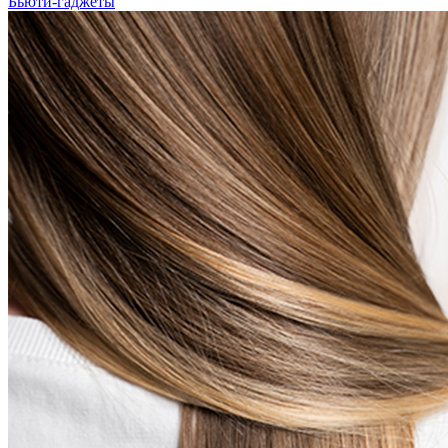
Бьюти-гаджеты