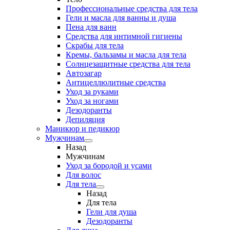
Профессиональные средства для тела
Гели и масла для ванны и душа
Пена для ванн
Средства для интимной гигиены
Скрабы для тела
Кремы, бальзамы и масла для тела
Солнцезащитные средства для тела
Автозагар
Антицеллюлитные средства
Уход за руками
Уход за ногами
Дезодоранты
Депиляция
Маникюр и педикюр
Мужчинам
Назад
Мужчинам
Уход за бородой и усами
Для волос
Для тела
Назад
Для тела
Гели для душа
Дезодоранты