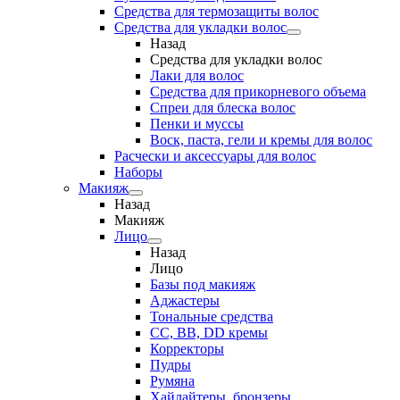
Средства для термозащиты волос
Средства для укладки волос
Назад
Средства для укладки волос
Лаки для волос
Средства для прикорневого объема
Спреи для блеска волос
Пенки и муссы
Воск, паста, гели и кремы для волос
Расчески и аксессуары для волос
Наборы
Макияж
Назад
Макияж
Лицо
Назад
Лицо
Базы под макияж
Аджастеры
Тональные средства
CC, BB, DD кремы
Корректоры
Пудры
Румяна
Хайлайтеры, бронзеры