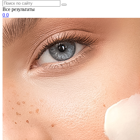
Все результаты
0
0