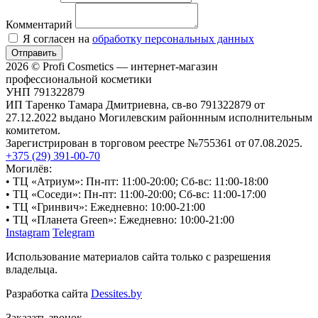
Комментарий
Я согласен на
обработку персональных данных
Отправить
2026 © Profi Cosmetics — интернет-магазин
профессиональной косметики
УНП 791322879
ИП Таренко Тамара Дмитриевна, св-во 791322879 от
27.12.2022 выдано Могилевским районнным исполнительным
комитетом.
Зарегистрирован в торговом реестре №755361 от 07.08.2025.
+375 (29) 391-00-70
Могилёв:
• ТЦ «Атриум»: Пн-пт: 11:00-20:00; Сб-вс: 11:00-18:00
• ТЦ «Соседи»: Пн-пт: 11:00-20:00; Сб-вс: 11:00-17:00
• ТЦ «Гринвич»: Ежедневно: 10:00-21:00
• ТЦ «Планета Green»: Ежедневно: 10:00-21:00
Instagram
Telegram
Использование материалов сайта только с разрешения
владельца.
Разработка сайта
Dessites.by
Заказать звонок