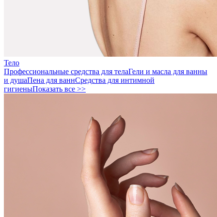
Тело
Профессиональные средства для тела
Гели и масла для ванны
и душа
Пена для ванн
Средства для интимной
гигиены
Показать все >>