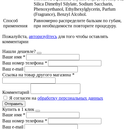
Silica Dimethyl Silylate, Sodium Saccharin,
Phenoxyethanol, Ethylhexylglycerin, Parfum
(Fragrance), Benzyl Alcohol.
Способ
Равномерно распределите бальзам по губам,
применения
при необходимости повторите процедуру.
Пожалуйста,
авторизуйтесь
для того чтобы оставлять
комментарии
Нашли дешевле?
Ваше имя
*
Ваш номер телефона
*
Ваш e-mail
Ссылка на товар другого магазина
*
Комментарий
Я согласен на
обработку персональных данных
Отправить
Купить в 1 клик
Ваше имя
*
Ваш номер телефона
*
Ваш e-mail