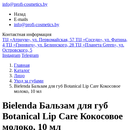
info@profi-cosmetics.by
Назад
E-mails
info@profi-cosmetics.by
Контактная информация
ТЦ «Атриум», ул. Первомайская, 57
ТЦ «Соседи», ул. Фатина,
4
ТЦ «Гринвич», ул. Белинского, 28
ТЦ «Планета Green», ул.
Островского, 5
Instagram
Telegram
Главная
Каталог
Лицо
Уход за губами
Bielenda Бальзам для губ Botanical Lip Care Кокосовое
молоко, 10 мл
Bielenda Бальзам для губ
Botanical Lip Care Кокосовое
молоко, 10 мл