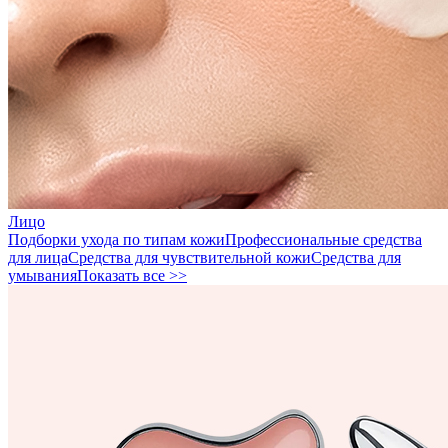
Лицо
Подборки ухода по типам кожи
Профессиональные средства
для лица
Средства для чувствительной кожи
Средства для
умывания
Показать все >>