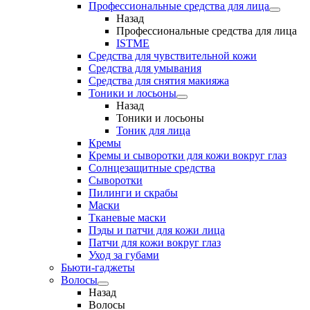
Профессиональные средства для лица
Назад
Профессиональные средства для лица
ISTME
Средства для чувствительной кожи
Средства для умывания
Средства для снятия макияжа
Тоники и лосьоны
Назад
Тоники и лосьоны
Тоник для лица
Кремы
Кремы и сыворотки для кожи вокруг глаз
Солнцезащитные средства
Сыворотки
Пилинги и скрабы
Маски
Тканевые маски
Пэды и патчи для кожи лица
Патчи для кожи вокруг глаз
Уход за губами
Бьюти-гаджеты
Волосы
Назад
Волосы