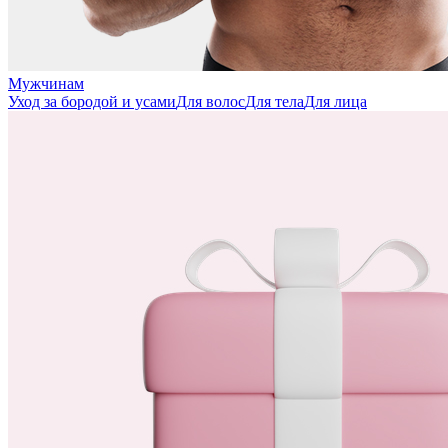
Мужчинам
Уход за бородой и усами
Для волос
Для тела
Для лица