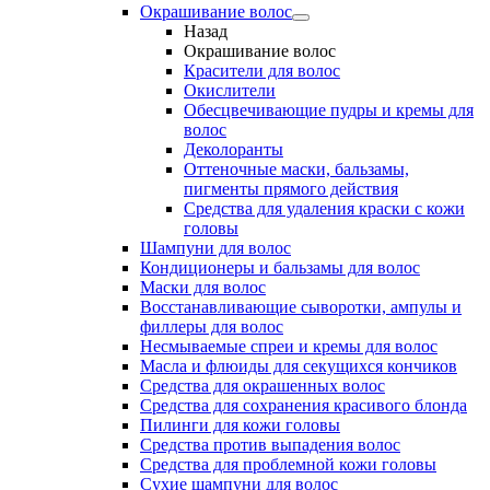
Окрашивание волос
Назад
Окрашивание волос
Красители для волос
Окислители
Обесцвечивающие пудры и кремы для
волос
Деколоранты
Оттеночные маски, бальзамы,
пигменты прямого действия
Средства для удаления краски с кожи
головы
Шампуни для волос
Кондиционеры и бальзамы для волос
Маски для волос
Восстанавливающие сыворотки, ампулы и
филлеры для волос
Несмываемые спреи и кремы для волос
Масла и флюиды для секущихся кончиков
Средства для окрашенных волос
Средства для сохранения красивого блонда
Пилинги для кожи головы
Средства против выпадения волос
Средства для проблемной кожи головы
Сухие шампуни для волос