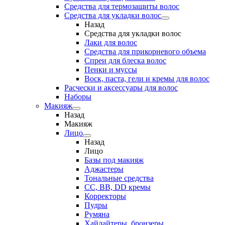
Средства для термозащиты волос
Средства для укладки волос
Назад
Средства для укладки волос
Лаки для волос
Средства для прикорневого объема
Спреи для блеска волос
Пенки и муссы
Воск, паста, гели и кремы для волос
Расчески и аксессуары для волос
Наборы
Макияж
Назад
Макияж
Лицо
Назад
Лицо
Базы под макияж
Аджастеры
Тональные средства
CC, BB, DD кремы
Корректоры
Пудры
Румяна
Хайлайтеры, бронзеры