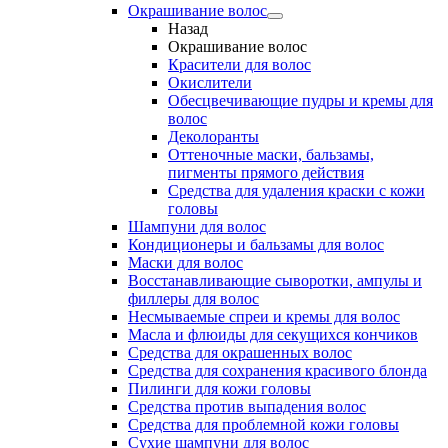
Окрашивание волос
Назад
Окрашивание волос
Красители для волос
Окислители
Обесцвечивающие пудры и кремы для
волос
Деколоранты
Оттеночные маски, бальзамы,
пигменты прямого действия
Средства для удаления краски с кожи
головы
Шампуни для волос
Кондиционеры и бальзамы для волос
Маски для волос
Восстанавливающие сыворотки, ампулы и
филлеры для волос
Несмываемые спреи и кремы для волос
Масла и флюиды для секущихся кончиков
Средства для окрашенных волос
Средства для сохранения красивого блонда
Пилинги для кожи головы
Средства против выпадения волос
Средства для проблемной кожи головы
Сухие шампуни для волос