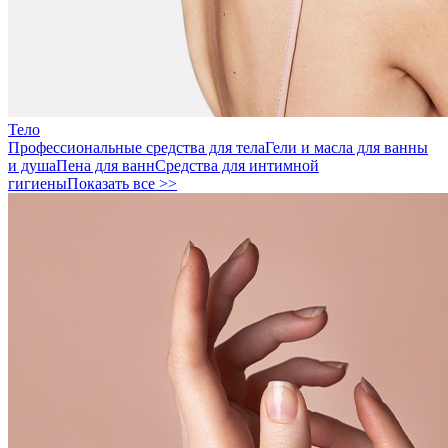
Тело
Профессиональные средства для тела
Гели и масла для ванны
и душа
Пена для ванн
Средства для интимной
гигиены
Показать все >>