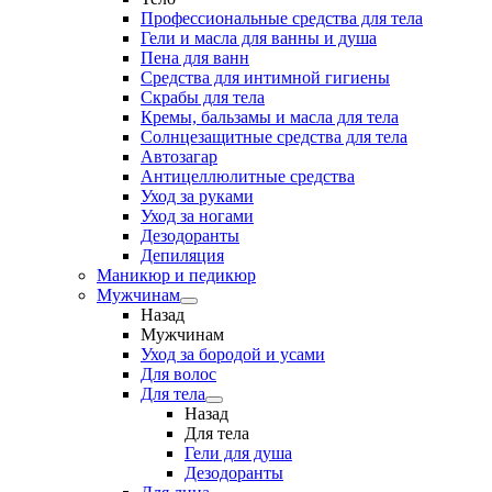
Профессиональные средства для тела
Гели и масла для ванны и душа
Пена для ванн
Средства для интимной гигиены
Скрабы для тела
Кремы, бальзамы и масла для тела
Солнцезащитные средства для тела
Автозагар
Антицеллюлитные средства
Уход за руками
Уход за ногами
Дезодоранты
Депиляция
Маникюр и педикюр
Мужчинам
Назад
Мужчинам
Уход за бородой и усами
Для волос
Для тела
Назад
Для тела
Гели для душа
Дезодоранты