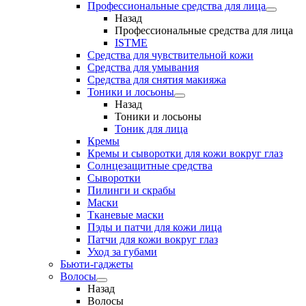
Профессиональные средства для лица
Назад
Профессиональные средства для лица
ISTME
Средства для чувствительной кожи
Средства для умывания
Средства для снятия макияжа
Тоники и лосьоны
Назад
Тоники и лосьоны
Тоник для лица
Кремы
Кремы и сыворотки для кожи вокруг глаз
Солнцезащитные средства
Сыворотки
Пилинги и скрабы
Маски
Тканевые маски
Пэды и патчи для кожи лица
Патчи для кожи вокруг глаз
Уход за губами
Бьюти-гаджеты
Волосы
Назад
Волосы