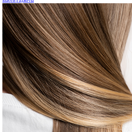
Бьюти-гаджеты