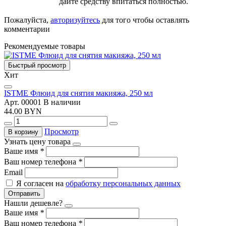
дайте средству впитаться полностью.
Пожалуйста,
авторизуйтесь
для того чтобы оставлять
комментарии
Рекомендуемые товары
Быстрый просмотр
Хит
ISTME Флюид для снятия макияжа, 250 мл
Арт. 00001
В наличии
44.00 BYN
Просмотр
В корзину
Узнать цену товара
Ваше имя
*
Ваш номер телефона
*
Email
Я согласен на
обработку персональных данных
Отправить
Нашли дешевле?
Ваше имя
*
Ваш номер телефона
*