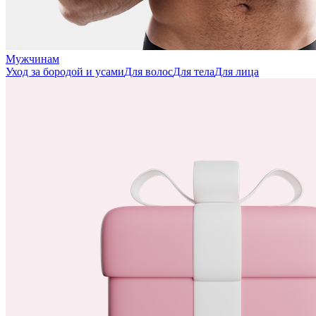
Мужчинам
Уход за бородой и усами
Для волос
Для тела
Для лица