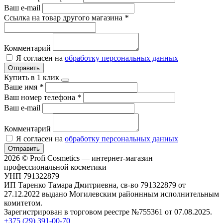
Ваш e-mail
Ссылка на товар другого магазина
*
Комментарий
Я согласен на
обработку персональных данных
Отправить
Купить в 1 клик
Ваше имя
*
Ваш номер телефона
*
Ваш e-mail
Комментарий
Я согласен на
обработку персональных данных
Отправить
2026 © Profi Cosmetics — интернет-магазин
профессиональной косметики
УНП 791322879
ИП Таренко Тамара Дмитриевна, св-во 791322879 от
27.12.2022 выдано Могилевским районнным исполнительным
комитетом.
Зарегистрирован в торговом реестре №755361 от 07.08.2025.
+375 (29) 391-00-70