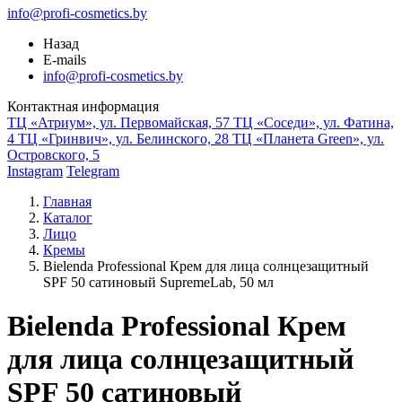
info@profi-cosmetics.by
Назад
E-mails
info@profi-cosmetics.by
Контактная информация
ТЦ «Атриум», ул. Первомайская, 57
ТЦ «Соседи», ул. Фатина,
4
ТЦ «Гринвич», ул. Белинского, 28
ТЦ «Планета Green», ул.
Островского, 5
Instagram
Telegram
Главная
Каталог
Лицо
Кремы
Bielenda Professional Крем для лица солнцезащитный
SPF 50 сатиновый SupremeLab, 50 мл
Bielenda Professional Крем
для лица солнцезащитный
SPF 50 сатиновый