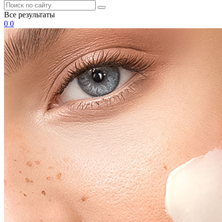
Все результаты
0
0