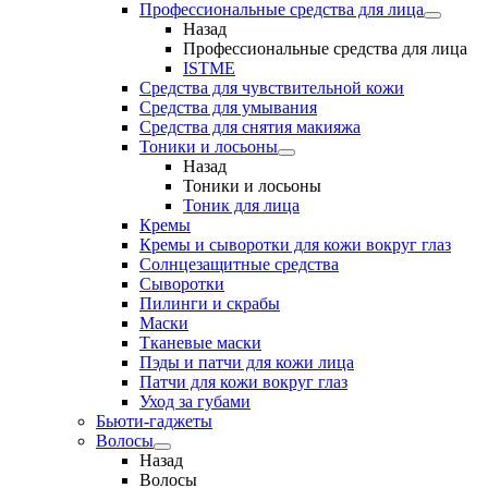
Профессиональные средства для лица
Назад
Профессиональные средства для лица
ISTME
Средства для чувствительной кожи
Средства для умывания
Средства для снятия макияжа
Тоники и лосьоны
Назад
Тоники и лосьоны
Тоник для лица
Кремы
Кремы и сыворотки для кожи вокруг глаз
Солнцезащитные средства
Сыворотки
Пилинги и скрабы
Маски
Тканевые маски
Пэды и патчи для кожи лица
Патчи для кожи вокруг глаз
Уход за губами
Бьюти-гаджеты
Волосы
Назад
Волосы