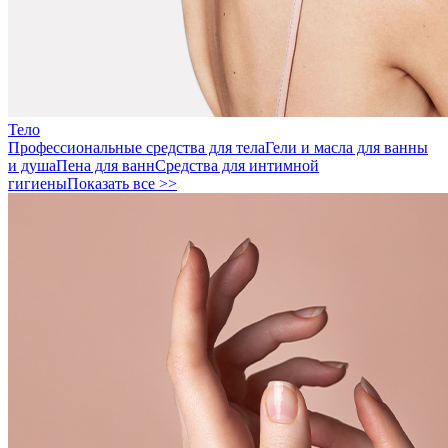
Тело
Профессиональные средства для тела
Гели и масла для ванны
и душа
Пена для ванн
Средства для интимной
гигиены
Показать все >>