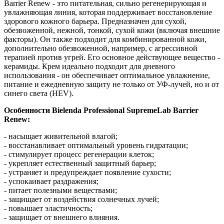
Barrier Renew - это питательная, сильно регенерирующая и
увлажняющая линия, которая поддерживает восстановление
здорового кожного барьера. Предназначен для сухой,
обезвоженной, нежной, тонкой, сухой кожи (включая внешние
факторы). Он также подходит для комбинированной кожи,
дополнительно обезвоженной, например, с агрессивной
терапией против угрей. Его основное действующее вещество -
керамиды. Крем идеально подходит для дневного
использования - он обеспечивает оптимальное увлажнение,
питание и ежедневную защиту не только от УФ-лучей, но и от
синего света (HEV).
Особенности Bielenda Professional SupremeLab Barrier
Renew:
- насыщает живительной влагой;
- восстанавливает оптимальный уровень гидратации;
- стимулирует процесс регенерации клеток;
- укрепляет естественный защитный барьер;
- устраняет и предупреждает появление сухости;
- успокаивает раздражения;
- питает полезными веществами;
- защищает от воздействия солнечных лучей;
- повышает эластичность;
- защищает от внешнего влияния.