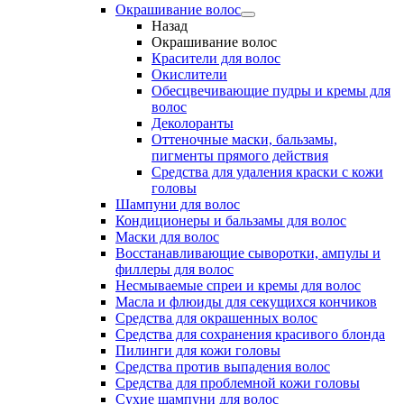
Окрашивание волос
Назад
Окрашивание волос
Красители для волос
Окислители
Обесцвечивающие пудры и кремы для
волос
Деколоранты
Оттеночные маски, бальзамы,
пигменты прямого действия
Средства для удаления краски с кожи
головы
Шампуни для волос
Кондиционеры и бальзамы для волос
Маски для волос
Восстанавливающие сыворотки, ампулы и
филлеры для волос
Несмываемые спреи и кремы для волос
Масла и флюиды для секущихся кончиков
Средства для окрашенных волос
Средства для сохранения красивого блонда
Пилинги для кожи головы
Средства против выпадения волос
Средства для проблемной кожи головы
Сухие шампуни для волос