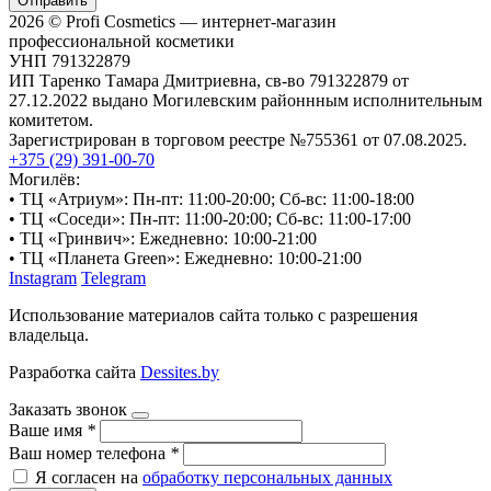
Отправить
2026 © Profi Cosmetics — интернет-магазин
профессиональной косметики
УНП 791322879
ИП Таренко Тамара Дмитриевна, св-во 791322879 от
27.12.2022 выдано Могилевским районнным исполнительным
комитетом.
Зарегистрирован в торговом реестре №755361 от 07.08.2025.
+375 (29) 391-00-70
Могилёв:
• ТЦ «Атриум»: Пн-пт: 11:00-20:00; Сб-вс: 11:00-18:00
• ТЦ «Соседи»: Пн-пт: 11:00-20:00; Сб-вс: 11:00-17:00
• ТЦ «Гринвич»: Ежедневно: 10:00-21:00
• ТЦ «Планета Green»: Ежедневно: 10:00-21:00
Instagram
Telegram
Использование материалов сайта только с разрешения
владельца.
Разработка сайта
Dessites.by
Заказать звонок
Ваше имя
*
Ваш номер телефона
*
Я согласен на
обработку персональных данных