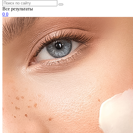
Все результаты
0
0