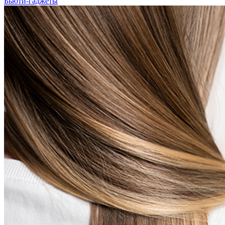
Бьюти-гаджеты