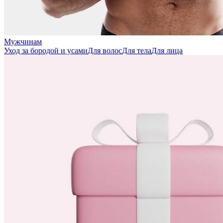
Мужчинам
Уход за бородой и усами
Для волос
Для тела
Для лица