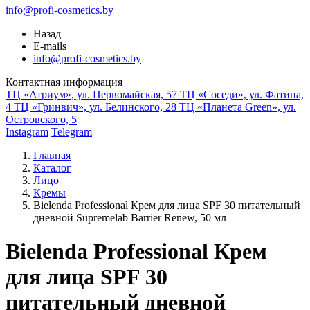
info@profi-cosmetics.by
Назад
E-mails
info@profi-cosmetics.by
Контактная информация
ТЦ «Атриум», ул. Первомайская, 57
ТЦ «Соседи», ул. Фатина,
4
ТЦ «Гринвич», ул. Белинского, 28
ТЦ «Планета Green», ул.
Островского, 5
Instagram
Telegram
Главная
Каталог
Лицо
Кремы
Bielenda Professional Крем для лица SPF 30 питательный
дневной Supremelab Barrier Renew, 50 мл
Bielenda Professional Крем
для лица SPF 30
питательный дневной