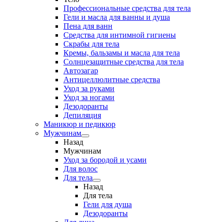
Профессиональные средства для тела
Гели и масла для ванны и душа
Пена для ванн
Средства для интимной гигиены
Скрабы для тела
Кремы, бальзамы и масла для тела
Солнцезащитные средства для тела
Автозагар
Антицеллюлитные средства
Уход за руками
Уход за ногами
Дезодоранты
Депиляция
Маникюр и педикюр
Мужчинам
Назад
Мужчинам
Уход за бородой и усами
Для волос
Для тела
Назад
Для тела
Гели для душа
Дезодоранты