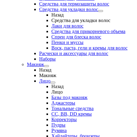
Средства для термозащиты волос
Средства для укладки волос
Назад
Средства для укладки волос
Лаки для волос
Средства для прикорневого объема
Спреи для блеска волос
Пенки и муссы
Воск, паста, гели и кремы для волос
Расчески и аксессуары для волос
Наборы
Макияж
Назад
Макияж
Лицо
Назад
Лицо
Базы под макияж
Аджастеры
Тональные средства
CC, BB, DD кремы
Корректоры
Пудры
Румяна
Хайлайтеры, бронзеры