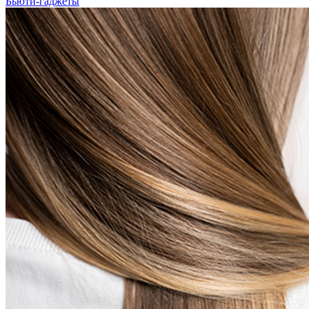
Бьюти-гаджеты