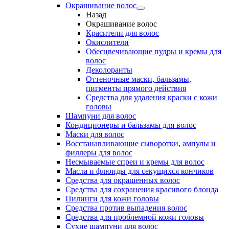
Окрашивание волос
Назад
Окрашивание волос
Красители для волос
Окислители
Обесцвечивающие пудры и кремы для
волос
Деколоранты
Оттеночные маски, бальзамы,
пигменты прямого действия
Средства для удаления краски с кожи
головы
Шампуни для волос
Кондиционеры и бальзамы для волос
Маски для волос
Восстанавливающие сыворотки, ампулы и
филлеры для волос
Несмываемые спреи и кремы для волос
Масла и флюиды для секущихся кончиков
Средства для окрашенных волос
Средства для сохранения красивого блонда
Пилинги для кожи головы
Средства против выпадения волос
Средства для проблемной кожи головы
Сухие шампуни для волос