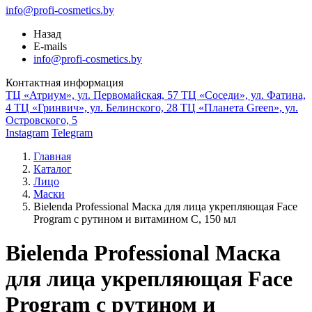
info@profi-cosmetics.by
Назад
E-mails
info@profi-cosmetics.by
Контактная информация
ТЦ «Атриум», ул. Первомайская, 57
ТЦ «Соседи», ул. Фатина,
4
ТЦ «Гринвич», ул. Белинского, 28
ТЦ «Планета Green», ул.
Островского, 5
Instagram
Telegram
Главная
Каталог
Лицо
Маски
Bielenda Professional Маска для лица укрепляющая Face
Program с рутином и витамином С, 150 мл
Bielenda Professional Маска
для лица укрепляющая Face
Program с рутином и