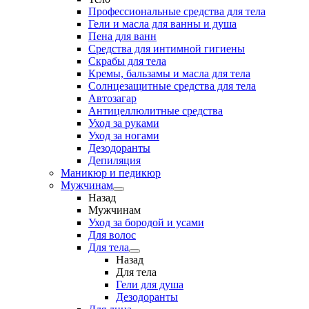
Профессиональные средства для тела
Гели и масла для ванны и душа
Пена для ванн
Средства для интимной гигиены
Скрабы для тела
Кремы, бальзамы и масла для тела
Солнцезащитные средства для тела
Автозагар
Антицеллюлитные средства
Уход за руками
Уход за ногами
Дезодоранты
Депиляция
Маникюр и педикюр
Мужчинам
Назад
Мужчинам
Уход за бородой и усами
Для волос
Для тела
Назад
Для тела
Гели для душа
Дезодоранты