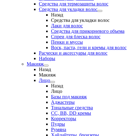
Средства для термозащиты волос
Средства для укладки волос
Назад
Средства для укладки волос
Лаки для волос
Средства для прикорневого объема
Спреи для блеска волос
Пенки и муссы
Воск, паста, гели и кремы для волос
Расчески и аксессуары для волос
Наборы
Макияж
Назад
Макияж
Лицо
Назад
Лицо
Базы под макияж
Аджастеры
Тональные средства
CC, BB, DD кремы
Корректоры
Пудры
Румяна
Хайлайтеры, бронзеры