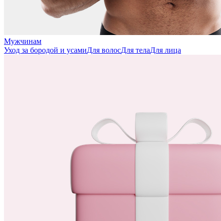
Мужчинам
Уход за бородой и усами
Для волос
Для тела
Для лица