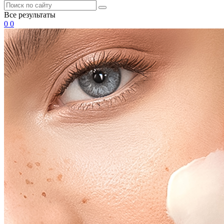
Все результаты
0
0