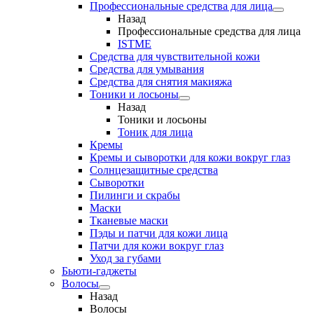
Профессиональные средства для лица
Назад
Профессиональные средства для лица
ISTME
Средства для чувствительной кожи
Средства для умывания
Средства для снятия макияжа
Тоники и лосьоны
Назад
Тоники и лосьоны
Тоник для лица
Кремы
Кремы и сыворотки для кожи вокруг глаз
Солнцезащитные средства
Сыворотки
Пилинги и скрабы
Маски
Тканевые маски
Пэды и патчи для кожи лица
Патчи для кожи вокруг глаз
Уход за губами
Бьюти-гаджеты
Волосы
Назад
Волосы