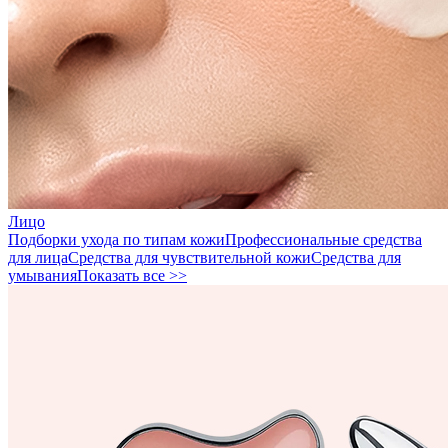
Лицо
Подборки ухода по типам кожи
Профессиональные средства
для лица
Средства для чувствительной кожи
Средства для
умывания
Показать все >>