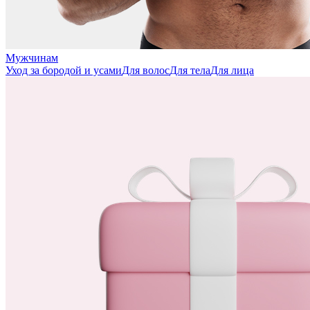
Мужчинам
Уход за бородой и усами
Для волос
Для тела
Для лица