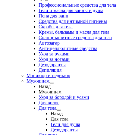
Профессиональные средства для тела
Гели и масла для ванны и душа
Пена для ванн
Средства для интимной гигиены
Скрабы для тела
Кремы, бальзамы и масла для тела
Солнцезащитные средства для тела
Автозагар
Антицеллюлитные средства
Уход за руками
Уход за ногами
Дезодоранты
Депиляция
Маникюр и педикюр
Мужчинам
Назад
Мужчинам
Уход за бородой и усами
Для волос
Для тела
Назад
Для тела
Гели для душа
Дезодоранты