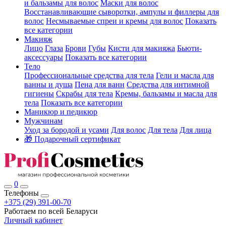
и бальзамы для волос
Маски для волос
Восстанавливающие сыворотки, ампулы и филлеры для
волос
Несмываемые спреи и кремы для волос
Показать
все категории
Макияж
Лицо
Глаза
Брови
Губы
Кисти для макияжа
Бьюти-
аксессуары
Показать все категории
Тело
Профессиональные средства для тела
Гели и масла для
ванны и душа
Пена для ванн
Средства для интимной
гигиены
Скрабы для тела
Кремы, бальзамы и масла для
тела
Показать все категории
Маникюр и педикюр
Мужчинам
Уход за бородой и усами
Для волос
Для тела
Для лица
🎁 Подарочный сертификат
0
Телефоны
+375 (29) 391-00-70
Работаем по всей Беларуси
Личный кабинет