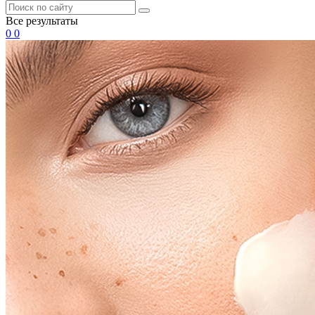
Все результаты
0
0