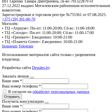
ИП Таренко Тамара Дмитриевна, св-во 791322879 от
27.12.2022 выдано Могилевским районнным исполнительным
комитетом.
Зарегистрирован в торговом реестре №755361 от 07.08.2025.
+375 (29) 391-00-70
Могилёв:
• ТЦ «Атриум»: Пн-пт: 11:00-20:00; Сб-вс: 11:00-18:00
• ТЦ «Соседи»: Пн-пт: 11:00-20:00; Сб-вс: 11:00-17:00
• ТЦ «Гринвич»: Ежедневно: 10:00-21:00
• ТЦ «Планета Green»: Ежедневно: 10:00-21:00
Instagram
Telegram
Использование материалов сайта только с разрешения
владельца.
Разработка сайта
Dessites.by
Заказать звонок
Ваше имя
*
Ваш номер телефона
*
Я согласен на
обработку персональных данных
Отправить
Получить консультацию
Ваше имя
*
Ваш номер телефона
*