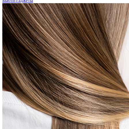
Бьюти-гаджеты