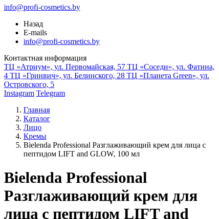
info@profi-cosmetics.by
Назад
E-mails
info@profi-cosmetics.by
Контактная информация
ТЦ «Атриум», ул. Первомайская, 57
ТЦ «Соседи», ул. Фатина,
4
ТЦ «Гринвич», ул. Белинского, 28
ТЦ «Планета Green», ул.
Островского, 5
Instagram
Telegram
Главная
Каталог
Лицо
Кремы
Bielenda Professional Разглаживающий крем для лица с
пептидом LIFT and GLOW, 100 мл
Bielenda Professional
Разглаживающий крем для
лица с пептидом LIFT and