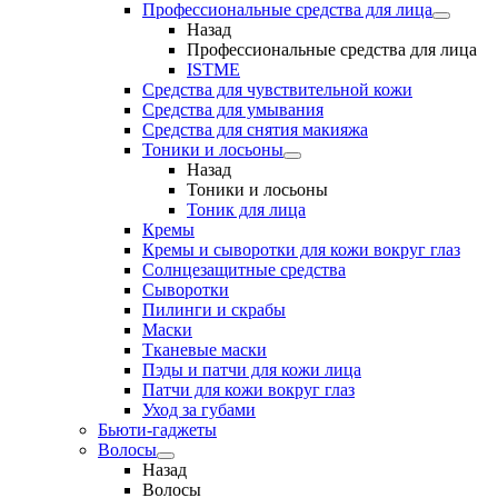
Профессиональные средства для лица
Назад
Профессиональные средства для лица
ISTME
Средства для чувствительной кожи
Средства для умывания
Средства для снятия макияжа
Тоники и лосьоны
Назад
Тоники и лосьоны
Тоник для лица
Кремы
Кремы и сыворотки для кожи вокруг глаз
Солнцезащитные средства
Сыворотки
Пилинги и скрабы
Маски
Тканевые маски
Пэды и патчи для кожи лица
Патчи для кожи вокруг глаз
Уход за губами
Бьюти-гаджеты
Волосы
Назад
Волосы