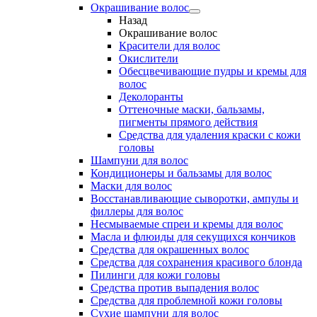
Окрашивание волос
Назад
Окрашивание волос
Красители для волос
Окислители
Обесцвечивающие пудры и кремы для
волос
Деколоранты
Оттеночные маски, бальзамы,
пигменты прямого действия
Средства для удаления краски с кожи
головы
Шампуни для волос
Кондиционеры и бальзамы для волос
Маски для волос
Восстанавливающие сыворотки, ампулы и
филлеры для волос
Несмываемые спреи и кремы для волос
Масла и флюиды для секущихся кончиков
Средства для окрашенных волос
Средства для сохранения красивого блонда
Пилинги для кожи головы
Средства против выпадения волос
Средства для проблемной кожи головы
Сухие шампуни для волос