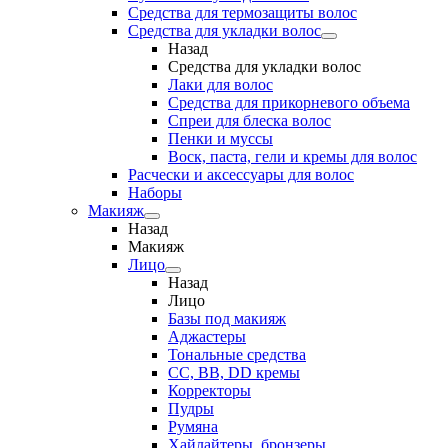
Средства для термозащиты волос
Средства для укладки волос
Назад
Средства для укладки волос
Лаки для волос
Средства для прикорневого объема
Спреи для блеска волос
Пенки и муссы
Воск, паста, гели и кремы для волос
Расчески и аксессуары для волос
Наборы
Макияж
Назад
Макияж
Лицо
Назад
Лицо
Базы под макияж
Аджастеры
Тональные средства
CC, BB, DD кремы
Корректоры
Пудры
Румяна
Хайлайтеры, бронзеры