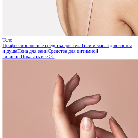
Тело
Профессиональные средства для тела
Гели и масла для ванны
и душа
Пена для ванн
Средства для интимной
гигиены
Показать все >>