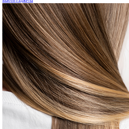
Бьюти-гаджеты