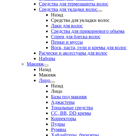
Средства для термозащиты волос
Средства для укладки волос
Назад
Средства для укладки волос
Лаки для волос
Средства для прикорневого объема
Спреи для блеска волос
Пенки и муссы
Воск, паста, гели и кремы для волос
Расчески и аксессуары для волос
Наборы
Макияж
Назад
Макияж
Лицо
Назад
Лицо
Базы под макияж
Аджастеры
Тональные средства
CC, BB, DD кремы
Корректоры
Пудры
Румяна
Хайлайтеры, бронзеры