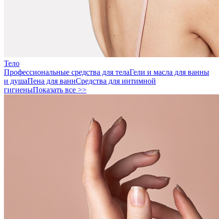
Тело
Профессиональные средства для тела
Гели и масла для ванны
и душа
Пена для ванн
Средства для интимной
гигиены
Показать все >>