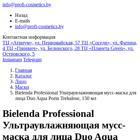
info@profi-cosmetics.by
Назад
E-mails
info@profi-cosmetics.by
Контактная информация
ТЦ «Атриум», ул. Первомайская, 57
ТЦ «Соседи», ул. Фатина,
4
ТЦ «Гринвич», ул. Белинского, 28
ТЦ «Планета Green», ул.
Островского, 5
Instagram
Telegram
Главная
Каталог
Лицо
Маски
Bielenda Professional Ультраувлажняющая мусс-маска для
лица Duo Aqua Porin Trehalose, 150 мл
Bielenda Professional
Ультраувлажняющая мусс-
маска для лица Duo Aqua