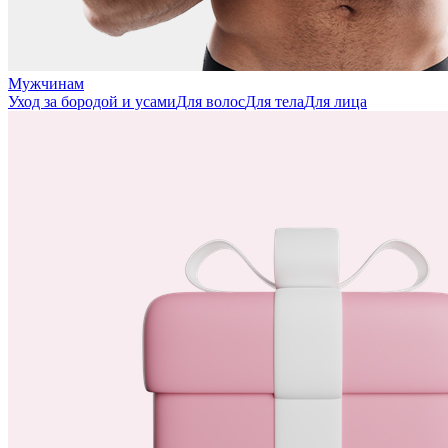
Мужчинам
Уход за бородой и усами
Для волос
Для тела
Для лица