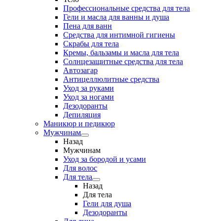
Профессиональные средства для тела
Гели и масла для ванны и душа
Пена для ванн
Средства для интимной гигиены
Скрабы для тела
Кремы, бальзамы и масла для тела
Солнцезащитные средства для тела
Автозагар
Антицеллюлитные средства
Уход за руками
Уход за ногами
Дезодоранты
Депиляция
Маникюр и педикюр
Мужчинам
Назад
Мужчинам
Уход за бородой и усами
Для волос
Для тела
Назад
Для тела
Гели для душа
Дезодоранты