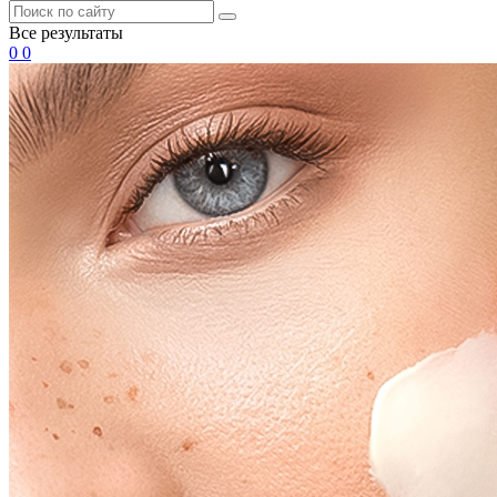
Все результаты
0
0