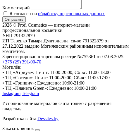
Комментарий
Я согласен на
обработку персональных данных
Отправить
2026 © Profi Cosmetics — интернет-магазин
профессиональной косметики
УНП 791322879
ИП Таренко Тамара Дмитриевна, св-во 791322879 от
27.12.2022 выдано Могилевским районнным исполнительным
комитетом.
Зарегистрирован в торговом реестре №755361 от 07.08.2025.
+375 (29) 391-00-70
Могилёв:
• ТЦ «Атриум»: Пн-пт: 11:00-20:00; Сб-вс: 11:00-18:00
• ТЦ «Соседи»: Пн-пт: 11:00-20:00; Сб-вс: 11:00-17:00
• ТЦ «Гринвич»: Ежедневно: 10:00-21:00
• ТЦ «Планета Green»: Ежедневно: 10:00-21:00
Instagram
Telegram
Использование материалов сайта только с разрешения
владельца.
Разработка сайта
Dessites.by
Заказать звонок