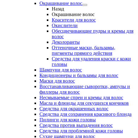
Окрашивание волос
Назад
Окрашивание волос
Красители для волос
Окислители
Обесцвечивающие пудры и кремы для
волос
Деколоранты
Оттеночные маски, бальзамы,
пигменты прямого действия
Средства для удаления краски с кожи
головы
Шампуни для волос
Кондиционеры и бальзамы для волос
Маски для волос
Восстанавливающие сыворотки, ампулы и
филлеры для волос
Несмываемые спреи и кремы для волос
Масла и флюиды для секущихся кончиков
Средства для окрашенных волос
Средства для сохранения красивого блонда
Пилинги для кожи головы
Средства против выпадения волос
Средства для проблемной кожи головы
Сухие шампуни для волос