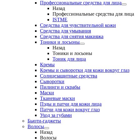
Профессиональные средства для лица
Назад
Профессиональные средства для лица
ISTME
Средства для чувствительной кожи
Средства для умывания
Средства для снятия макияжа
Тоники и лосьоны
Назад
Тоники и лосьоны
Тоник для лица
Кремы
Кремы и сыворотки для кожи вокруг глаз
Солнцезащитные средства
Сыворотки
Пилинги и скрабы
Маски
Тканевые маски
Пэды и патчи для кожи лица
Патчи для кожи вокруг глаз
Уход за губами
Бьюти-гаджеты
Волосы
Назад
Волосы