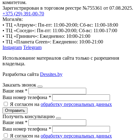
комитетом.
Зарегистрирован в торговом реестре №755361 от 07.08.2025.
+375 (29) 391-00-70
Могилёв:
• ТЦ «Атриум»: Пн-пт: 11:00-20:00; Сб-вс: 11:00-18:00
• ТЦ «Соседи»: Пн-пт: 11:00-20:00; Сб-вс: 11:00-17:00
• ТЦ «Гринвич»: Ежедневно: 10:00-21:00
• ТЦ «Планета Green»: Ежедневно: 10:00-21:00
Instagram
Telegram
Использование материалов сайта только с разрешения
владельца.
Разработка сайта
Dessites.by
Заказать звонок
Ваше имя
*
Ваш номер телефона
*
Я согласен на
обработку персональных данных
Отправить
Получить консультацию
Ваше имя
*
Ваш номер телефона
*
Я согласен на
обработку персональных данных