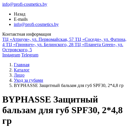
info@profi-cosmetics.by
Назад
E-mails
info@profi-cosmetics.by
Контактная информация
ТЦ «Атриум», ул. Первомайская, 57
ТЦ «Соседи», ул. Фатина,
4
ТЦ «Гринвич», ул. Белинского, 28
ТЦ «Планета Green», ул.
Островского, 5
Instagram
Telegram
Главная
Каталог
Лицо
Уход за губами
BYPHASSE Защитный бальзам для губ SPF30, 2*4,8 гр
BYPHASSE Защитный
бальзам для губ SPF30, 2*4,8
гр