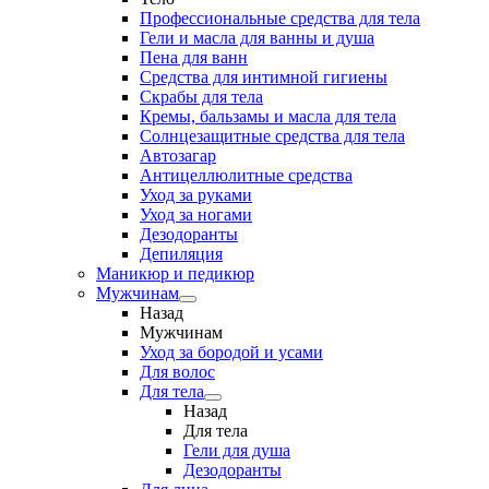
Профессиональные средства для тела
Гели и масла для ванны и душа
Пена для ванн
Средства для интимной гигиены
Скрабы для тела
Кремы, бальзамы и масла для тела
Солнцезащитные средства для тела
Автозагар
Антицеллюлитные средства
Уход за руками
Уход за ногами
Дезодоранты
Депиляция
Маникюр и педикюр
Мужчинам
Назад
Мужчинам
Уход за бородой и усами
Для волос
Для тела
Назад
Для тела
Гели для душа
Дезодоранты