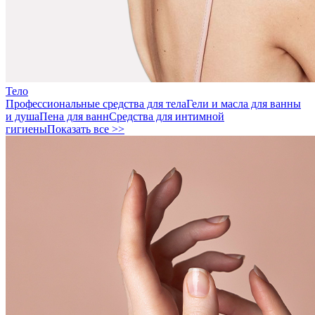
Тело
Профессиональные средства для тела
Гели и масла для ванны
и душа
Пена для ванн
Средства для интимной
гигиены
Показать все >>