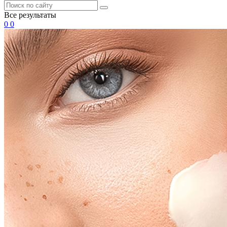
Все результаты
0
0