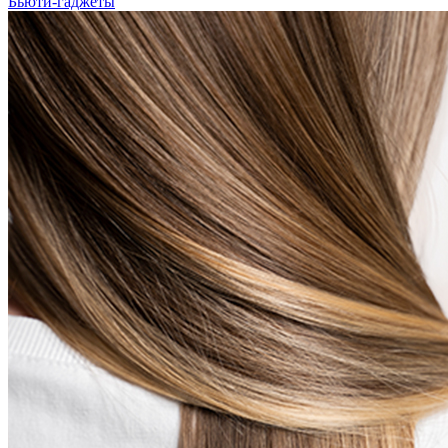
Бьюти-гаджеты