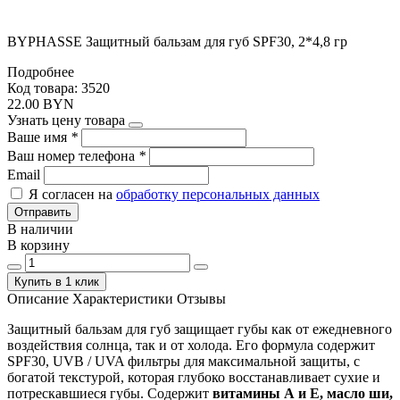
BYPHASSE Защитный бальзам для губ SPF30, 2*4,8 гр
Подробнее
Код товара: 3520
22.00 BYN
Узнать цену товара
Ваше имя
*
Ваш номер телефона
*
Email
Я согласен на
обработку персональных данных
Отправить
В наличии
В корзину
Купить в 1 клик
Описание
Характеристики
Отзывы
Защитный бальзам для губ защищает губы как от ежедневного
воздействия солнца, так и от холода. Его формула содержит
SPF30, UVB / UVA фильтры для максимальной защиты, с
богатой текстурой, которая глубоко восстанавливает сухие и
потрескавшиеся губы. Содержит
витамины А и Е, масло ши,