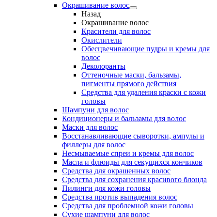
Окрашивание волос
Назад
Окрашивание волос
Красители для волос
Окислители
Обесцвечивающие пудры и кремы для
волос
Деколоранты
Оттеночные маски, бальзамы,
пигменты прямого действия
Средства для удаления краски с кожи
головы
Шампуни для волос
Кондиционеры и бальзамы для волос
Маски для волос
Восстанавливающие сыворотки, ампулы и
филлеры для волос
Несмываемые спреи и кремы для волос
Масла и флюиды для секущихся кончиков
Средства для окрашенных волос
Средства для сохранения красивого блонда
Пилинги для кожи головы
Средства против выпадения волос
Средства для проблемной кожи головы
Сухие шампуни для волос