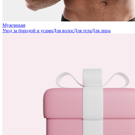
Мужчинам
Уход за бородой и усами
Для волос
Для тела
Для лица