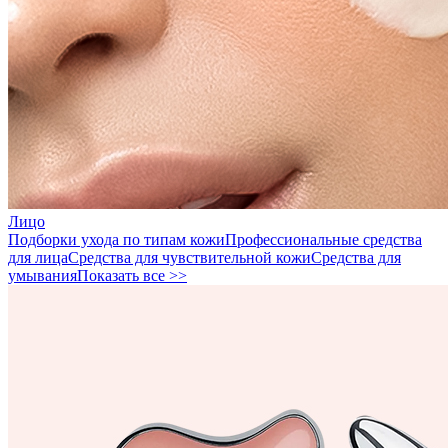
Лицо
Подборки ухода по типам кожи
Профессиональные средства
для лица
Средства для чувствительной кожи
Средства для
умывания
Показать все >>