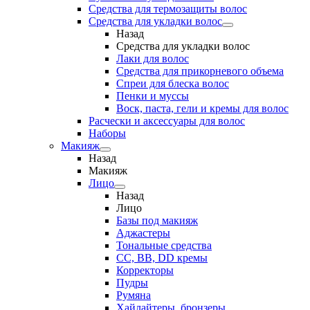
Средства для термозащиты волос
Средства для укладки волос
Назад
Средства для укладки волос
Лаки для волос
Средства для прикорневого объема
Спреи для блеска волос
Пенки и муссы
Воск, паста, гели и кремы для волос
Расчески и аксессуары для волос
Наборы
Макияж
Назад
Макияж
Лицо
Назад
Лицо
Базы под макияж
Аджастеры
Тональные средства
CC, BB, DD кремы
Корректоры
Пудры
Румяна
Хайлайтеры, бронзеры