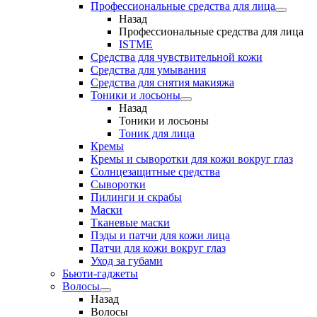
Профессиональные средства для лица
Назад
Профессиональные средства для лица
ISTME
Средства для чувствительной кожи
Средства для умывания
Средства для снятия макияжа
Тоники и лосьоны
Назад
Тоники и лосьоны
Тоник для лица
Кремы
Кремы и сыворотки для кожи вокруг глаз
Солнцезащитные средства
Сыворотки
Пилинги и скрабы
Маски
Тканевые маски
Пэды и патчи для кожи лица
Патчи для кожи вокруг глаз
Уход за губами
Бьюти-гаджеты
Волосы
Назад
Волосы