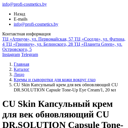
info@profi-cosmetics.by
Назад
E-mails
info@profi-cosmetics.by
Контактная информация
ТЦ «Атриум», ул. Первомайская, 57
ТЦ «Соседи», ул. Фатина,
4
ТЦ «Гринвич», ул. Белинского, 28
ТЦ «Планета Green», ул.
Островского, 5
Instagram
Telegram
Главная
Каталог
Лицо
Кремы и сыворотки для кожи вокруг глаз
CU Skin Капсульный крем для век обновляющий CU
DR.SOLUTION Capsule Tone-Up Eye Cream/1, 20 мл
CU Skin Капсульный крем
для век обновляющий CU
DR.SOLUTION Capsule Tone-