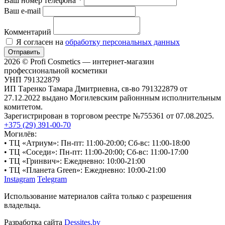
Ваш номер телефона
*
Ваш e-mail
Комментарий
Я согласен на
обработку персональных данных
Отправить
2026 © Profi Cosmetics — интернет-магазин
профессиональной косметики
УНП 791322879
ИП Таренко Тамара Дмитриевна, св-во 791322879 от
27.12.2022 выдано Могилевским районнным исполнительным
комитетом.
Зарегистрирован в торговом реестре №755361 от 07.08.2025.
+375 (29) 391-00-70
Могилёв:
• ТЦ «Атриум»: Пн-пт: 11:00-20:00; Сб-вс: 11:00-18:00
• ТЦ «Соседи»: Пн-пт: 11:00-20:00; Сб-вс: 11:00-17:00
• ТЦ «Гринвич»: Ежедневно: 10:00-21:00
• ТЦ «Планета Green»: Ежедневно: 10:00-21:00
Instagram
Telegram
Использование материалов сайта только с разрешения
владельца.
Разработка сайта
Dessites.by