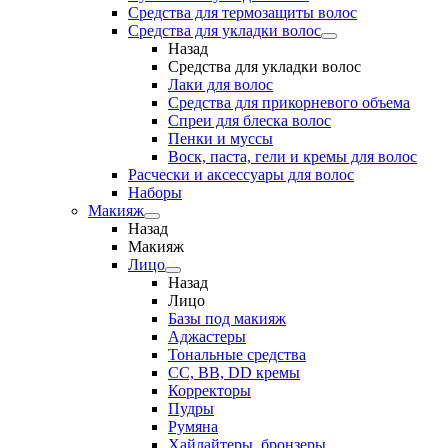
Средства для термозащиты волос
Средства для укладки волос
Назад
Средства для укладки волос
Лаки для волос
Средства для прикорневого объема
Спреи для блеска волос
Пенки и муссы
Воск, паста, гели и кремы для волос
Расчески и аксессуары для волос
Наборы
Макияж
Назад
Макияж
Лицо
Назад
Лицо
Базы под макияж
Аджастеры
Тональные средства
CC, BB, DD кремы
Корректоры
Пудры
Румяна
Хайлайтеры, бронзеры