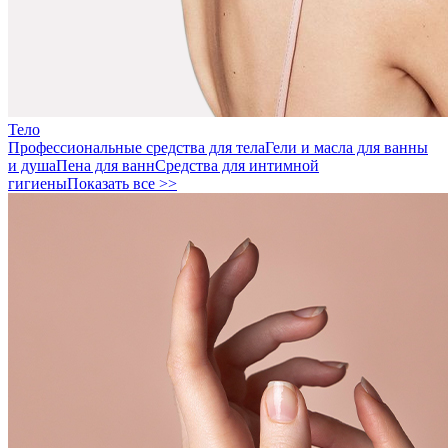
Тело
Профессиональные средства для тела
Гели и масла для ванны
и душа
Пена для ванн
Средства для интимной
гигиены
Показать все >>