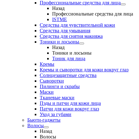
Профессиональные средства для лица
Назад
Профессиональные средства для лица
ISTME
Средства для чувствительной кожи
Средства для умывания
Средства для снятия макияжа
Тоники и лосьоны
Назад
Тоники и лосьоны
Тоник для лица
Кремы
Кремы и сыворотки для кожи вокруг глаз
Солнцезащитные средства
Сыворотки
Пилинги и скрабы
Маски
Тканевые маски
Пэды и патчи для кожи лица
Патчи для кожи вокруг глаз
Уход за губами
Бьюти-гаджеты
Волосы
Назад
Волосы