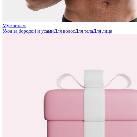
Мужчинам
Уход за бородой и усами
Для волос
Для тела
Для лица