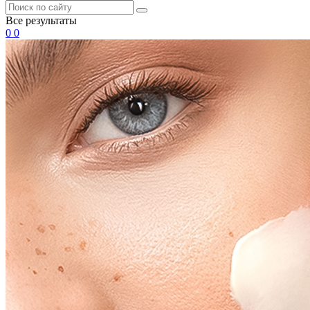
Все результаты
0
0