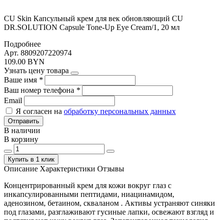
CU Skin Капсульный крем для век обновляющий CU
DR.SOLUTION Capsule Tone-Up Eye Cream/1, 20 мл
Подробнее
Арт. 8809207220974
109.00 BYN
Узнать цену товара
Ваше имя
*
Ваш номер телефона
*
Email
Я согласен на
обработку персональных данных
Отправить
В наличии
В корзину
Купить в 1 клик
Описание
Характеристики
Отзывы
Концентрированный крем для кожи вокруг глаз с
инкапсулированными пептидами, ниацинамидом,
аденозином, бетаином, скваланом . Активы устраняют синяки
под глазами, разглаживают гусиные лапки, освежают взгляд и