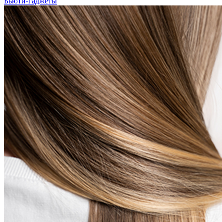
Бьюти-гаджеты