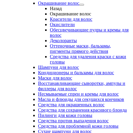
Окрашивание волос
Назад
Окрашивание волос
Красители для волос
Окислители
Обесцвечивающие пудры и кремы для
волос
Деколоранты
Оттеночные маски, бальзамы,
пигменты прямого действия
Средства для удаления краски с кожи
головы
Шампуни для волос
Кондиционеры и бальзамы для волос
Маски для волос
Восстанавливающие сыворотки, ампулы и
филлеры для волос
Несмываемые спреи и кремы для волос
Масла и флюиды для секущихся кончиков
Средства для окрашенных волос
Средства для сохранения красивого блонда
Пилинги для кожи головы
Средства против выпадения волос
Средства для проблемной кожи головы
Сухие шампуни для волос