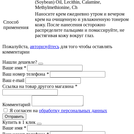
(Soybean) Oil, Lecithin, Calamine,
Methylmethionine, Ch
Наносите крем ежедневно утром и вечером
крем на очищенную и увлажненную тонером
Способ
кожу. После нанесения осторожно
применения
распределите пальцами и помассируйте, не
растягивая кожу вокруг глаз.
Пожалуйста,
авторизуйтесь
для того чтобы оставлять
комментарии
Нашли дешевле?
Ваше имя
*
Ваш номер телефона
*
Ваш e-mail
Ссылка на товар другого магазина
*
Комментарий
Я согласен на
обработку персональных данных
Отправить
Купить в 1 клик
Ваше имя
*