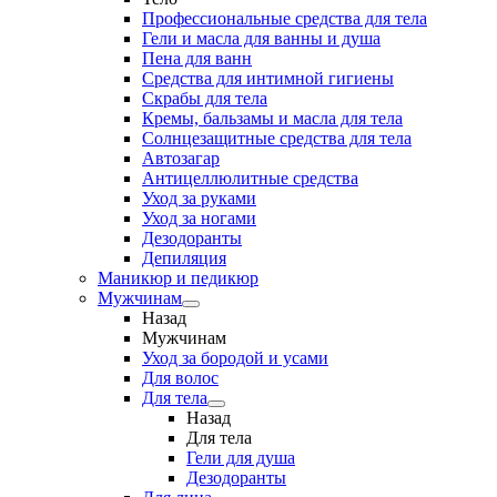
Профессиональные средства для тела
Гели и масла для ванны и душа
Пена для ванн
Средства для интимной гигиены
Скрабы для тела
Кремы, бальзамы и масла для тела
Солнцезащитные средства для тела
Автозагар
Антицеллюлитные средства
Уход за руками
Уход за ногами
Дезодоранты
Депиляция
Маникюр и педикюр
Мужчинам
Назад
Мужчинам
Уход за бородой и усами
Для волос
Для тела
Назад
Для тела
Гели для душа
Дезодоранты