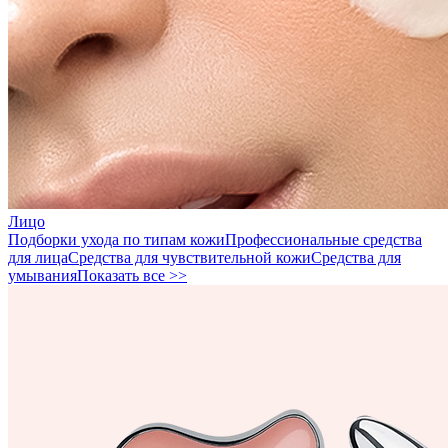
Лицо
Подборки ухода по типам кожи
Профессиональные средства
для лица
Средства для чувствительной кожи
Средства для
умывания
Показать все >>