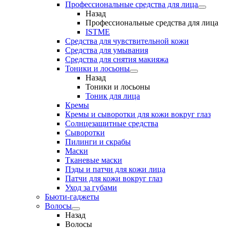
Профессиональные средства для лица
Назад
Профессиональные средства для лица
ISTME
Средства для чувствительной кожи
Средства для умывания
Средства для снятия макияжа
Тоники и лосьоны
Назад
Тоники и лосьоны
Тоник для лица
Кремы
Кремы и сыворотки для кожи вокруг глаз
Солнцезащитные средства
Сыворотки
Пилинги и скрабы
Маски
Тканевые маски
Пэды и патчи для кожи лица
Патчи для кожи вокруг глаз
Уход за губами
Бьюти-гаджеты
Волосы
Назад
Волосы