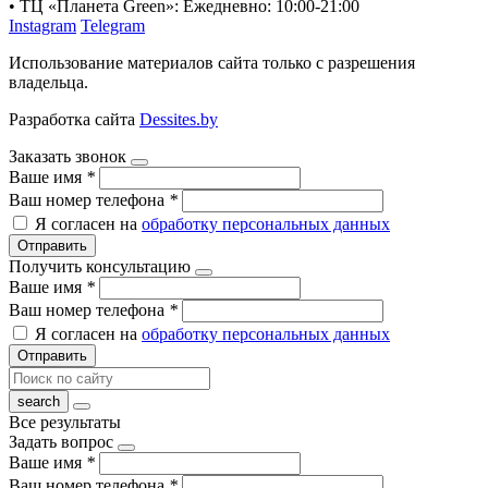
• ТЦ «Планета Green»: Ежедневно: 10:00-21:00
Instagram
Telegram
Использование материалов сайта только с разрешения
владельца.
Разработка сайта
Dessites.by
Заказать звонок
Ваше имя
*
Ваш номер телефона
*
Я согласен на
обработку персональных данных
Отправить
Получить консультацию
Ваше имя
*
Ваш номер телефона
*
Я согласен на
обработку персональных данных
Отправить
Все результаты
Задать вопрос
Ваше имя
*
Ваш номер телефона
*