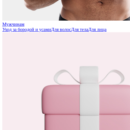
Мужчинам
Уход за бородой и усами
Для волос
Для тела
Для лица