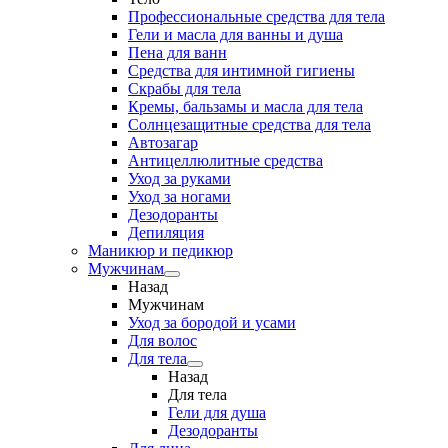
Профессиональные средства для тела
Гели и масла для ванны и душа
Пена для ванн
Средства для интимной гигиены
Скрабы для тела
Кремы, бальзамы и масла для тела
Солнцезащитные средства для тела
Автозагар
Антицеллюлитные средства
Уход за руками
Уход за ногами
Дезодоранты
Депиляция
Маникюр и педикюр
Мужчинам
Назад
Мужчинам
Уход за бородой и усами
Для волос
Для тела
Назад
Для тела
Гели для душа
Дезодоранты