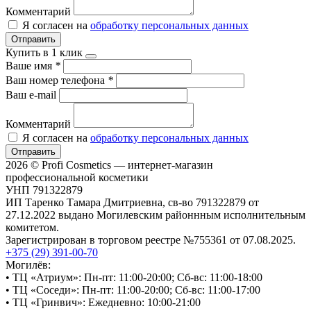
Комментарий
Я согласен на
обработку персональных данных
Отправить
Купить в 1 клик
Ваше имя
*
Ваш номер телефона
*
Ваш e-mail
Комментарий
Я согласен на
обработку персональных данных
Отправить
2026 © Profi Cosmetics — интернет-магазин
профессиональной косметики
УНП 791322879
ИП Таренко Тамара Дмитриевна, св-во 791322879 от
27.12.2022 выдано Могилевским районнным исполнительным
комитетом.
Зарегистрирован в торговом реестре №755361 от 07.08.2025.
+375 (29) 391-00-70
Могилёв:
• ТЦ «Атриум»: Пн-пт: 11:00-20:00; Сб-вс: 11:00-18:00
• ТЦ «Соседи»: Пн-пт: 11:00-20:00; Сб-вс: 11:00-17:00
• ТЦ «Гринвич»: Ежедневно: 10:00-21:00