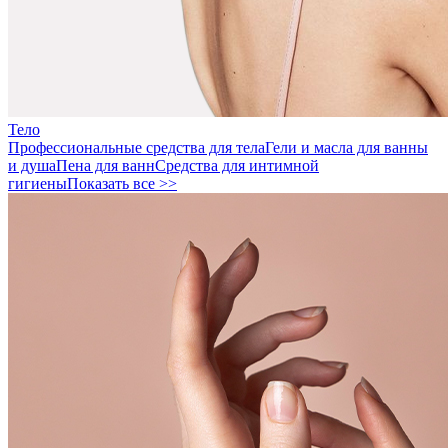
Тело
Профессиональные средства для тела
Гели и масла для ванны
и душа
Пена для ванн
Средства для интимной
гигиены
Показать все >>