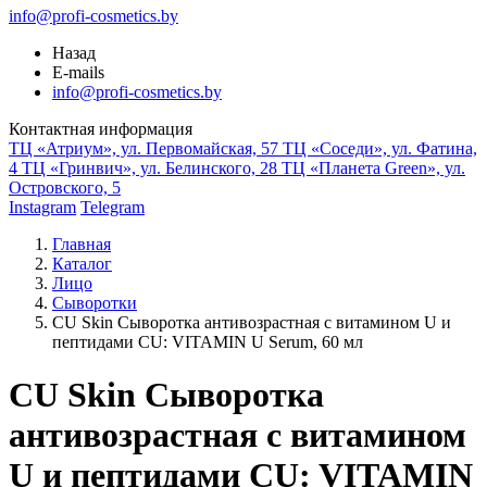
info@profi-cosmetics.by
Назад
E-mails
info@profi-cosmetics.by
Контактная информация
ТЦ «Атриум», ул. Первомайская, 57
ТЦ «Соседи», ул. Фатина,
4
ТЦ «Гринвич», ул. Белинского, 28
ТЦ «Планета Green», ул.
Островского, 5
Instagram
Telegram
Главная
Каталог
Лицо
Сыворотки
CU Skin Сыворотка антивозрастная с витамином U и
пептидами CU: VITAMIN U Serum, 60 мл
CU Skin Сыворотка
антивозрастная с витамином
U и пептидами CU: VITAMIN