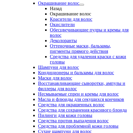
Окрашивание волос
Назад
Окрашивание волос
Красители для волос
Окислители
Обесцвечивающие пудры и кремы для
волос
Деколоранты
Оттеночные маски, бальзамы,
пигменты прямого действия
Средства для удаления краски с кожи
головы
Шампуни для волос
Кондиционеры и бальзамы для волос
Маски для волос
Восстанавливающие сыворотки, ампулы и
филлеры для волос
Несмываемые спреи и кремы для волос
Масла и флюиды для секущихся кончиков
Средства для окрашенных волос
Средства для сохранения красивого блонда
Пилинги для кожи головы
Средства против выпадения волос
Средства для проблемной кожи головы
Сухие шампуни для волос