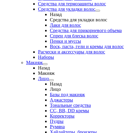
Средства для термозащиты волос
Средства для укладки волос
Назад
Средства для укладки волос
Лаки для волос
Средства для прикорневого объема
Спреи для блеска волос
Пенки и муссы
Воск, паста, гели и кремы для волос
Расчески и аксессуары для волос
Наборы
Макияж
Назад
Макияж
Лицо
Назад
Лицо
Базы под макияж
Аджастеры
Тональные средства
CC, BB, DD кремы
Корректоры
Пудры
Румяна
Хайлайтеры, бронзеры