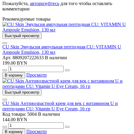
Пожалуйста,
авторизуйтесь
для того чтобы оставлять
комментарии
Рекомендуемые товары
Быстрый просмотр
CU Skin Эмульсия ампульная пептидная CU: VITAMIN U
Ampoule Emulsion, 130 мл
Арт. 8809207222633
В наличии
199.00 BYN
Просмотр
В корзину
Быстрый просмотр
CU Skin Антивозрастной крем для век с витамином U и
пептидами CU: Vitamin U Eye Cream, 16 гр
Код товара: 5004
В наличии
144.00 BYN
Просмотр
В корзину