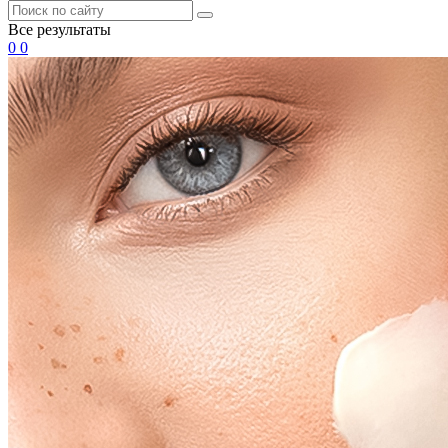
Все результаты
0
0