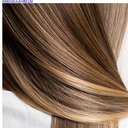
Бьюти-гаджеты