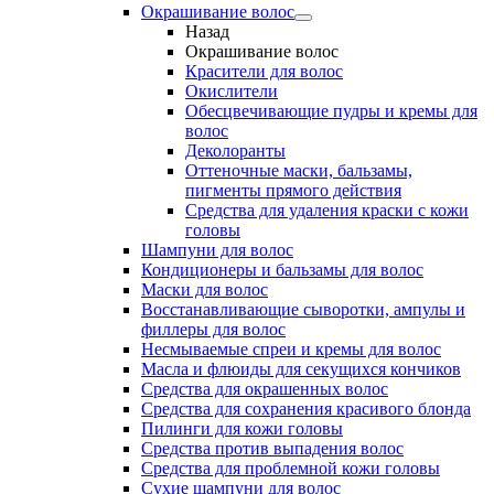
Окрашивание волос
Назад
Окрашивание волос
Красители для волос
Окислители
Обесцвечивающие пудры и кремы для
волос
Деколоранты
Оттеночные маски, бальзамы,
пигменты прямого действия
Средства для удаления краски с кожи
головы
Шампуни для волос
Кондиционеры и бальзамы для волос
Маски для волос
Восстанавливающие сыворотки, ампулы и
филлеры для волос
Несмываемые спреи и кремы для волос
Масла и флюиды для секущихся кончиков
Средства для окрашенных волос
Средства для сохранения красивого блонда
Пилинги для кожи головы
Средства против выпадения волос
Средства для проблемной кожи головы
Сухие шампуни для волос