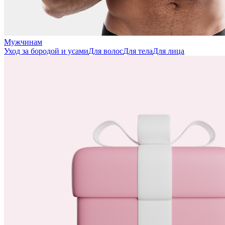
Мужчинам
Уход за бородой и усами
Для волос
Для тела
Для лица