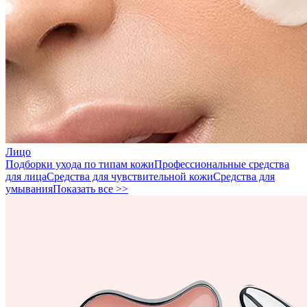
Лицо
Подборки ухода по типам кожи
Профессиональные средства
для лица
Средства для чувствительной кожи
Средства для
умывания
Показать все >>