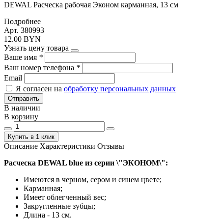
DEWAL Расческа рабочая Эконом карманная, 13 см
Подробнее
Арт. 380993
12.00 BYN
Узнать цену товара
Ваше имя
*
Ваш номер телефона
*
Email
Я согласен на
обработку персональных данных
Отправить
В наличии
В корзину
Купить в 1 клик
Описание
Характеристики
Отзывы
Расческа DEWAL blue из серии \"ЭКОНОМ\":
Имеются в черном, сером и синем цвете;
Карманная;
Имеет облегченный вес;
Закругленные зубцы;
Длина - 13 см.