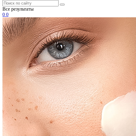
Все результаты
0
0