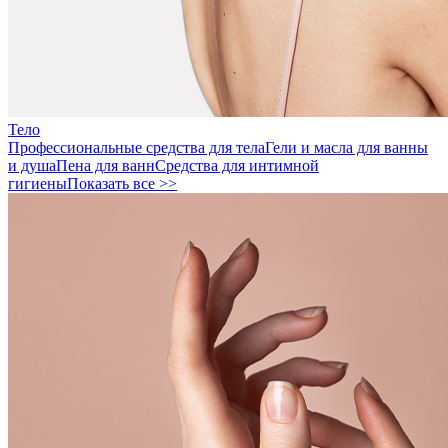
Тело
Профессиональные средства для тела
Гели и масла для ванны
и душа
Пена для ванн
Средства для интимной
гигиены
Показать все >>