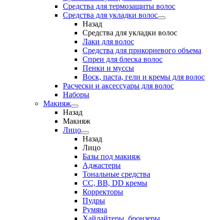
Средства для термозащиты волос
Средства для укладки волос
Назад
Средства для укладки волос
Лаки для волос
Средства для прикорневого объема
Спреи для блеска волос
Пенки и муссы
Воск, паста, гели и кремы для волос
Расчески и аксессуары для волос
Наборы
Макияж
Назад
Макияж
Лицо
Назад
Лицо
Базы под макияж
Аджастеры
Тональные средства
CC, BB, DD кремы
Корректоры
Пудры
Румяна
Хайлайтеры, бронзеры