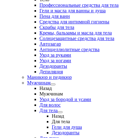
Профессиональные средства для тела
Гели и масла для ванны и душа
Пена для ванн
Средства для интимной гигиены
Скрабы для тела
Кремы, бальзамы и масла для тела
Солнцезащитные средства для тела
Автозагар
Антицеллюлитные средства
Уход за руками
Уход за ногами
Дезодоранты
Депиляция
Маникюр и педикюр
Мужчинам
Назад
Мужчинам
Уход за бородой и усами
Для волос
Для тела
Назад
Для тела
Гели для душа
Дезодоранты