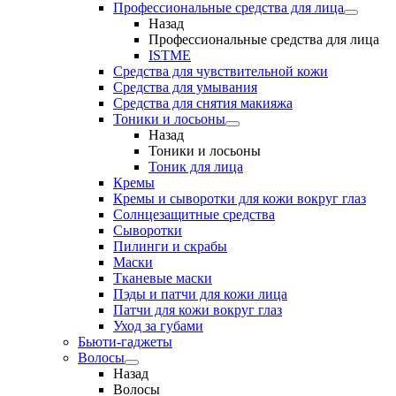
Профессиональные средства для лица
Назад
Профессиональные средства для лица
ISTME
Средства для чувствительной кожи
Средства для умывания
Средства для снятия макияжа
Тоники и лосьоны
Назад
Тоники и лосьоны
Тоник для лица
Кремы
Кремы и сыворотки для кожи вокруг глаз
Солнцезащитные средства
Сыворотки
Пилинги и скрабы
Маски
Тканевые маски
Пэды и патчи для кожи лица
Патчи для кожи вокруг глаз
Уход за губами
Бьюти-гаджеты
Волосы
Назад
Волосы