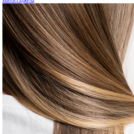
Бьюти-гаджеты