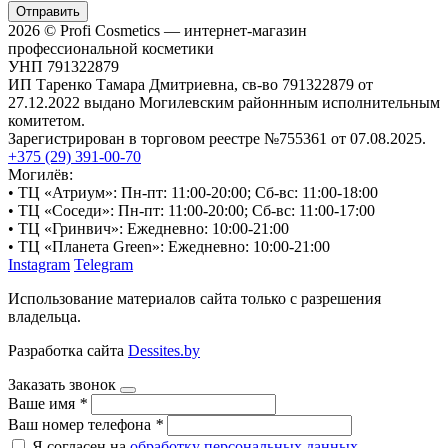
Отправить
2026 © Profi Cosmetics — интернет-магазин
профессиональной косметики
УНП 791322879
ИП Таренко Тамара Дмитриевна, св-во 791322879 от
27.12.2022 выдано Могилевским районнным исполнительным
комитетом.
Зарегистрирован в торговом реестре №755361 от 07.08.2025.
+375 (29) 391-00-70
Могилёв:
• ТЦ «Атриум»: Пн-пт: 11:00-20:00; Сб-вс: 11:00-18:00
• ТЦ «Соседи»: Пн-пт: 11:00-20:00; Сб-вс: 11:00-17:00
• ТЦ «Гринвич»: Ежедневно: 10:00-21:00
• ТЦ «Планета Green»: Ежедневно: 10:00-21:00
Instagram
Telegram
Использование материалов сайта только с разрешения
владельца.
Разработка сайта
Dessites.by
Заказать звонок
Ваше имя
*
Ваш номер телефона
*
Я согласен на
обработку персональных данных