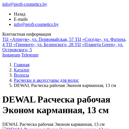
info@profi-cosmetics.by
Назад
E-mails
info@profi-cosmetics.by
Контактная информация
ТЦ «Атриум», ул. Первомайская, 57
ТЦ «Соседи», ул. Фатина,
4
ТЦ «Гринвич», ул. Белинского, 28
ТЦ «Планета Green», ул.
Островского, 5
Instagram
Telegram
Главная
Каталог
Волосы
Расчески и аксессуары для волос
DEWAL Расческа рабочая Эконом карманная, 13 см
DEWAL Расческа рабочая
Эконом карманная, 13 см
DEWAL Расческа рабочая Эконом карманная, 13 см