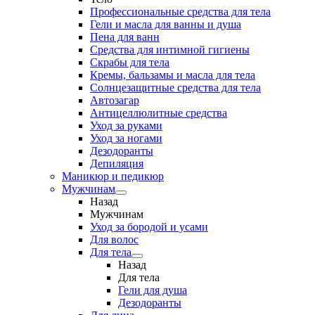
Профессиональные средства для тела
Гели и масла для ванны и душа
Пена для ванн
Средства для интимной гигиены
Скрабы для тела
Кремы, бальзамы и масла для тела
Солнцезащитные средства для тела
Автозагар
Антицеллюлитные средства
Уход за руками
Уход за ногами
Дезодоранты
Депиляция
Маникюр и педикюр
Мужчинам
Назад
Мужчинам
Уход за бородой и усами
Для волос
Для тела
Назад
Для тела
Гели для душа
Дезодоранты