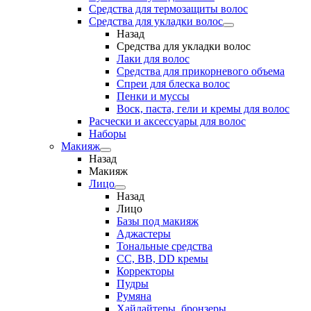
Средства для термозащиты волос
Средства для укладки волос
Назад
Средства для укладки волос
Лаки для волос
Средства для прикорневого объема
Спреи для блеска волос
Пенки и муссы
Воск, паста, гели и кремы для волос
Расчески и аксессуары для волос
Наборы
Макияж
Назад
Макияж
Лицо
Назад
Лицо
Базы под макияж
Аджастеры
Тональные средства
CC, BB, DD кремы
Корректоры
Пудры
Румяна
Хайлайтеры, бронзеры