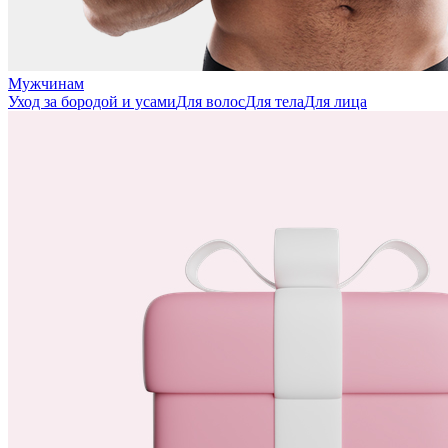
Мужчинам
Уход за бородой и усами
Для волос
Для тела
Для лица