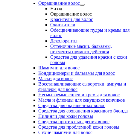
Окрашивание волос
Назад
Окрашивание волос
Красители для волос
Окислители
Обесцвечивающие пудры и кремы для
волос
Деколоранты
Оттеночные маски, бальзамы,
пигменты прямого действия
Средства для удаления краски с кожи
головы
Шампуни для волос
Кондиционеры и бальзамы для волос
Маски для волос
Восстанавливающие сыворотки, ампулы и
филлеры для волос
Несмываемые спреи и кремы для волос
Масла и флюиды для секущихся кончиков
Средства для окрашенных волос
Средства для сохранения красивого блонда
Пилинги для кожи головы
Средства против выпадения волос
Средства для проблемной кожи головы
Сухие шампуни для волос