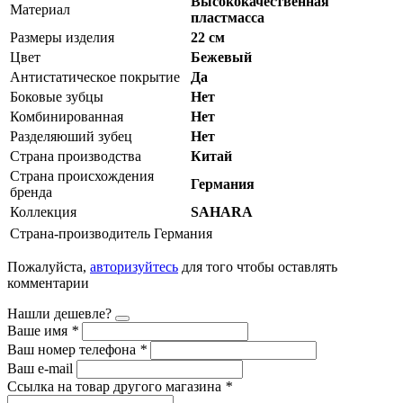
Высококачественная
Материал
пластмасса
Размеры изделия
22 см
Цвет
Бежевый
Антистатическое покрытие
Да
Боковые зубцы
Нет
Комбинированная
Нет
Разделяюший зубец
Нет
Страна производства
Китай
Страна происхождения
Германия
бренда
Коллекция
SAHARA
Страна-производитель
Германия
Пожалуйста,
авторизуйтесь
для того чтобы оставлять
комментарии
Нашли дешевле?
Ваше имя
*
Ваш номер телефона
*
Ваш e-mail
Ссылка на товар другого магазина
*