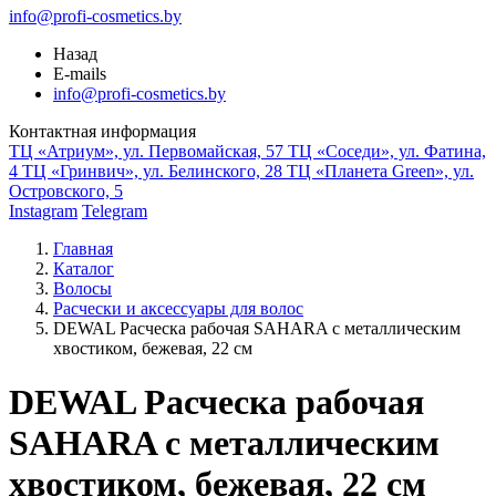
info@profi-cosmetics.by
Назад
E-mails
info@profi-cosmetics.by
Контактная информация
ТЦ «Атриум», ул. Первомайская, 57
ТЦ «Соседи», ул. Фатина,
4
ТЦ «Гринвич», ул. Белинского, 28
ТЦ «Планета Green», ул.
Островского, 5
Instagram
Telegram
Главная
Каталог
Волосы
Расчески и аксессуары для волос
DEWAL Расческа рабочая SAHARA с металлическим
хвостиком, бежевая, 22 см
DEWAL Расческа рабочая
SAHARA с металлическим
хвостиком, бежевая, 22 см