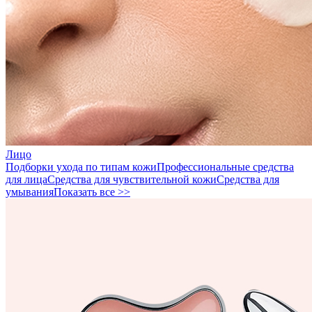
Лицо
Подборки ухода по типам кожи
Профессиональные средства
для лица
Средства для чувствительной кожи
Средства для
умывания
Показать все >>