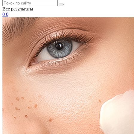
Все результаты
0
0