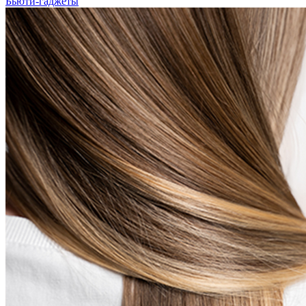
Бьюти-гаджеты