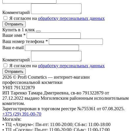
Комментарий
Я согласен на
обработку персональных данных
Отправить
Купить в 1 клик
Ваше имя
*
Ваш номер телефона
*
Ваш e-mail
Комментарий
Я согласен на
обработку персональных данных
Отправить
2026 © Profi Cosmetics — интернет-магазин
профессиональной косметики
УНП 791322879
ИП Таренко Тамара Дмитриевна, св-во 791322879 от
27.12.2022 выдано Могилевским районнным исполнительным
комитетом.
Зарегистрирован в торговом реестре №755361 от 07.08.2025.
+375 (29) 391-00-70
Могилёв:
• ТЦ «Атриум»: Пн-пт: 11:00-20:00; Сб-вс: 11:00-18:00
• ТЦ «Соседи»: Пн-пт: 11:00-20:00; Сб-вс: 11:00-17:00