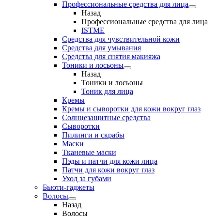
Профессиональные средства для лица
Назад
Профессиональные средства для лица
ISTME
Средства для чувствительной кожи
Средства для умывания
Средства для снятия макияжа
Тоники и лосьоны
Назад
Тоники и лосьоны
Тоник для лица
Кремы
Кремы и сыворотки для кожи вокруг глаз
Солнцезащитные средства
Сыворотки
Пилинги и скрабы
Маски
Тканевые маски
Пэды и патчи для кожи лица
Патчи для кожи вокруг глаз
Уход за губами
Бьюти-гаджеты
Волосы
Назад
Волосы