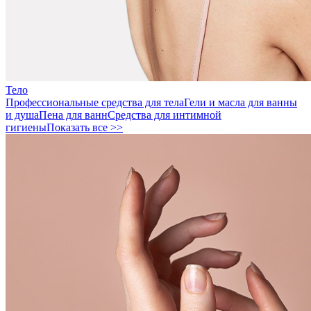
Тело
Профессиональные средства для тела
Гели и масла для ванны
и душа
Пена для ванн
Средства для интимной
гигиены
Показать все >>