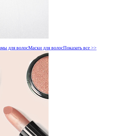
мы для волос
Маски для волос
Показать все >>