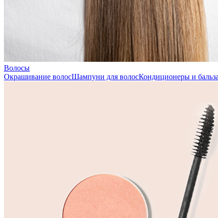
Волосы
Окрашивание волос
Шампуни для волос
Кондиционеры и бальза