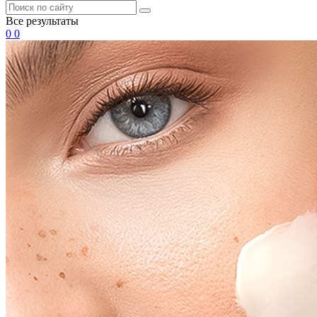
Все результаты
0
0