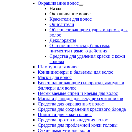
Окрашивание волос
Назад
Окрашивание волос
Красители для волос
Окислители
Обесцвечивающие пудры и кремы для
волос
Деколоранты
Оттеночные маски, бальзамы,
пигменты прямого действия
Средства для удаления краски с кожи
головы
Шампуни для волос
Кондиционеры и бальзамы для волос
Маски для волос
Восстанавливающие сыворотки, ампулы и
филлеры для волос
Несмываемые спреи и кремы для волос
Масла и флюиды для секущихся кончиков
Средства для окрашенных волос
Средства для сохранения красивого блонда
Пилинги для кожи головы
Средства против выпадения волос
Средства для проблемной кожи головы
Сухие шампуни для волос