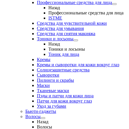
Профессиональные средства для лица
Назад
Профессиональные средства для лица
ISTME
Средства для чувствительной кожи
Средства для умывания
Средства для снятия макияжа
Тоники и лосьоны
Назад
Тоники и лосьоны
Тоник для лица
Кремы
Кремы и сыворотки для кожи вокруг глаз
Солнцезащитные средства
Сыворотки
Пилинги и скрабы
Маски
Тканевые маски
Пэды и патчи для кожи лица
Патчи для кожи вокруг глаз
Уход за губами
Бьюти-гаджеты
Волосы
Назад
Волосы