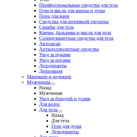
Профессиональные средства для тела
Гели и масла для ванны и душа
Пена для ванн
Средства для интимной гигиены
Скрабы для тела
Кремы, бальзамы и масла для тела
Солнцезащитные средства для тела
Автозагар
Антицеллюлитные средства
Уход за руками
Уход за ногами
Дезодоранты
Депиляция
Маникюр и педикюр
Мужчинам
Назад
Мужчинам
Уход за бородой и усами
Для волос
Для тела
Назад
Для тела
Гели для душа
Дезодоранты