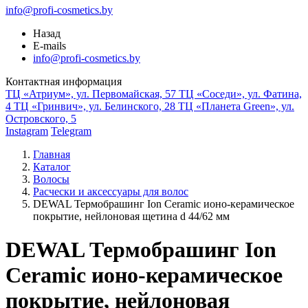
info@profi-cosmetics.by
Назад
E-mails
info@profi-cosmetics.by
Контактная информация
ТЦ «Атриум», ул. Первомайская, 57
ТЦ «Соседи», ул. Фатина,
4
ТЦ «Гринвич», ул. Белинского, 28
ТЦ «Планета Green», ул.
Островского, 5
Instagram
Telegram
Главная
Каталог
Волосы
Расчески и аксессуары для волос
DEWAL Термобрашинг Ion Ceramic ионо-керамическое
покрытие, нейлоновая щетина d 44/62 мм
DEWAL Термобрашинг Ion
Ceramic ионо-керамическое
покрытие, нейлоновая