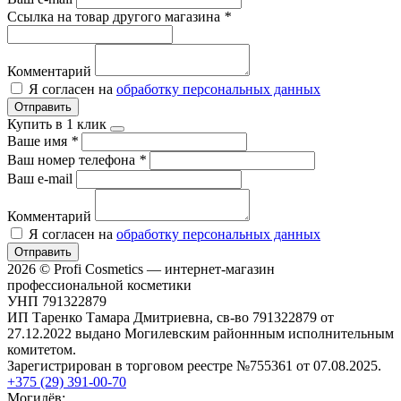
Ссылка на товар другого магазина
*
Комментарий
Я согласен на
обработку персональных данных
Отправить
Купить в 1 клик
Ваше имя
*
Ваш номер телефона
*
Ваш e-mail
Комментарий
Я согласен на
обработку персональных данных
Отправить
2026 © Profi Cosmetics — интернет-магазин
профессиональной косметики
УНП 791322879
ИП Таренко Тамара Дмитриевна, св-во 791322879 от
27.12.2022 выдано Могилевским районнным исполнительным
комитетом.
Зарегистрирован в торговом реестре №755361 от 07.08.2025.
+375 (29) 391-00-70
Могилёв: