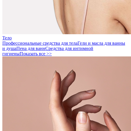
Тело
Профессиональные средства для тела
Гели и масла для ванны
и душа
Пена для ванн
Средства для интимной
гигиены
Показать все >>