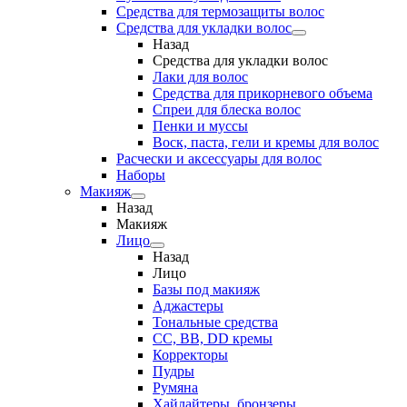
Средства для термозащиты волос
Средства для укладки волос
Назад
Средства для укладки волос
Лаки для волос
Средства для прикорневого объема
Спреи для блеска волос
Пенки и муссы
Воск, паста, гели и кремы для волос
Расчески и аксессуары для волос
Наборы
Макияж
Назад
Макияж
Лицо
Назад
Лицо
Базы под макияж
Аджастеры
Тональные средства
CC, BB, DD кремы
Корректоры
Пудры
Румяна
Хайлайтеры, бронзеры