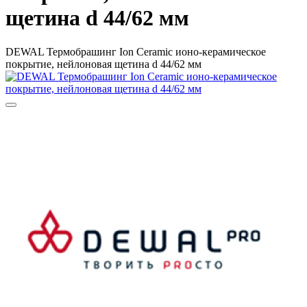
щетина d 44/62 мм
DEWAL Термобрашинг Ion Ceramic ионо-керамическое
покрытие, нейлоновая щетина d 44/62 мм