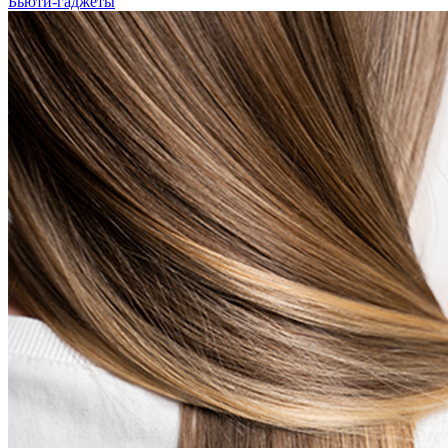
Бьюти-гаджеты