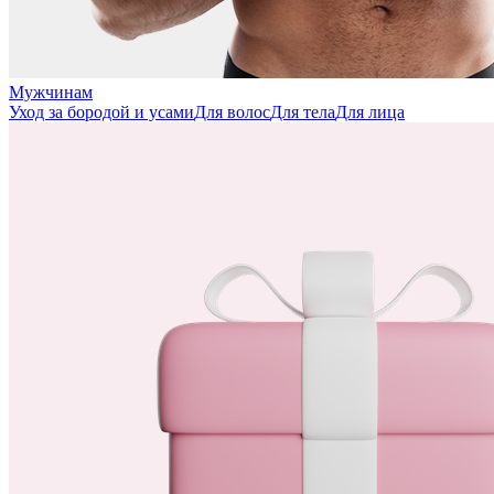
Мужчинам
Уход за бородой и усами
Для волос
Для тела
Для лица