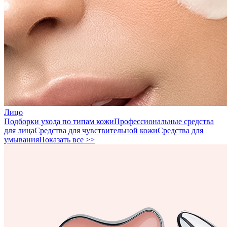
Лицо
Подборки ухода по типам кожи
Профессиональные средства
для лица
Средства для чувствительной кожи
Средства для
умывания
Показать все >>