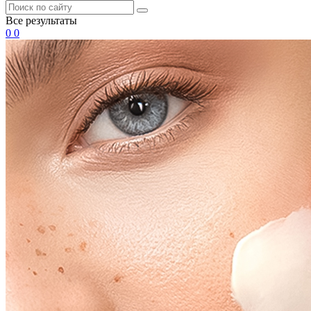
Все результаты
0
0