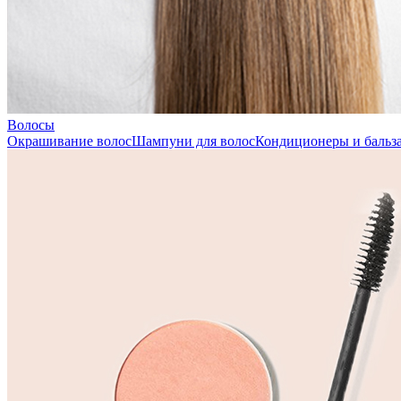
Волосы
Окрашивание волос
Шампуни для волос
Кондиционеры и бальза