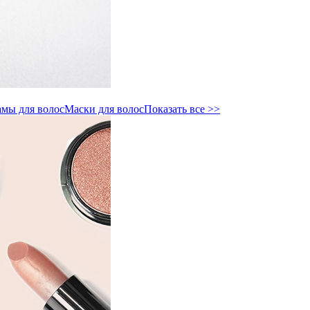
мы для волос
Маски для волос
Показать все >>