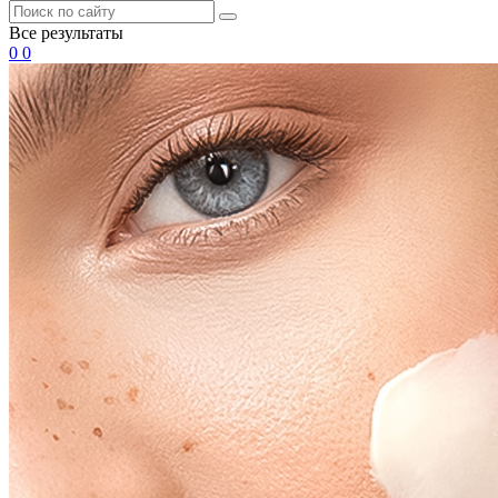
Все результаты
0
0