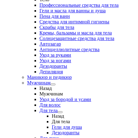
Профессиональные средства для тела
Гели и масла для ванны и душа
Пена для ванн
Средства для интимной гигиены
Скрабы для тела
Кремы, бальзамы и масла для тела
Солнцезащитные средства для тела
Автозагар
Антицеллюлитные средства
Уход за руками
Уход за ногами
Дезодоранты
Депиляция
Маникюр и педикюр
Мужчинам
Назад
Мужчинам
Уход за бородой и усами
Для волос
Для тела
Назад
Для тела
Гели для душа
Дезодоранты