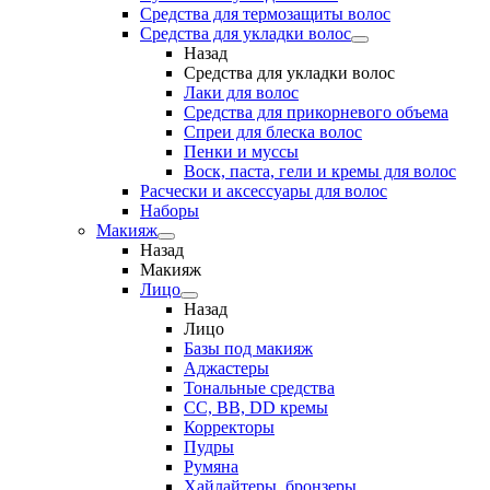
Средства для термозащиты волос
Средства для укладки волос
Назад
Средства для укладки волос
Лаки для волос
Средства для прикорневого объема
Спреи для блеска волос
Пенки и муссы
Воск, паста, гели и кремы для волос
Расчески и аксессуары для волос
Наборы
Макияж
Назад
Макияж
Лицо
Назад
Лицо
Базы под макияж
Аджастеры
Тональные средства
CC, BB, DD кремы
Корректоры
Пудры
Румяна
Хайлайтеры, бронзеры