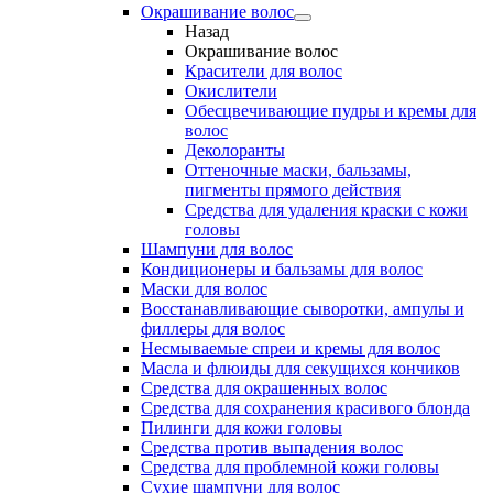
Окрашивание волос
Назад
Окрашивание волос
Красители для волос
Окислители
Обесцвечивающие пудры и кремы для
волос
Деколоранты
Оттеночные маски, бальзамы,
пигменты прямого действия
Средства для удаления краски с кожи
головы
Шампуни для волос
Кондиционеры и бальзамы для волос
Маски для волос
Восстанавливающие сыворотки, ампулы и
филлеры для волос
Несмываемые спреи и кремы для волос
Масла и флюиды для секущихся кончиков
Средства для окрашенных волос
Средства для сохранения красивого блонда
Пилинги для кожи головы
Средства против выпадения волос
Средства для проблемной кожи головы
Сухие шампуни для волос