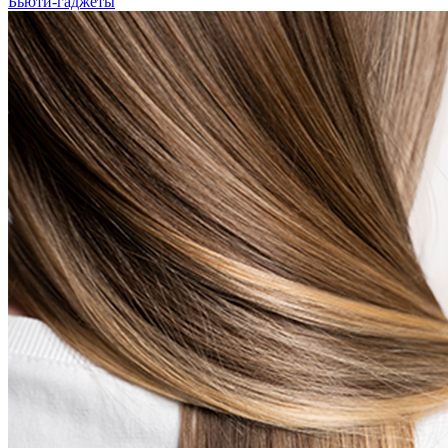
Бьюти-гаджеты