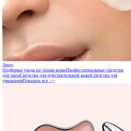
Лицо
Подборки ухода по типам кожи
Профессиональные средства
для лица
Средства для чувствительной кожи
Средства для
умывания
Показать все >>