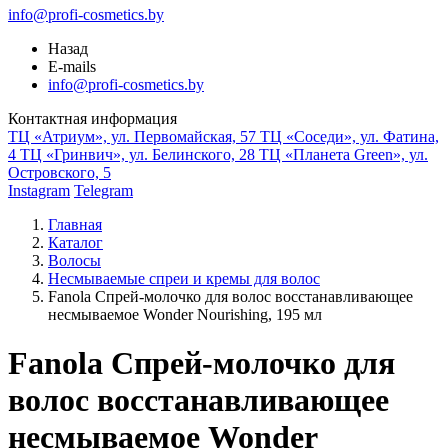
info@profi-cosmetics.by
Назад
E-mails
info@profi-cosmetics.by
Контактная информация
ТЦ «Атриум», ул. Первомайская, 57
ТЦ «Соседи», ул. Фатина,
4
ТЦ «Гринвич», ул. Белинского, 28
ТЦ «Планета Green», ул.
Островского, 5
Instagram
Telegram
Главная
Каталог
Волосы
Несмываемые спреи и кремы для волос
Fanola Спрей-молочко для волос восстанавливающее
несмываемое Wonder Nourishing, 195 мл
Fanola Спрей-молочко для
волос восстанавливающее
несмываемое Wonder