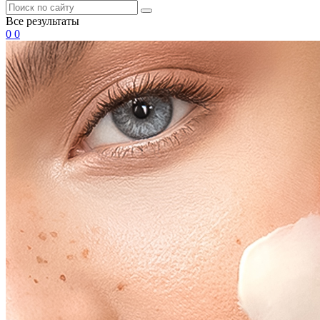
Все результаты
0
0