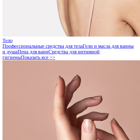
Тело
Профессиональные средства для тела
Гели и масла для ванны
и душа
Пена для ванн
Средства для интимной
гигиены
Показать все >>