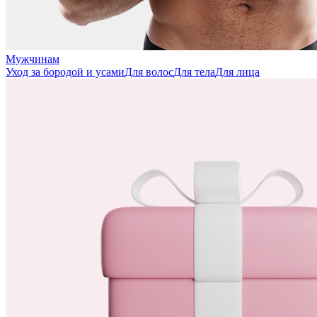
Мужчинам
Уход за бородой и усами
Для волос
Для тела
Для лица