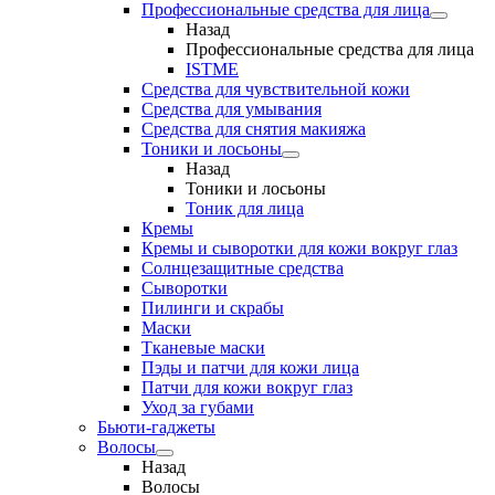
Профессиональные средства для лица
Назад
Профессиональные средства для лица
ISTME
Средства для чувствительной кожи
Средства для умывания
Средства для снятия макияжа
Тоники и лосьоны
Назад
Тоники и лосьоны
Тоник для лица
Кремы
Кремы и сыворотки для кожи вокруг глаз
Солнцезащитные средства
Сыворотки
Пилинги и скрабы
Маски
Тканевые маски
Пэды и патчи для кожи лица
Патчи для кожи вокруг глаз
Уход за губами
Бьюти-гаджеты
Волосы
Назад
Волосы