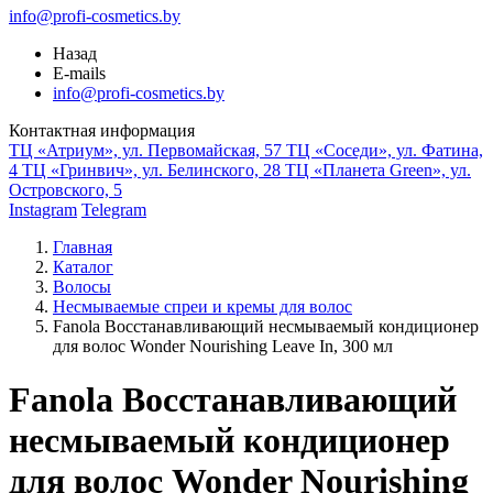
info@profi-cosmetics.by
Назад
E-mails
info@profi-cosmetics.by
Контактная информация
ТЦ «Атриум», ул. Первомайская, 57
ТЦ «Соседи», ул. Фатина,
4
ТЦ «Гринвич», ул. Белинского, 28
ТЦ «Планета Green», ул.
Островского, 5
Instagram
Telegram
Главная
Каталог
Волосы
Несмываемые спреи и кремы для волос
Fanola Восстанавливающий несмываемый кондиционер
для волос Wonder Nourishing Leave In, 300 мл
Fanola Восстанавливающий
несмываемый кондиционер
для волос Wonder Nourishing