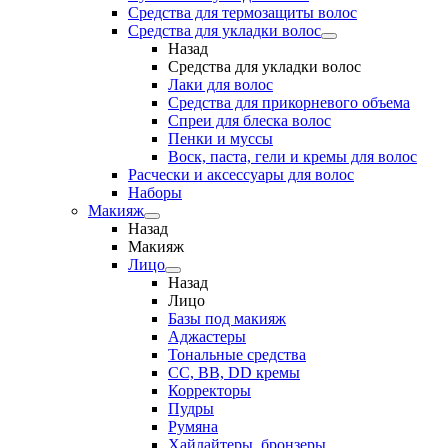
Средства для термозащиты волос
Средства для укладки волос
Назад
Средства для укладки волос
Лаки для волос
Средства для прикорневого объема
Спреи для блеска волос
Пенки и муссы
Воск, паста, гели и кремы для волос
Расчески и аксессуары для волос
Наборы
Макияж
Назад
Макияж
Лицо
Назад
Лицо
Базы под макияж
Аджастеры
Тональные средства
CC, BB, DD кремы
Корректоры
Пудры
Румяна
Хайлайтеры, бронзеры