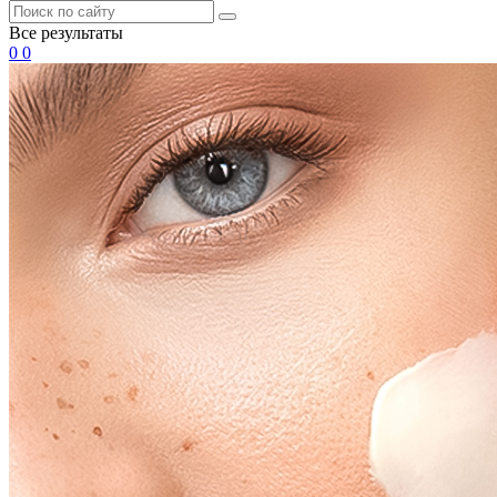
Все результаты
0
0