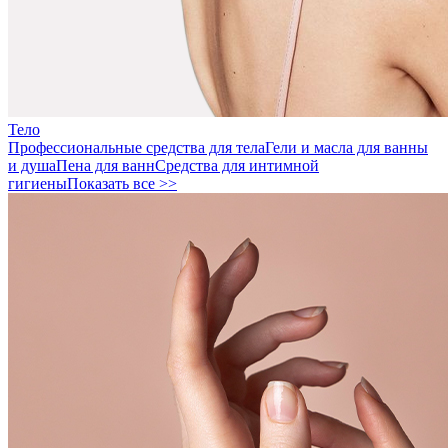
Тело
Профессиональные средства для тела
Гели и масла для ванны
и душа
Пена для ванн
Средства для интимной
гигиены
Показать все >>