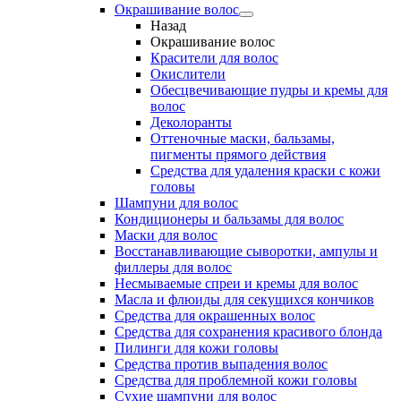
Окрашивание волос
Назад
Окрашивание волос
Красители для волос
Окислители
Обесцвечивающие пудры и кремы для
волос
Деколоранты
Оттеночные маски, бальзамы,
пигменты прямого действия
Средства для удаления краски с кожи
головы
Шампуни для волос
Кондиционеры и бальзамы для волос
Маски для волос
Восстанавливающие сыворотки, ампулы и
филлеры для волос
Несмываемые спреи и кремы для волос
Масла и флюиды для секущихся кончиков
Средства для окрашенных волос
Средства для сохранения красивого блонда
Пилинги для кожи головы
Средства против выпадения волос
Средства для проблемной кожи головы
Сухие шампуни для волос