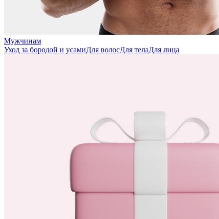
Мужчинам
Уход за бородой и усами
Для волос
Для тела
Для лица