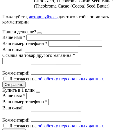
Citric Acid, Theobroma Cacao Seed Butter
(Theobroma Cacao (Cocoa) Seed Butter).
Пожалуйста,
авторизуйтесь
для того чтобы оставлять
комментарии
Нашли дешевле?
Ваше имя
*
Ваш номер телефона
*
Ваш e-mail
Ссылка на товар другого магазина
*
Комментарий
Я согласен на
обработку персональных данных
Отправить
Купить в 1 клик
Ваше имя
*
Ваш номер телефона
*
Ваш e-mail
Комментарий
Я согласен на
обработку персональных данных