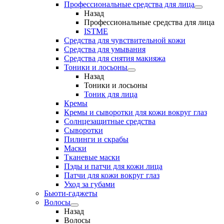
Профессиональные средства для лица
Назад
Профессиональные средства для лица
ISTME
Средства для чувствительной кожи
Средства для умывания
Средства для снятия макияжа
Тоники и лосьоны
Назад
Тоники и лосьоны
Тоник для лица
Кремы
Кремы и сыворотки для кожи вокруг глаз
Солнцезащитные средства
Сыворотки
Пилинги и скрабы
Маски
Тканевые маски
Пэды и патчи для кожи лица
Патчи для кожи вокруг глаз
Уход за губами
Бьюти-гаджеты
Волосы
Назад
Волосы