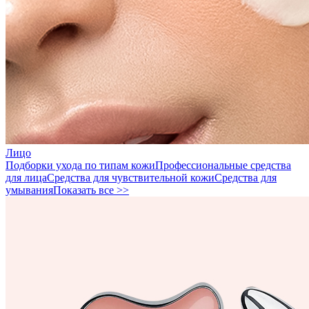
Лицо
Подборки ухода по типам кожи
Профессиональные средства
для лица
Средства для чувствительной кожи
Средства для
умывания
Показать все >>