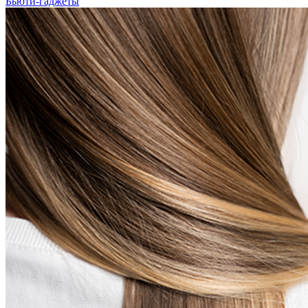
Бьюти-гаджеты