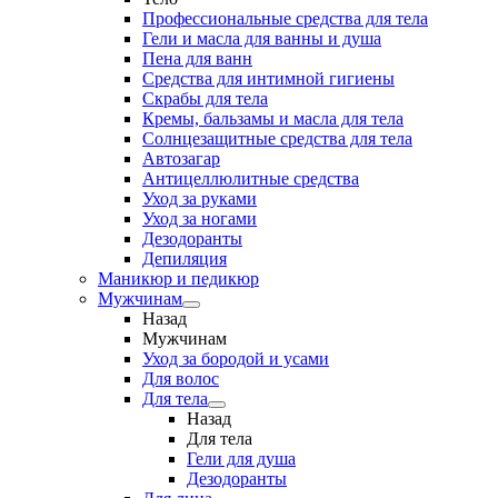
Профессиональные средства для тела
Гели и масла для ванны и душа
Пена для ванн
Средства для интимной гигиены
Скрабы для тела
Кремы, бальзамы и масла для тела
Солнцезащитные средства для тела
Автозагар
Антицеллюлитные средства
Уход за руками
Уход за ногами
Дезодоранты
Депиляция
Маникюр и педикюр
Мужчинам
Назад
Мужчинам
Уход за бородой и усами
Для волос
Для тела
Назад
Для тела
Гели для душа
Дезодоранты