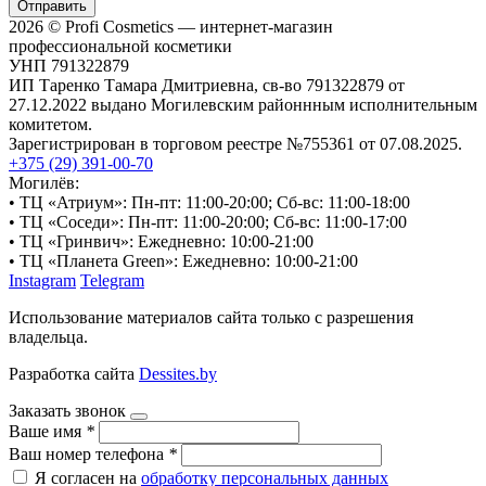
Отправить
2026 © Profi Cosmetics — интернет-магазин
профессиональной косметики
УНП 791322879
ИП Таренко Тамара Дмитриевна, св-во 791322879 от
27.12.2022 выдано Могилевским районнным исполнительным
комитетом.
Зарегистрирован в торговом реестре №755361 от 07.08.2025.
+375 (29) 391-00-70
Могилёв:
• ТЦ «Атриум»: Пн-пт: 11:00-20:00; Сб-вс: 11:00-18:00
• ТЦ «Соседи»: Пн-пт: 11:00-20:00; Сб-вс: 11:00-17:00
• ТЦ «Гринвич»: Ежедневно: 10:00-21:00
• ТЦ «Планета Green»: Ежедневно: 10:00-21:00
Instagram
Telegram
Использование материалов сайта только с разрешения
владельца.
Разработка сайта
Dessites.by
Заказать звонок
Ваше имя
*
Ваш номер телефона
*
Я согласен на
обработку персональных данных