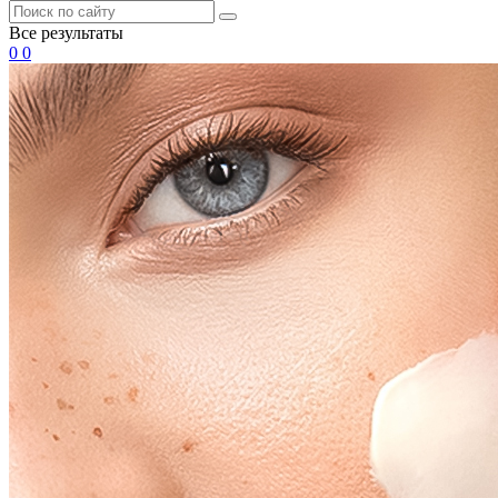
Все результаты
0
0