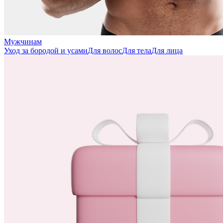
Мужчинам
Уход за бородой и усами
Для волос
Для тела
Для лица