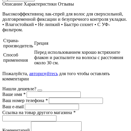
Описание
Характеристики
Отзывы
Высокоэффективнsq лак-спрей для волос для сверхсильной,
долговременной фиксации и безупречного контроля укладки.
• Влагостойкий • Не липкий • Быстро сохнет • С УФ-
фильтром.
Страна-
Греция
производитель
Перед использованием хорошо встряхните
Способ
флакон и распылите на волосы с расстояния
применения
около 30 см.
Пожалуйста,
авторизуйтесь
для того чтобы оставлять
комментарии
Нашли дешевле?
Ваше имя
*
Ваш номер телефона
*
Ваш e-mail
Ссылка на товар другого магазина
*
Комментарий