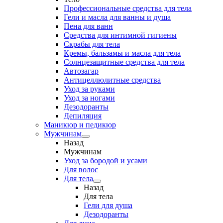
Профессиональные средства для тела
Гели и масла для ванны и душа
Пена для ванн
Средства для интимной гигиены
Скрабы для тела
Кремы, бальзамы и масла для тела
Солнцезащитные средства для тела
Автозагар
Антицеллюлитные средства
Уход за руками
Уход за ногами
Дезодоранты
Депиляция
Маникюр и педикюр
Мужчинам
Назад
Мужчинам
Уход за бородой и усами
Для волос
Для тела
Назад
Для тела
Гели для душа
Дезодоранты