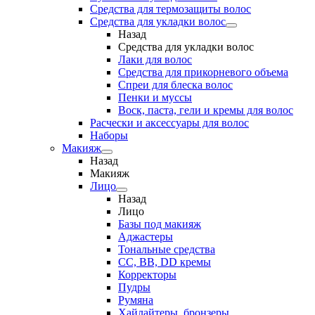
Средства для термозащиты волос
Средства для укладки волос
Назад
Средства для укладки волос
Лаки для волос
Средства для прикорневого объема
Спреи для блеска волос
Пенки и муссы
Воск, паста, гели и кремы для волос
Расчески и аксессуары для волос
Наборы
Макияж
Назад
Макияж
Лицо
Назад
Лицо
Базы под макияж
Аджастеры
Тональные средства
CC, BB, DD кремы
Корректоры
Пудры
Румяна
Хайлайтеры, бронзеры