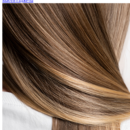
Бьюти-гаджеты