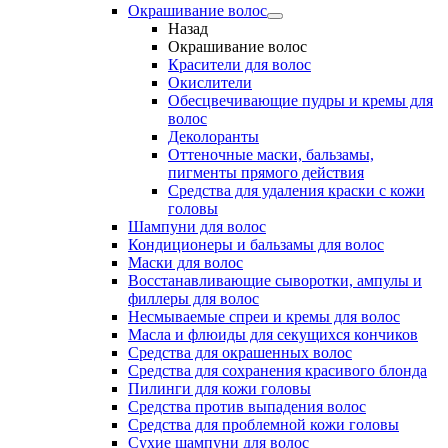
Окрашивание волос
Назад
Окрашивание волос
Красители для волос
Окислители
Обесцвечивающие пудры и кремы для
волос
Деколоранты
Оттеночные маски, бальзамы,
пигменты прямого действия
Средства для удаления краски с кожи
головы
Шампуни для волос
Кондиционеры и бальзамы для волос
Маски для волос
Восстанавливающие сыворотки, ампулы и
филлеры для волос
Несмываемые спреи и кремы для волос
Масла и флюиды для секущихся кончиков
Средства для окрашенных волос
Средства для сохранения красивого блонда
Пилинги для кожи головы
Средства против выпадения волос
Средства для проблемной кожи головы
Сухие шампуни для волос