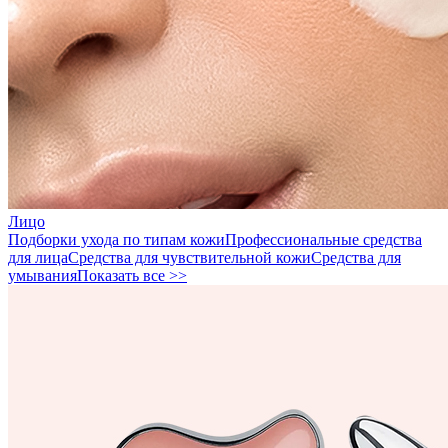
Лицо
Подборки ухода по типам кожи
Профессиональные средства
для лица
Средства для чувствительной кожи
Средства для
умывания
Показать все >>