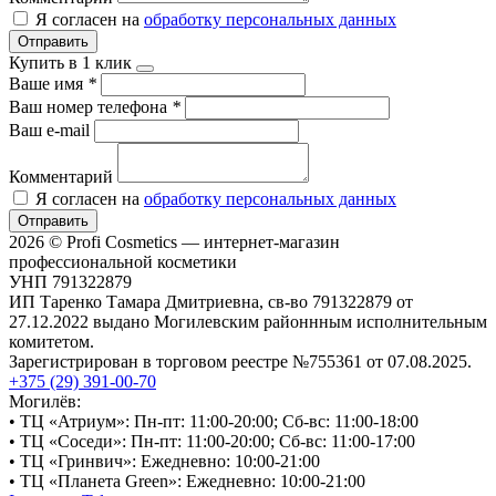
Я согласен на
обработку персональных данных
Отправить
Купить в 1 клик
Ваше имя
*
Ваш номер телефона
*
Ваш e-mail
Комментарий
Я согласен на
обработку персональных данных
Отправить
2026 © Profi Cosmetics — интернет-магазин
профессиональной косметики
УНП 791322879
ИП Таренко Тамара Дмитриевна, св-во 791322879 от
27.12.2022 выдано Могилевским районнным исполнительным
комитетом.
Зарегистрирован в торговом реестре №755361 от 07.08.2025.
+375 (29) 391-00-70
Могилёв:
• ТЦ «Атриум»: Пн-пт: 11:00-20:00; Сб-вс: 11:00-18:00
• ТЦ «Соседи»: Пн-пт: 11:00-20:00; Сб-вс: 11:00-17:00
• ТЦ «Гринвич»: Ежедневно: 10:00-21:00
• ТЦ «Планета Green»: Ежедневно: 10:00-21:00