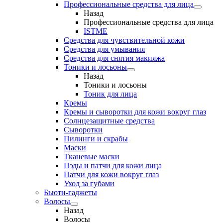
Профессиональные средства для лица
Назад
Профессиональные средства для лица
ISTME
Средства для чувствительной кожи
Средства для умывания
Средства для снятия макияжа
Тоники и лосьоны
Назад
Тоники и лосьоны
Тоник для лица
Кремы
Кремы и сыворотки для кожи вокруг глаз
Солнцезащитные средства
Сыворотки
Пилинги и скрабы
Маски
Тканевые маски
Пэды и патчи для кожи лица
Патчи для кожи вокруг глаз
Уход за губами
Бьюти-гаджеты
Волосы
Назад
Волосы