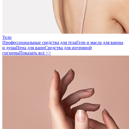
Тело
Профессиональные средства для тела
Гели и масла для ванны
и душа
Пена для ванн
Средства для интимной
гигиены
Показать все >>