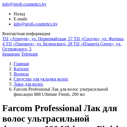
info@profi-cosmetics.by
Назад
E-mails
info@profi-cosmetics.by
Контактная информация
ТЦ «Атриум», ул. Первомайская, 57
ТЦ «Соседи», ул. Фатина,
4
ТЦ «Гринвич», ул. Белинского, 28
ТЦ «Планета Green», ул.
Островского, 5
Instagram
Telegram
Главная
Каталог
Волосы
Средства для укладки волос
Лаки для волос
Farcom Professional Лак для волос ультрасильной
фиксации 888 Ultimate Finish, 200 мл
Farcom Professional Лак для
волос ультрасильной