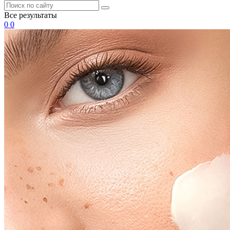
Все результаты
0
0