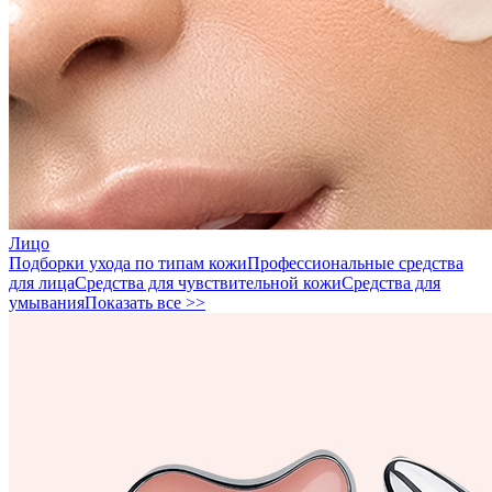
Лицо
Подборки ухода по типам кожи
Профессиональные средства
для лица
Средства для чувствительной кожи
Средства для
умывания
Показать все >>