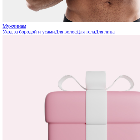
Мужчинам
Уход за бородой и усами
Для волос
Для тела
Для лица