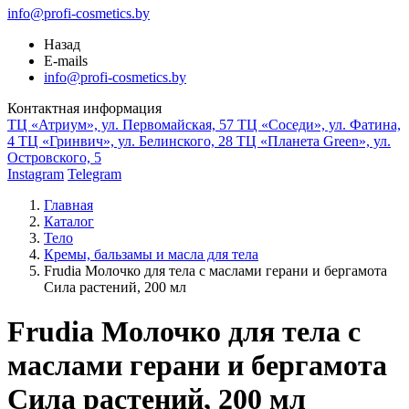
info@profi-cosmetics.by
Назад
E-mails
info@profi-cosmetics.by
Контактная информация
ТЦ «Атриум», ул. Первомайская, 57
ТЦ «Соседи», ул. Фатина,
4
ТЦ «Гринвич», ул. Белинского, 28
ТЦ «Планета Green», ул.
Островского, 5
Instagram
Telegram
Главная
Каталог
Тело
Кремы, бальзамы и масла для тела
Frudia Молочко для тела с маслами герани и бергамота
Сила растений, 200 мл
Frudia Молочко для тела с
маслами герани и бергамота
Сила растений, 200 мл