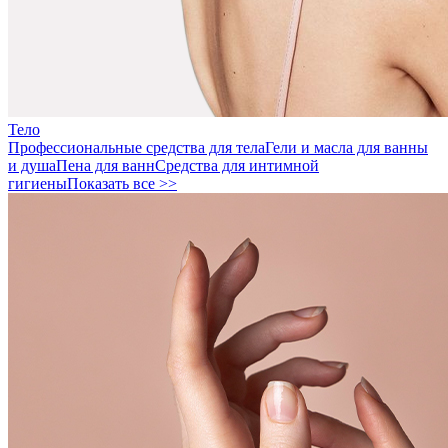
Тело
Профессиональные средства для тела
Гели и масла для ванны
и душа
Пена для ванн
Средства для интимной
гигиены
Показать все >>