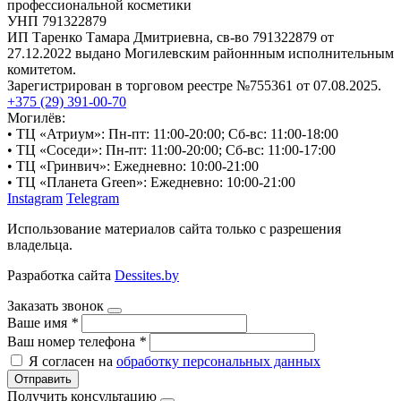
профессиональной косметики
УНП 791322879
ИП Таренко Тамара Дмитриевна, св-во 791322879 от
27.12.2022 выдано Могилевским районнным исполнительным
комитетом.
Зарегистрирован в торговом реестре №755361 от 07.08.2025.
+375 (29) 391-00-70
Могилёв:
• ТЦ «Атриум»: Пн-пт: 11:00-20:00; Сб-вс: 11:00-18:00
• ТЦ «Соседи»: Пн-пт: 11:00-20:00; Сб-вс: 11:00-17:00
• ТЦ «Гринвич»: Ежедневно: 10:00-21:00
• ТЦ «Планета Green»: Ежедневно: 10:00-21:00
Instagram
Telegram
Использование материалов сайта только с разрешения
владельца.
Разработка сайта
Dessites.by
Заказать звонок
Ваше имя
*
Ваш номер телефона
*
Я согласен на
обработку персональных данных
Отправить
Получить консультацию