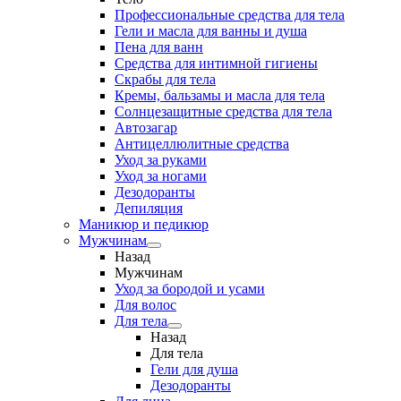
Профессиональные средства для тела
Гели и масла для ванны и душа
Пена для ванн
Средства для интимной гигиены
Скрабы для тела
Кремы, бальзамы и масла для тела
Солнцезащитные средства для тела
Автозагар
Антицеллюлитные средства
Уход за руками
Уход за ногами
Дезодоранты
Депиляция
Маникюр и педикюр
Мужчинам
Назад
Мужчинам
Уход за бородой и усами
Для волос
Для тела
Назад
Для тела
Гели для душа
Дезодоранты