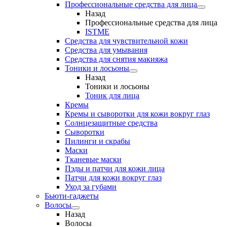
Профессиональные средства для лица
Назад
Профессиональные средства для лица
ISTME
Средства для чувствительной кожи
Средства для умывания
Средства для снятия макияжа
Тоники и лосьоны
Назад
Тоники и лосьоны
Тоник для лица
Кремы
Кремы и сыворотки для кожи вокруг глаз
Солнцезащитные средства
Сыворотки
Пилинги и скрабы
Маски
Тканевые маски
Пэды и патчи для кожи лица
Патчи для кожи вокруг глаз
Уход за губами
Бьюти-гаджеты
Волосы
Назад
Волосы