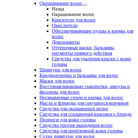
Окрашивание волос
Назад
Окрашивание волос
Красители для волос
Окислители
Обесцвечивающие пудры и кремы для
волос
Деколоранты
Оттеночные маски, бальзамы,
пигменты прямого действия
Средства для удаления краски с кожи
головы
Шампуни для волос
Кондиционеры и бальзамы для волос
Маски для волос
Восстанавливающие сыворотки, ампулы и
филлеры для волос
Несмываемые спреи и кремы для волос
Масла и флюиды для секущихся кончиков
Средства для окрашенных волос
Средства для сохранения красивого блонда
Пилинги для кожи головы
Средства против выпадения волос
Средства для проблемной кожи головы
Сухие шампуни для волос