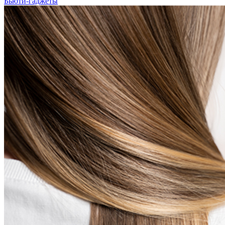
Бьюти-гаджеты