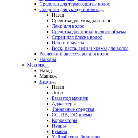
Средства для термозащиты волос
Средства для укладки волос
Назад
Средства для укладки волос
Лаки для волос
Средства для прикорневого объема
Спреи для блеска волос
Пенки и муссы
Воск, паста, гели и кремы для волос
Расчески и аксессуары для волос
Наборы
Макияж
Назад
Макияж
Лицо
Назад
Лицо
Базы под макияж
Аджастеры
Тональные средства
CC, BB, DD кремы
Корректоры
Пудры
Румяна
Хайлайтеры, бронзеры