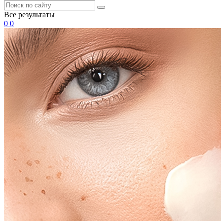
Все результаты
0
0