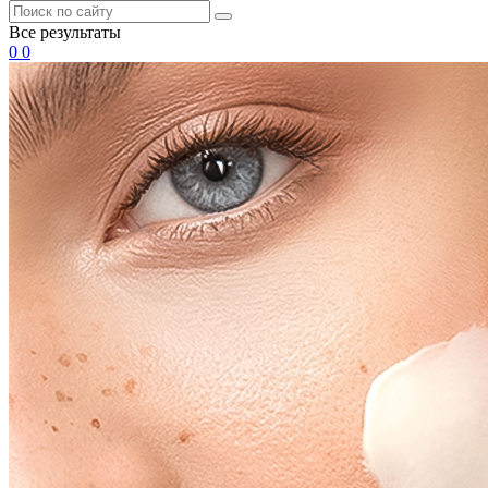
Все результаты
0
0