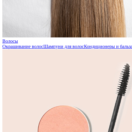
Волосы
Окрашивание волос
Шампуни для волос
Кондиционеры и бальза