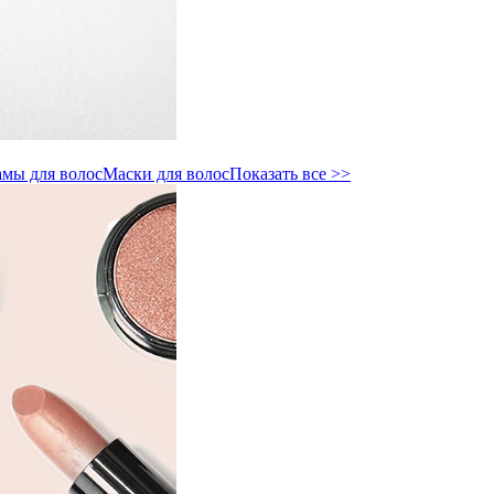
мы для волос
Маски для волос
Показать все >>