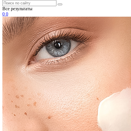
Все результаты
0
0