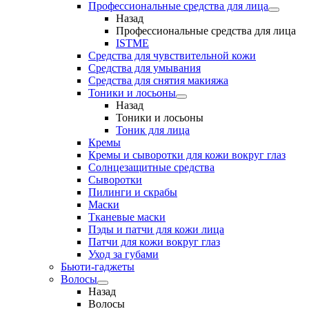
Профессиональные средства для лица
Назад
Профессиональные средства для лица
ISTME
Средства для чувствительной кожи
Средства для умывания
Средства для снятия макияжа
Тоники и лосьоны
Назад
Тоники и лосьоны
Тоник для лица
Кремы
Кремы и сыворотки для кожи вокруг глаз
Солнцезащитные средства
Сыворотки
Пилинги и скрабы
Маски
Тканевые маски
Пэды и патчи для кожи лица
Патчи для кожи вокруг глаз
Уход за губами
Бьюти-гаджеты
Волосы
Назад
Волосы