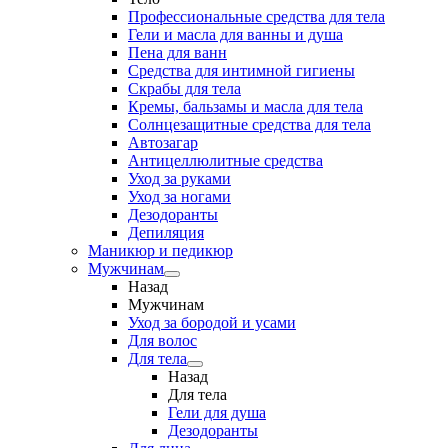
Профессиональные средства для тела
Гели и масла для ванны и душа
Пена для ванн
Средства для интимной гигиены
Скрабы для тела
Кремы, бальзамы и масла для тела
Солнцезащитные средства для тела
Автозагар
Антицеллюлитные средства
Уход за руками
Уход за ногами
Дезодоранты
Депиляция
Маникюр и педикюр
Мужчинам
Назад
Мужчинам
Уход за бородой и усами
Для волос
Для тела
Назад
Для тела
Гели для душа
Дезодоранты