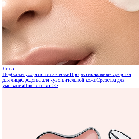
Лицо
Подборки ухода по типам кожи
Профессиональные средства
для лица
Средства для чувствительной кожи
Средства для
умывания
Показать все >>