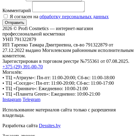
Комментарий
Я согласен на
обработку персональных данных
Отправить
2026 © Profi Cosmetics — интернет-магазин
профессиональной косметики
УНП 791322879
ИП Таренко Тамара Дмитриевна, св-во 791322879 от
27.12.2022 выдано Могилевским районнным исполнительным
комитетом.
Зарегистрирован в торговом реестре №755361 от 07.08.2025.
+375 (29) 391-00-70
Могилёв:
• ТЦ «Атриум»: Пн-пт: 11:00-20:00; Сб-вс: 11:00-18:00
• ТЦ «Соседи»: Пн-пт: 11:00-20:00; Сб-вс: 11:00-17:00
• ТЦ «Гринвич»: Ежедневно: 10:00-21:00
• ТЦ «Планета Green»: Ежедневно: 10:00-21:00
Instagram
Telegram
Использование материалов сайта только с разрешения
владельца.
Разработка сайта
Dessites.by
Заказать звонок