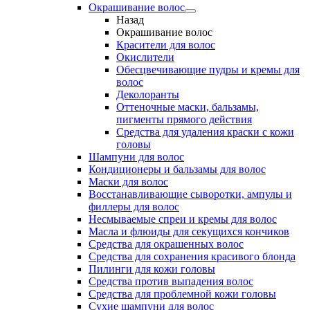
Окрашивание волос
Назад
Окрашивание волос
Красители для волос
Окислители
Обесцвечивающие пудры и кремы для
волос
Деколоранты
Оттеночные маски, бальзамы,
пигменты прямого действия
Средства для удаления краски с кожи
головы
Шампуни для волос
Кондиционеры и бальзамы для волос
Маски для волос
Восстанавливающие сыворотки, ампулы и
филлеры для волос
Несмываемые спреи и кремы для волос
Масла и флюиды для секущихся кончиков
Средства для окрашенных волос
Средства для сохранения красивого блонда
Пилинги для кожи головы
Средства против выпадения волос
Средства для проблемной кожи головы
Сухие шампуни для волос