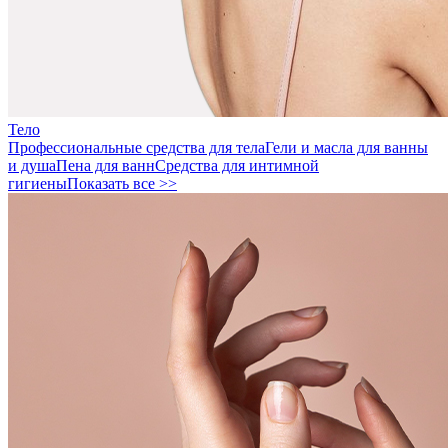
Тело
Профессиональные средства для тела
Гели и масла для ванны
и душа
Пена для ванн
Средства для интимной
гигиены
Показать все >>