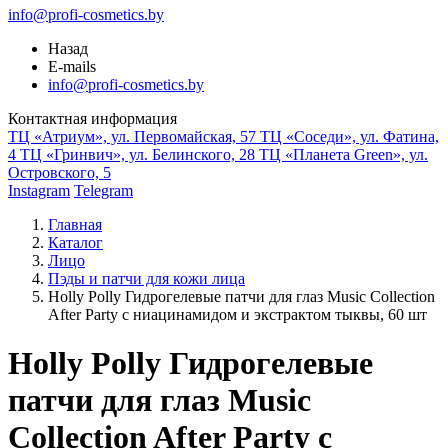
info@profi-cosmetics.by
Назад
E-mails
info@profi-cosmetics.by
Контактная информация
ТЦ «Атриум», ул. Первомайская, 57
ТЦ «Соседи», ул. Фатина,
4
ТЦ «Гринвич», ул. Белинского, 28
ТЦ «Планета Green», ул.
Островского, 5
Instagram
Telegram
Главная
Каталог
Лицо
Пэды и патчи для кожи лица
Holly Polly Гидрогелевые патчи для глаз Music Collection
After Party с ниацинамидом и экстрактом тыквы, 60 шт
Holly Polly Гидрогелевые
патчи для глаз Music
Collection After Party с