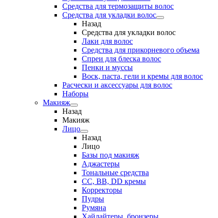
Средства для термозащиты волос
Средства для укладки волос
Назад
Средства для укладки волос
Лаки для волос
Средства для прикорневого объема
Спреи для блеска волос
Пенки и муссы
Воск, паста, гели и кремы для волос
Расчески и аксессуары для волос
Наборы
Макияж
Назад
Макияж
Лицо
Назад
Лицо
Базы под макияж
Аджастеры
Тональные средства
CC, BB, DD кремы
Корректоры
Пудры
Румяна
Хайлайтеры, бронзеры