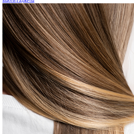
Бьюти-гаджеты