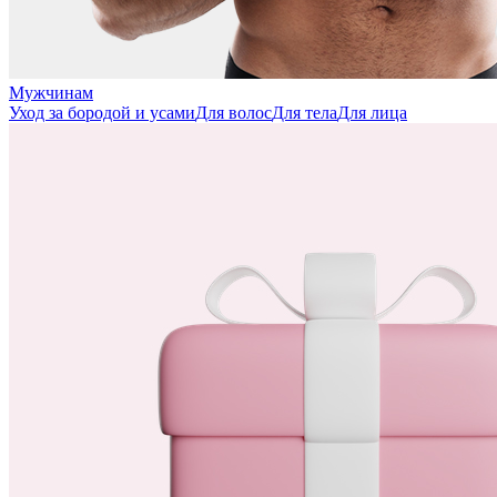
Мужчинам
Уход за бородой и усами
Для волос
Для тела
Для лица