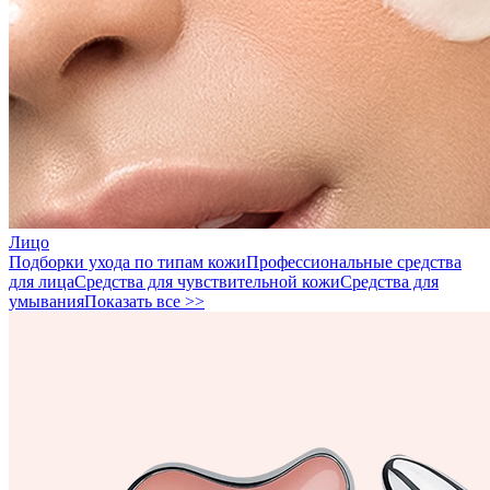
Лицо
Подборки ухода по типам кожи
Профессиональные средства
для лица
Средства для чувствительной кожи
Средства для
умывания
Показать все >>