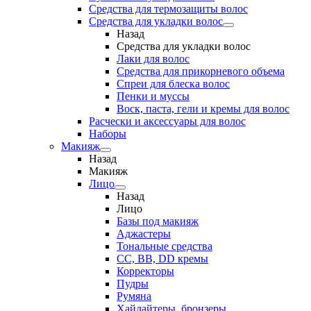
Средства для термозащиты волос
Средства для укладки волос
Назад
Средства для укладки волос
Лаки для волос
Средства для прикорневого объема
Спреи для блеска волос
Пенки и муссы
Воск, паста, гели и кремы для волос
Расчески и аксессуары для волос
Наборы
Макияж
Назад
Макияж
Лицо
Назад
Лицо
Базы под макияж
Аджастеры
Тональные средства
CC, BB, DD кремы
Корректоры
Пудры
Румяна
Хайлайтеры, бронзеры