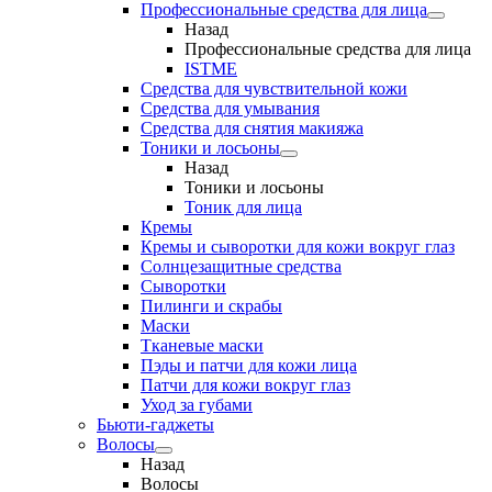
Профессиональные средства для лица
Назад
Профессиональные средства для лица
ISTME
Средства для чувствительной кожи
Средства для умывания
Средства для снятия макияжа
Тоники и лосьоны
Назад
Тоники и лосьоны
Тоник для лица
Кремы
Кремы и сыворотки для кожи вокруг глаз
Солнцезащитные средства
Сыворотки
Пилинги и скрабы
Маски
Тканевые маски
Пэды и патчи для кожи лица
Патчи для кожи вокруг глаз
Уход за губами
Бьюти-гаджеты
Волосы
Назад
Волосы