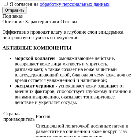
Я согласен на
обработку персональных данных
Отправить
Под заказ
Описание
Характеристики
Отзывы
Эффективно проводят влагу в глубокие слои эпидермиса,
нейтрализуют сухость и шелушение.
АКТИВНЫЕ КОМПОНЕНТЫ
морской коллаген
- омолаживающее действие,
возвращает коже лица мягкость и упругость,
разглаживает, а также создает на коже защитный
влагоудерживающий слой, благодаря чему кожа долгое
время остается увлажненной и напитанной;
экстракт черники
- успокаивает кожу, защищает от
внешних факторов, способствует глубокому питанию и
витаминизированию, оказывает тонизирующее
действие и укрепляет сосуды.
Страна-
Россия
производитель
Специальной лопаточкой достаньте патчи и
разместите на очищенной коже вокруг глаз
острым кончиком к переносице.