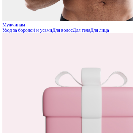
Мужчинам
Уход за бородой и усами
Для волос
Для тела
Для лица