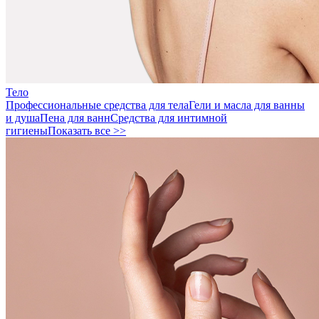
Тело
Профессиональные средства для тела
Гели и масла для ванны
и душа
Пена для ванн
Средства для интимной
гигиены
Показать все >>