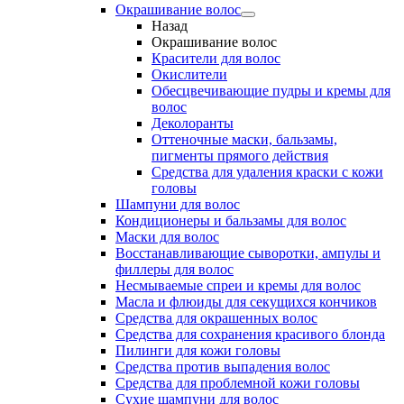
Окрашивание волос
Назад
Окрашивание волос
Красители для волос
Окислители
Обесцвечивающие пудры и кремы для
волос
Деколоранты
Оттеночные маски, бальзамы,
пигменты прямого действия
Средства для удаления краски с кожи
головы
Шампуни для волос
Кондиционеры и бальзамы для волос
Маски для волос
Восстанавливающие сыворотки, ампулы и
филлеры для волос
Несмываемые спреи и кремы для волос
Масла и флюиды для секущихся кончиков
Средства для окрашенных волос
Средства для сохранения красивого блонда
Пилинги для кожи головы
Средства против выпадения волос
Средства для проблемной кожи головы
Сухие шампуни для волос