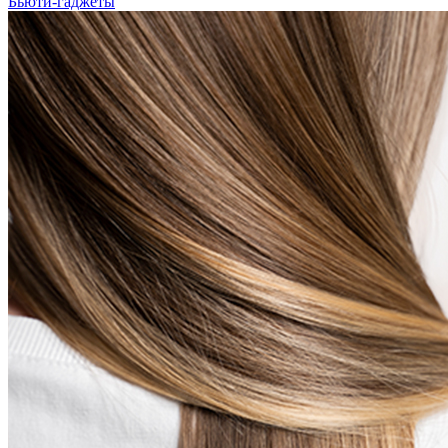
Бьюти-гаджеты