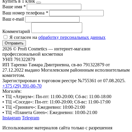
Купить в 1 клик
Ваше имя
*
Ваш номер телефона
*
Ваш e-mail
Комментарий
Я согласен на
обработку персональных данных
Отправить
2026 © Profi Cosmetics — интернет-магазин
профессиональной косметики
УНП 791322879
ИП Таренко Тамара Дмитриевна, св-во 791322879 от
27.12.2022 выдано Могилевским районнным исполнительным
комитетом.
Зарегистрирован в торговом реестре №755361 от 07.08.2025.
+375 (29) 391-00-70
Могилёв:
• ТЦ «Атриум»: Пн-пт: 11:00-20:00; Сб-вс: 11:00-18:00
• ТЦ «Соседи»: Пн-пт: 11:00-20:00; Сб-вс: 11:00-17:00
• ТЦ «Гринвич»: Ежедневно: 10:00-21:00
• ТЦ «Планета Green»: Ежедневно: 10:00-21:00
Instagram
Telegram
Использование материалов сайта только с разрешения