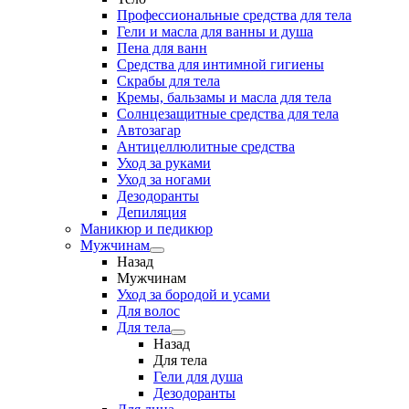
Профессиональные средства для тела
Гели и масла для ванны и душа
Пена для ванн
Средства для интимной гигиены
Скрабы для тела
Кремы, бальзамы и масла для тела
Солнцезащитные средства для тела
Автозагар
Антицеллюлитные средства
Уход за руками
Уход за ногами
Дезодоранты
Депиляция
Маникюр и педикюр
Мужчинам
Назад
Мужчинам
Уход за бородой и усами
Для волос
Для тела
Назад
Для тела
Гели для душа
Дезодоранты