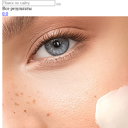
Все результаты
0
0