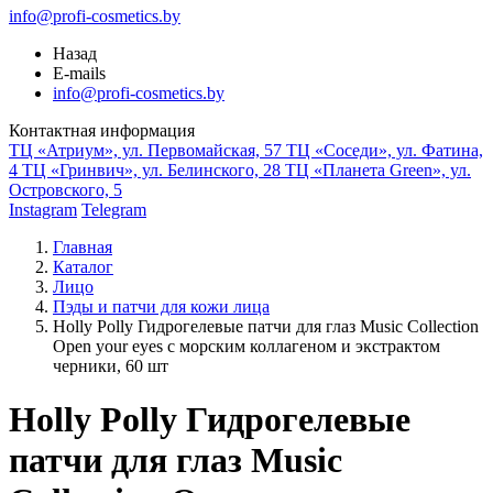
info@profi-cosmetics.by
Назад
E-mails
info@profi-cosmetics.by
Контактная информация
ТЦ «Атриум», ул. Первомайская, 57
ТЦ «Соседи», ул. Фатина,
4
ТЦ «Гринвич», ул. Белинского, 28
ТЦ «Планета Green», ул.
Островского, 5
Instagram
Telegram
Главная
Каталог
Лицо
Пэды и патчи для кожи лица
Holly Polly Гидрогелевые патчи для глаз Music Collection
Open your eyes с морским коллагеном и экстрактом
черники, 60 шт
Holly Polly Гидрогелевые
патчи для глаз Music