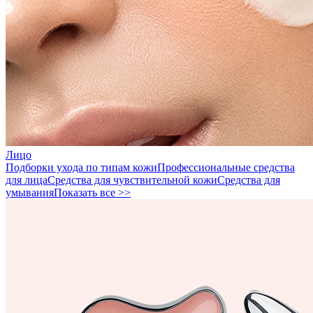
Лицо
Подборки ухода по типам кожи
Профессиональные средства
для лица
Средства для чувствительной кожи
Средства для
умывания
Показать все >>