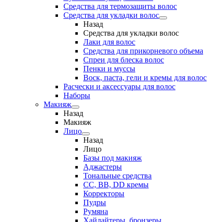
Средства для термозащиты волос
Средства для укладки волос
Назад
Средства для укладки волос
Лаки для волос
Средства для прикорневого объема
Спреи для блеска волос
Пенки и муссы
Воск, паста, гели и кремы для волос
Расчески и аксессуары для волос
Наборы
Макияж
Назад
Макияж
Лицо
Назад
Лицо
Базы под макияж
Аджастеры
Тональные средства
CC, BB, DD кремы
Корректоры
Пудры
Румяна
Хайлайтеры, бронзеры