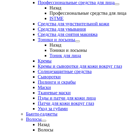
Профессиональные средства для лица
Назад
Профессиональные средства для лица
ISTME
Средства для чувствительной кожи
Средства для умывания
Средства для снятия макияжа
Тоники и лосьоны
Назад
Тоники и лосьоны
Тоник для лица
Кремы
Кремы и сыворотки для кожи вокруг глаз
Солнцезащитные средства
Сыворотки
Пилинги и скрабы
Маски
Тканевые маски
Пэды и патчи для кожи лица
Патчи для кожи вокруг глаз
Уход за губами
Бьюти-гаджеты
Волосы
Назад
Волосы