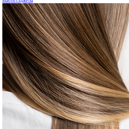
Бьюти-гаджеты