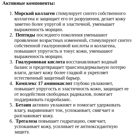
Активные компоненты:
Морской коллаген
стимулирует синтез собственного
коллагена и защищает его от разрушения, делает кожу
заметно более упругой и эластичной, уменьшает
выраженность морщин.
Пептиды
последнего поколения уменьшают
проявление возрастных изменений, стимулируют синтез
собственной гиалуроновой кислоты и коллагена,
повышают упругость и тонус кожи, уменьшают
выраженность морщин.
Гиалуроновая кислота
восстанавливает водный
баланс и предотвращает трансэпидермальную потерю
влаги, делает кожу более гладкой и укрепляет
естественный защитный барьер.
Комплекс 17 аминокислот
глубоко увлажняет,
повышает упругость и эластичность кожи, защищает ее
от воздействия свободных радикалов, помогает
поддерживать гидробаланс.
Бетаин
активно увлажняет и помогает удерживать
влагу, выравнивает тон, успокаивает, смягчает и
разглаживает кожу.
Трегалоза
повышает гидратацию, смягчает,
успокаивает кожу, усиливает ее антиоксидантную
защиту.