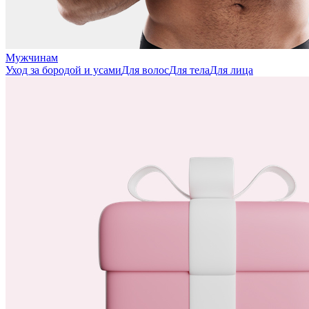
Мужчинам
Уход за бородой и усами
Для волос
Для тела
Для лица