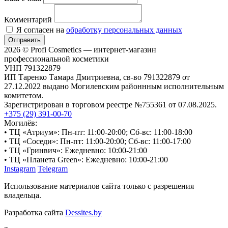
Комментарий
Я согласен на
обработку персональных данных
Отправить
2026 © Profi Cosmetics — интернет-магазин
профессиональной косметики
УНП 791322879
ИП Таренко Тамара Дмитриевна, св-во 791322879 от
27.12.2022 выдано Могилевским районнным исполнительным
комитетом.
Зарегистрирован в торговом реестре №755361 от 07.08.2025.
+375 (29) 391-00-70
Могилёв:
• ТЦ «Атриум»: Пн-пт: 11:00-20:00; Сб-вс: 11:00-18:00
• ТЦ «Соседи»: Пн-пт: 11:00-20:00; Сб-вс: 11:00-17:00
• ТЦ «Гринвич»: Ежедневно: 10:00-21:00
• ТЦ «Планета Green»: Ежедневно: 10:00-21:00
Instagram
Telegram
Использование материалов сайта только с разрешения
владельца.
Разработка сайта
Dessites.by