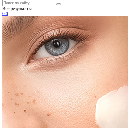
Все результаты
0
0