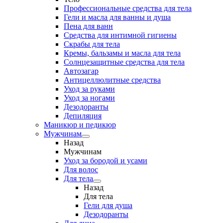
Профессиональные средства для тела
Гели и масла для ванны и душа
Пена для ванн
Средства для интимной гигиены
Скрабы для тела
Кремы, бальзамы и масла для тела
Солнцезащитные средства для тела
Автозагар
Антицеллюлитные средства
Уход за руками
Уход за ногами
Дезодоранты
Депиляция
Маникюр и педикюр
Мужчинам
Назад
Мужчинам
Уход за бородой и усами
Для волос
Для тела
Назад
Для тела
Гели для душа
Дезодоранты