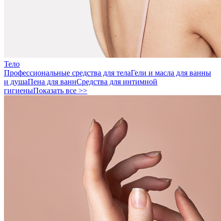
Тело
Профессиональные средства для тела
Гели и масла для ванны
и душа
Пена для ванн
Средства для интимной
гигиены
Показать все >>