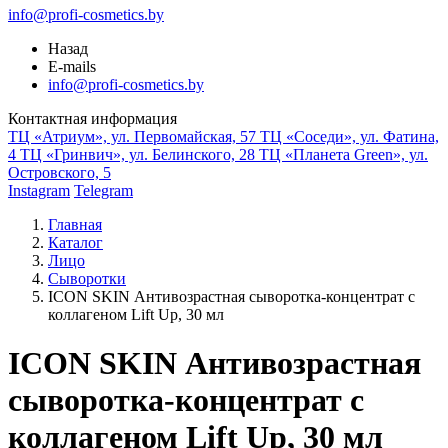
info@profi-cosmetics.by
Назад
E-mails
info@profi-cosmetics.by
Контактная информация
ТЦ «Атриум», ул. Первомайская, 57
ТЦ «Соседи», ул. Фатина,
4
ТЦ «Гринвич», ул. Белинского, 28
ТЦ «Планета Green», ул.
Островского, 5
Instagram
Telegram
Главная
Каталог
Лицо
Сыворотки
ICON SKIN Антивозрастная сыворотка-концентрат с
коллагеном Lift Up, 30 мл
ICON SKIN Антивозрастная
сыворотка-концентрат с
коллагеном Lift Up, 30 мл