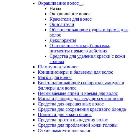
Окрашивание волос
Назад
Окрашивание волос
Красители для волос
Окислители
Обесцвечивающие пудры и кремы для
волос
Деколоранты
Оттеночные маски, бальзамы,
пигменты прямого действия
Средства для удаления краски с кожи
головы
Шампуни для волос
Кондиционеры и бальзамы для волос
Маски для волос
Восстанавливающие сыворотки, ампулы и
филлеры для волос
Несмываемые спреи и кремы для волос
Масла и флюиды для секущихся кончиков
Средства для окрашенных волос
Средства для сохранения красивого блонда
Пилинги для кожи головы
Средства против выпадения волос
Средства для проблемной кожи головы
Сухие шампуни для волос