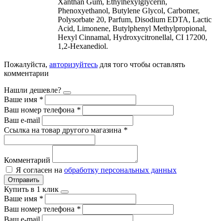
Xanthan Gum, Ethylhexylglycerin,
Phenoxyethanol, Butylene Glycol, Carbomer,
Polysorbate 20, Parfum, Disodium EDTA, Lactic
Acid, Limonene, Butylphenyl Methylpropional,
Hexyl Cinnamal, Hydroxycitronellal, CI 17200,
1,2-Hexanediol.
Пожалуйста,
авторизуйтесь
для того чтобы оставлять
комментарии
Нашли дешевле?
Ваше имя
*
Ваш номер телефона
*
Ваш e-mail
Ссылка на товар другого магазина
*
Комментарий
Я согласен на
обработку персональных данных
Отправить
Купить в 1 клик
Ваше имя
*
Ваш номер телефона
*
Ваш e-mail