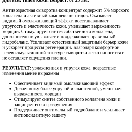
Для всех типов кожи. Возраст: от 25 лет.
Антивозрастная сыворотка-концентрат содержит 5% морского
коллагена и активный комплекс пептидов. Оказывает
видимый омолаживающий эффект, восстанавливает
упругость и эластичность кожи, уменьшает выраженность
морщин. Стимулирует синтез собственного коллагена,
дополнительно увлажняет и поддерживает правильный
гидробаланс. Усиливает естественный защитный барьер кожи
и ускоряет процессы регенерации. Благодаря комфортной
гелево-эмульсионной текстуре сыворотка легко наносится и
не оставляет ощущения пленки.
РЕЗУЛЬТАТ
: увлажненная и упругая кожа, возрастные
изменения менее выражены
Обеспечивает видимый омолаживающий эффект
Делает кожу более упругой и эластичной, уменьшает
выраженность морщин
Стимулирует синтез собственного коллагена кожи и
защищает его от разрушения
Поддерживает оптимальный гидробаланс и усиливает
антиоксидантную защиту