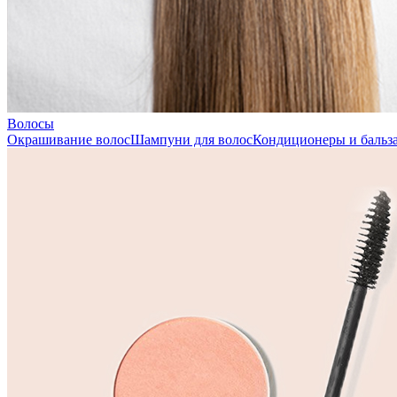
Волосы
Окрашивание волос
Шампуни для волос
Кондиционеры и бальза