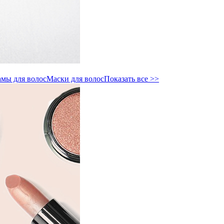
мы для волос
Маски для волос
Показать все >>