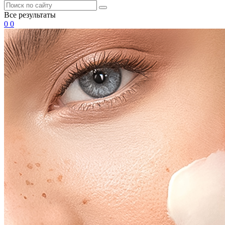
Все результаты
0
0