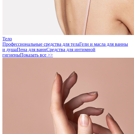
Тело
Профессиональные средства для тела
Гели и масла для ванны
и душа
Пена для ванн
Средства для интимной
гигиены
Показать все >>