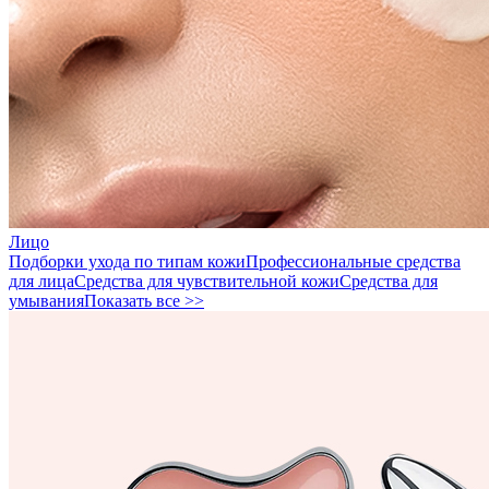
Лицо
Подборки ухода по типам кожи
Профессиональные средства
для лица
Средства для чувствительной кожи
Средства для
умывания
Показать все >>