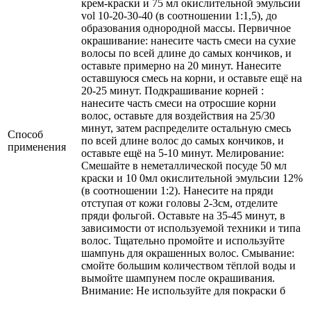
крем-краски и 75 мл окислительной эмульсии
vol 10-20-30-40 (в соотношении 1:1,5), до
образования однородной массы. Первичное
окрашивание: нанесите часть смеси на сухие
волосы по всей длине до самых кончиков, и
оставьте примерно на 20 минут. Нанесите
оставшуюся смесь на корни, и оставьте ещё на
20-25 минут. Подкрашивание корней :
нанесите часть смеси на отросшие корни
волос, оставьте для воздействия на 25/30
минут, затем распределите остальную смесь
Способ
по всей длине волос до самых кончиков, и
применения
оставьте ещё на 5-10 минут. Мелирование:
Смешайте в неметаллической посуде 50 мл
краски и 10 0мл окислительной эмульсии 12%
(в соотношении 1:2). Нанесите на пряди
отступая от кожи головы 2-3см, отделите
пряди фольгой. Оставьте на 35-45 минут, в
зависимости от используемой техники и типа
волос. Тщательно промойте и используйте
шампунь для окрашенных волос. Смывание:
смойте большим количеством тёплой воды и
вымойте шампунем после окрашивания.
Внимание: Не используйте для покраски б