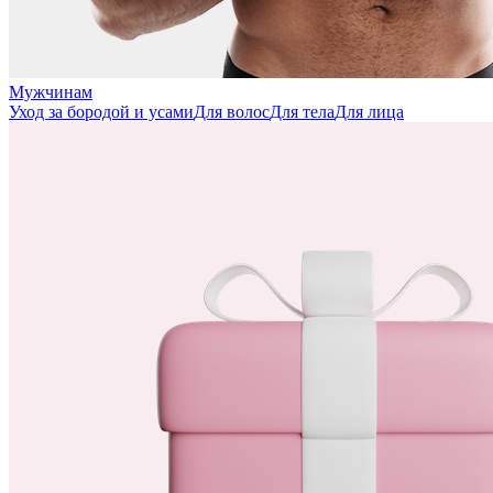
Мужчинам
Уход за бородой и усами
Для волос
Для тела
Для лица