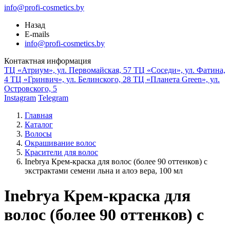
info@profi-cosmetics.by
Назад
E-mails
info@profi-cosmetics.by
Контактная информация
ТЦ «Атриум», ул. Первомайская, 57
ТЦ «Соседи», ул. Фатина,
4
ТЦ «Гринвич», ул. Белинского, 28
ТЦ «Планета Green», ул.
Островского, 5
Instagram
Telegram
Главная
Каталог
Волосы
Окрашивание волос
Красители для волос
Inebrya Крем-краска для волос (более 90 оттенков) с
экстрактами семени льна и алоэ вера, 100 мл
Inebrya Крем-краска для
волос (более 90 оттенков) с