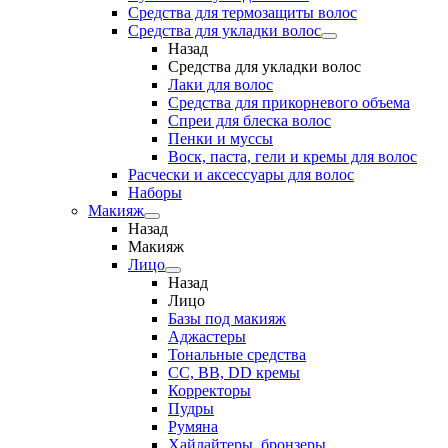
Средства для термозащиты волос
Средства для укладки волос
Назад
Средства для укладки волос
Лаки для волос
Средства для прикорневого объема
Спреи для блеска волос
Пенки и муссы
Воск, паста, гели и кремы для волос
Расчески и аксессуары для волос
Наборы
Макияж
Назад
Макияж
Лицо
Назад
Лицо
Базы под макияж
Аджастеры
Тональные средства
CC, BB, DD кремы
Корректоры
Пудры
Румяна
Хайлайтеры, бронзеры