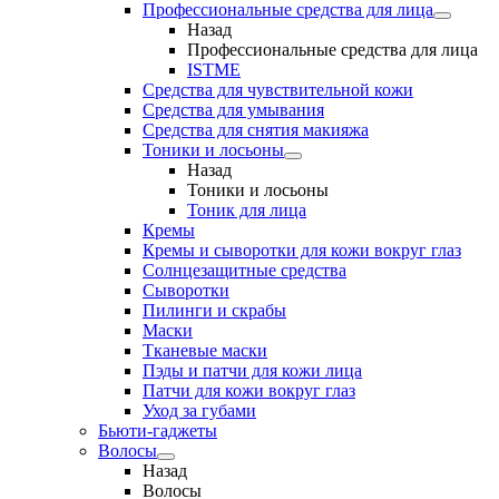
Профессиональные средства для лица
Назад
Профессиональные средства для лица
ISTME
Средства для чувствительной кожи
Средства для умывания
Средства для снятия макияжа
Тоники и лосьоны
Назад
Тоники и лосьоны
Тоник для лица
Кремы
Кремы и сыворотки для кожи вокруг глаз
Солнцезащитные средства
Сыворотки
Пилинги и скрабы
Маски
Тканевые маски
Пэды и патчи для кожи лица
Патчи для кожи вокруг глаз
Уход за губами
Бьюти-гаджеты
Волосы
Назад
Волосы