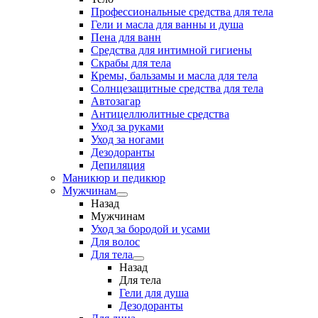
Профессиональные средства для тела
Гели и масла для ванны и душа
Пена для ванн
Средства для интимной гигиены
Скрабы для тела
Кремы, бальзамы и масла для тела
Солнцезащитные средства для тела
Автозагар
Антицеллюлитные средства
Уход за руками
Уход за ногами
Дезодоранты
Депиляция
Маникюр и педикюр
Мужчинам
Назад
Мужчинам
Уход за бородой и усами
Для волос
Для тела
Назад
Для тела
Гели для душа
Дезодоранты