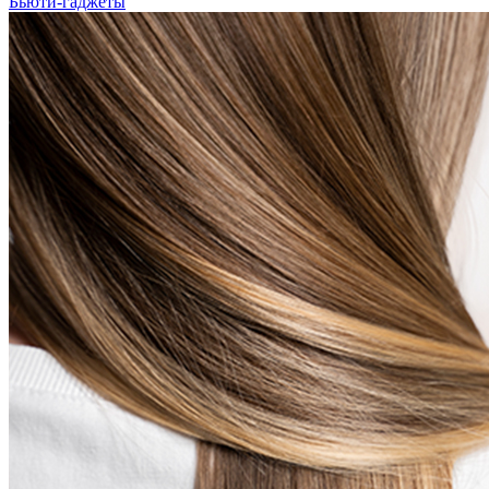
Бьюти-гаджеты