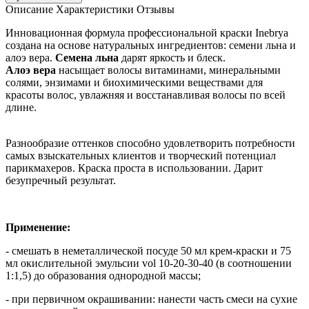
Описание
Характеристики
Отзывы
Инновационная формула профессиональной краски Inebrya
создана на основе натуральных ингредиентов: семени льна и
алоэ вера.
Семена льна
дарят яркость и блеск.
Алоэ вера
насыщает волосы витаминами, минеральными
солями, энзимами и биохимическими веществами для
красоты волос, увлажняя и восстанавливая волосы по всей
длине.
Разнообразие оттенков способно удовлетворить потребности
самых взыскательных клиентов и творческий потенциал
парикмахеров. Краска проста в использовании. Дарит
безупречный результат.
Применение:
- смешать в неметаллической посуде 50 мл крем-краски и 75
мл окислительной эмульсии vol 10-20-30-40 (в соотношении
1:1,5) до образования однородной массы;
- при первичном окрашивании: нанести часть смеси на сухие