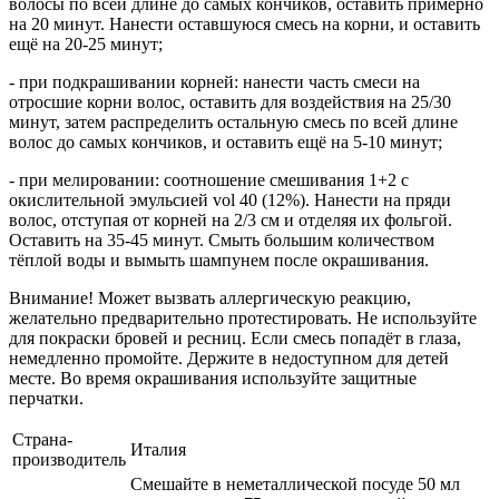
волосы по всей длине до самых кончиков, оставить примерно
на 20 минут. Нанести оставшуюся смесь на корни, и оставить
ещё на 20-25 минут;
- при подкрашивании корней: нанести часть смеси на
отросшие корни волос, оставить для воздействия на 25/30
минут, затем распределить остальную смесь по всей длине
волос до самых кончиков, и оставить ещё на 5-10 минут;
- при мелировании: соотношение смешивания 1+2 с
окислительной эмульсией vol 40 (12%). Нанести на пряди
волос, отступая от корней на 2/3 см и отделяя их фольгой.
Оставить на 35-45 минут. Смыть большим количеством
тёплой воды и вымыть шампунем после окрашивания.
Внимание! Может вызвать аллергическую реакцию,
желательно предварительно протестировать. Не используйте
для покраски бровей и ресниц. Если смесь попадёт в глаза,
немедленно промойте. Держите в недоступном для детей
месте. Во время окрашивания используйте защитные
перчатки.
Страна-
Италия
производитель
Смешайте в неметаллической посуде 50 мл