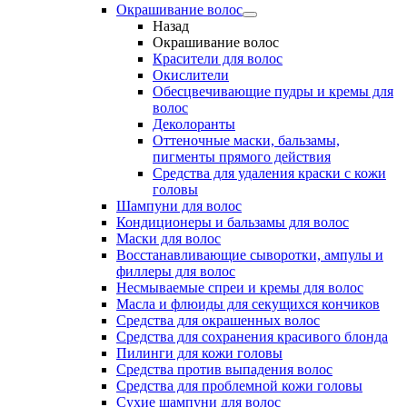
Окрашивание волос
Назад
Окрашивание волос
Красители для волос
Окислители
Обесцвечивающие пудры и кремы для
волос
Деколоранты
Оттеночные маски, бальзамы,
пигменты прямого действия
Средства для удаления краски с кожи
головы
Шампуни для волос
Кондиционеры и бальзамы для волос
Маски для волос
Восстанавливающие сыворотки, ампулы и
филлеры для волос
Несмываемые спреи и кремы для волос
Масла и флюиды для секущихся кончиков
Средства для окрашенных волос
Средства для сохранения красивого блонда
Пилинги для кожи головы
Средства против выпадения волос
Средства для проблемной кожи головы
Сухие шампуни для волос