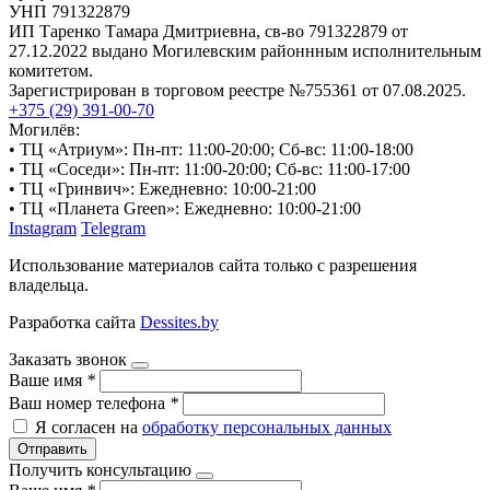
УНП 791322879
ИП Таренко Тамара Дмитриевна, св-во 791322879 от
27.12.2022 выдано Могилевским районнным исполнительным
комитетом.
Зарегистрирован в торговом реестре №755361 от 07.08.2025.
+375 (29) 391-00-70
Могилёв:
• ТЦ «Атриум»: Пн-пт: 11:00-20:00; Сб-вс: 11:00-18:00
• ТЦ «Соседи»: Пн-пт: 11:00-20:00; Сб-вс: 11:00-17:00
• ТЦ «Гринвич»: Ежедневно: 10:00-21:00
• ТЦ «Планета Green»: Ежедневно: 10:00-21:00
Instagram
Telegram
Использование материалов сайта только с разрешения
владельца.
Разработка сайта
Dessites.by
Заказать звонок
Ваше имя
*
Ваш номер телефона
*
Я согласен на
обработку персональных данных
Отправить
Получить консультацию