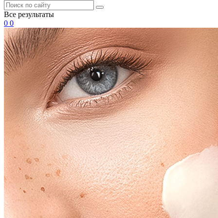
Все результаты
0
0