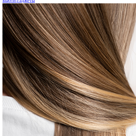
Бьюти-гаджеты