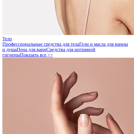
Тело
Профессиональные средства для тела
Гели и масла для ванны
и душа
Пена для ванн
Средства для интимной
гигиены
Показать все >>