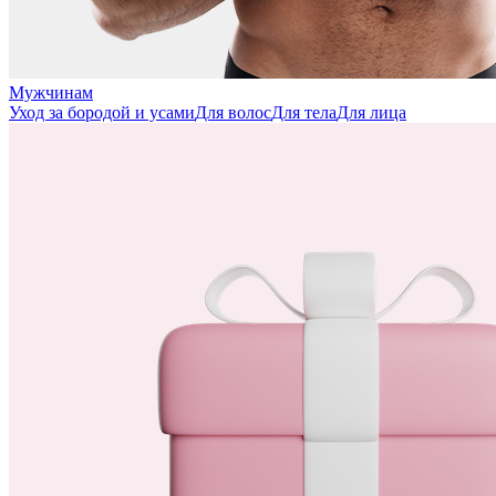
Мужчинам
Уход за бородой и усами
Для волос
Для тела
Для лица