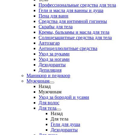
Профессиональные средства для тела
Гели и масла для ванны и душа
Пена для ванн
Средства для интимной гигиены
Скрабы для тела
Кремы, бальзамы и масла для тела
Солнцезащитные средства для тела
Автозагар
Антицеллюлитные средства
Уход за руками
Уход за ногами
Дезодоранты
Депиляция
Маникюр и педикюр
Мужчинам
Назад
Мужчинам
Уход за бородой и усами
Для волос
Для тела
Назад
Для тела
Гели для душа
Дезодоранты