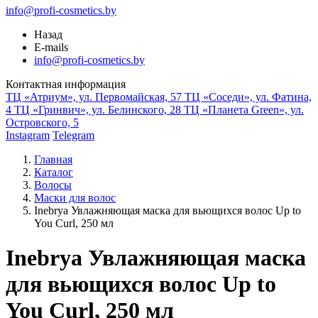
info@profi-cosmetics.by
Назад
E-mails
info@profi-cosmetics.by
Контактная информация
ТЦ «Атриум», ул. Первомайская, 57
ТЦ «Соседи», ул. Фатина,
4
ТЦ «Гринвич», ул. Белинского, 28
ТЦ «Планета Green», ул.
Островского, 5
Instagram
Telegram
Главная
Каталог
Волосы
Маски для волос
Inebrya Увлажняющая маска для вьющихся волос Up to
You Curl, 250 мл
Inebrya Увлажняющая маска
для вьющихся волос Up to
You Curl, 250 мл