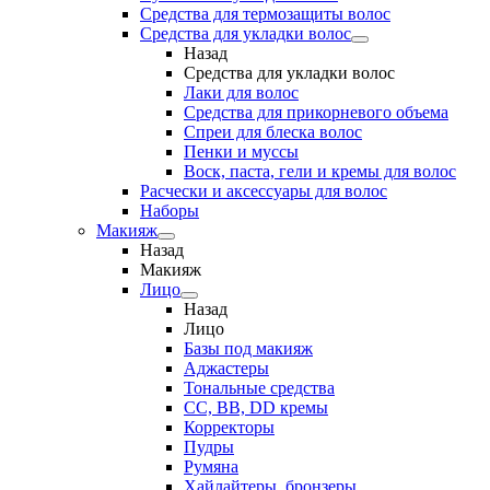
Средства для термозащиты волос
Средства для укладки волос
Назад
Средства для укладки волос
Лаки для волос
Средства для прикорневого объема
Спреи для блеска волос
Пенки и муссы
Воск, паста, гели и кремы для волос
Расчески и аксессуары для волос
Наборы
Макияж
Назад
Макияж
Лицо
Назад
Лицо
Базы под макияж
Аджастеры
Тональные средства
CC, BB, DD кремы
Корректоры
Пудры
Румяна
Хайлайтеры, бронзеры