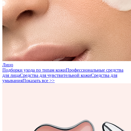
Лицо
Подборки ухода по типам кожи
Профессиональные средства
для лица
Средства для чувствительной кожи
Средства для
умывания
Показать все >>