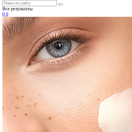
Все результаты
0
0