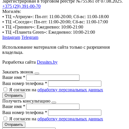
Зарегистрирован в торговом реестре №755361 от 07.08.2025.
+375 (29) 391-00-70
Могилёв:
• ТЦ «Атриум»: Пн-пт: 11:00-20:00; Сб-вс: 11:00-18:00
• ТЦ «Соседи»: Пн-пт: 11:00-20:00; Сб-вс: 11:00-17:00
• ТЦ «Гринвич»: Ежедневно: 10:00-21:00
• ТЦ «Планета Green»: Ежедневно: 10:00-21:00
Instagram
Telegram
Использование материалов сайта только с разрешения
владельца.
Разработка сайта
Dessites.by
Заказать звонок
Ваше имя
*
Ваш номер телефона
*
Я согласен на
обработку персональных данных
Отправить
Получить консультацию
Ваше имя
*
Ваш номер телефона
*
Я согласен на
обработку персональных данных
Отправить