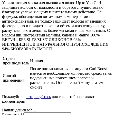
Увлажняющая маска для вьющихся волос Up to You Curl
защищает волосы от влажности и борется с пушистостью
благодаря увлажняющему и питательному действию. Ее
формула, обогащенная витаминами, минералами и
антиоксидантами, не только защищает волосы от внешних
факторов, но и придает локонам объем и жизненную силу,
распутывая их и делая их более мягкими и шелковистыми. С
маслом ши, экстрактами малины, банана и манго 100%
ВЕГАН - БЕЗ SLES/SLS/СИЛИКОНОВ 98%
ИНГРЕДИЕНТОВ НАТУРАЛЬНОГО ПРОИСХОЖДЕНИЯ
94% БИОРАЗЛАГАЕМОСТЬ
Страна-
Италия
производитель
После ополаскивания шампунем Curl Boost
нанесите необходимое количество средства на
Способ
подсушенные полотенцем волосы и
применения
расчешите их. Оставьте на 5 минут, затем
смойте.
Пожалуйста,
авторизуйтесь
для того чтобы оставлять
комментарии
Нашли дешевле?
Ваше имя
*