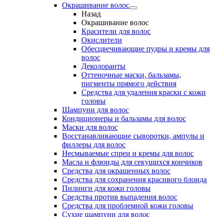
Окрашивание волос
Назад
Окрашивание волос
Красители для волос
Окислители
Обесцвечивающие пудры и кремы для
волос
Деколоранты
Оттеночные маски, бальзамы,
пигменты прямого действия
Средства для удаления краски с кожи
головы
Шампуни для волос
Кондиционеры и бальзамы для волос
Маски для волос
Восстанавливающие сыворотки, ампулы и
филлеры для волос
Несмываемые спреи и кремы для волос
Масла и флюиды для секущихся кончиков
Средства для окрашенных волос
Средства для сохранения красивого блонда
Пилинги для кожи головы
Средства против выпадения волос
Средства для проблемной кожи головы
Сухие шампуни для волос