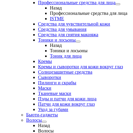
Профессиональные средства для лица
Назад
Профессиональные средства для лица
ISTME
Средства для чувствительной кожи
Средства для умывания
Средства для снятия макияжа
Тоники и лосьоны
Назад
Тоники и лосьоны
Тоник для лица
Кремы
Кремы и сыворотки для кожи вокруг глаз
Солнцезащитные средства
Сыворотки
Пилинги и скрабы
Маски
Тканевые маски
Пэды и патчи для кожи лица
Патчи для кожи вокруг глаз
Уход за губами
Бьюти-гаджеты
Волосы
Назад
Волосы