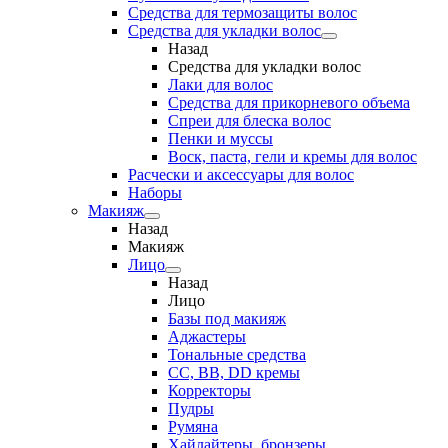
Средства для термозащиты волос
Средства для укладки волос
Назад
Средства для укладки волос
Лаки для волос
Средства для прикорневого объема
Спреи для блеска волос
Пенки и муссы
Воск, паста, гели и кремы для волос
Расчески и аксессуары для волос
Наборы
Макияж
Назад
Макияж
Лицо
Назад
Лицо
Базы под макияж
Аджастеры
Тональные средства
CC, BB, DD кремы
Корректоры
Пудры
Румяна
Хайлайтеры, бронзеры