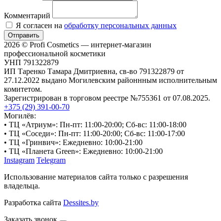
Комментарий
Я согласен на
обработку персональных данных
Отправить
2026 © Profi Cosmetics — интернет-магазин
профессиональной косметики
УНП 791322879
ИП Таренко Тамара Дмитриевна, св-во 791322879 от
27.12.2022 выдано Могилевским районнным исполнительным
комитетом.
Зарегистрирован в торговом реестре №755361 от 07.08.2025.
+375 (29) 391-00-70
Могилёв:
• ТЦ «Атриум»: Пн-пт: 11:00-20:00; Сб-вс: 11:00-18:00
• ТЦ «Соседи»: Пн-пт: 11:00-20:00; Сб-вс: 11:00-17:00
• ТЦ «Гринвич»: Ежедневно: 10:00-21:00
• ТЦ «Планета Green»: Ежедневно: 10:00-21:00
Instagram
Telegram
Использование материалов сайта только с разрешения
владельца.
Разработка сайта
Dessites.by
Заказать звонок