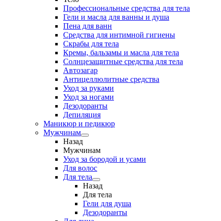
Профессиональные средства для тела
Гели и масла для ванны и душа
Пена для ванн
Средства для интимной гигиены
Скрабы для тела
Кремы, бальзамы и масла для тела
Солнцезащитные средства для тела
Автозагар
Антицеллюлитные средства
Уход за руками
Уход за ногами
Дезодоранты
Депиляция
Маникюр и педикюр
Мужчинам
Назад
Мужчинам
Уход за бородой и усами
Для волос
Для тела
Назад
Для тела
Гели для душа
Дезодоранты