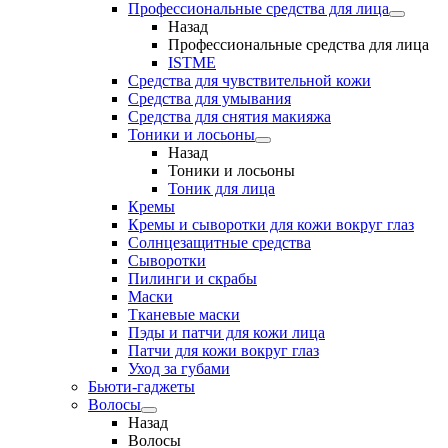
Профессиональные средства для лица
Назад
Профессиональные средства для лица
ISTME
Средства для чувствительной кожи
Средства для умывания
Средства для снятия макияжа
Тоники и лосьоны
Назад
Тоники и лосьоны
Тоник для лица
Кремы
Кремы и сыворотки для кожи вокруг глаз
Солнцезащитные средства
Сыворотки
Пилинги и скрабы
Маски
Тканевые маски
Пэды и патчи для кожи лица
Патчи для кожи вокруг глаз
Уход за губами
Бьюти-гаджеты
Волосы
Назад
Волосы