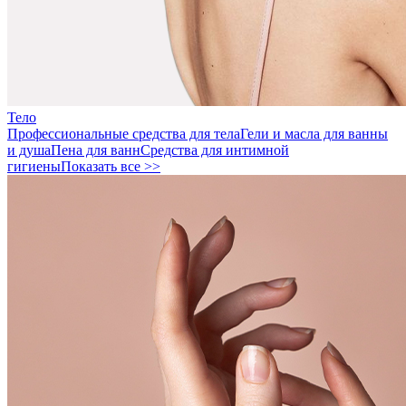
Тело
Профессиональные средства для тела
Гели и масла для ванны
и душа
Пена для ванн
Средства для интимной
гигиены
Показать все >>