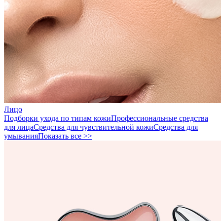
Лицо
Подборки ухода по типам кожи
Профессиональные средства
для лица
Средства для чувствительной кожи
Средства для
умывания
Показать все >>