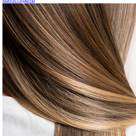
Бьюти-гаджеты