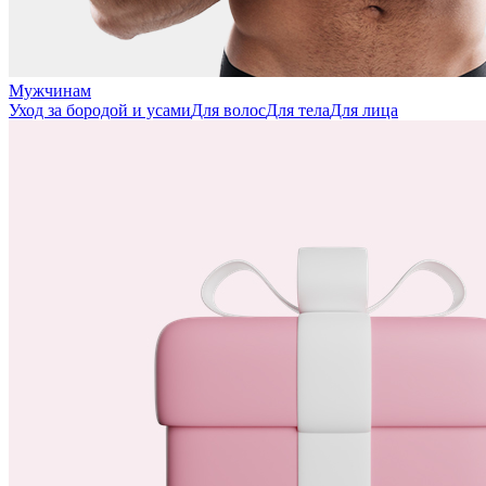
Мужчинам
Уход за бородой и усами
Для волос
Для тела
Для лица