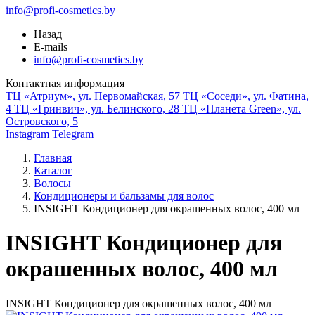
info@profi-cosmetics.by
Назад
E-mails
info@profi-cosmetics.by
Контактная информация
ТЦ «Атриум», ул. Первомайская, 57
ТЦ «Соседи», ул. Фатина,
4
ТЦ «Гринвич», ул. Белинского, 28
ТЦ «Планета Green», ул.
Островского, 5
Instagram
Telegram
Главная
Каталог
Волосы
Кондиционеры и бальзамы для волос
INSIGHT Кондиционер для окрашенных волос, 400 мл
INSIGHT Кондиционер для
окрашенных волос, 400 мл
INSIGHT Кондиционер для окрашенных волос, 400 мл