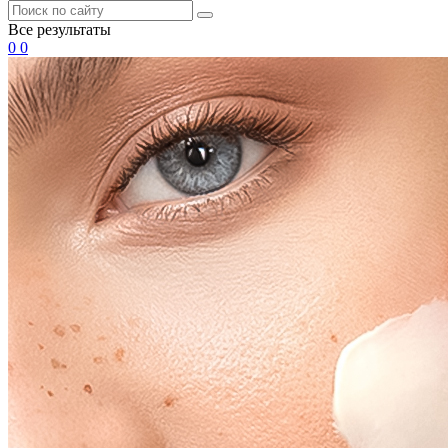
Все результаты
0
0