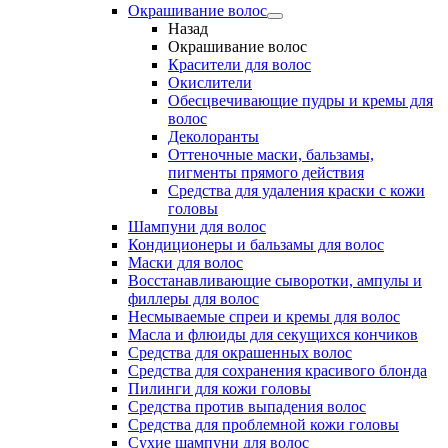
Окрашивание волос
Назад
Окрашивание волос
Красители для волос
Окислители
Обесцвечивающие пудры и кремы для
волос
Деколоранты
Оттеночные маски, бальзамы,
пигменты прямого действия
Средства для удаления краски с кожи
головы
Шампуни для волос
Кондиционеры и бальзамы для волос
Маски для волос
Восстанавливающие сыворотки, ампулы и
филлеры для волос
Несмываемые спреи и кремы для волос
Масла и флюиды для секущихся кончиков
Средства для окрашенных волос
Средства для сохранения красивого блонда
Пилинги для кожи головы
Средства против выпадения волос
Средства для проблемной кожи головы
Сухие шампуни для волос