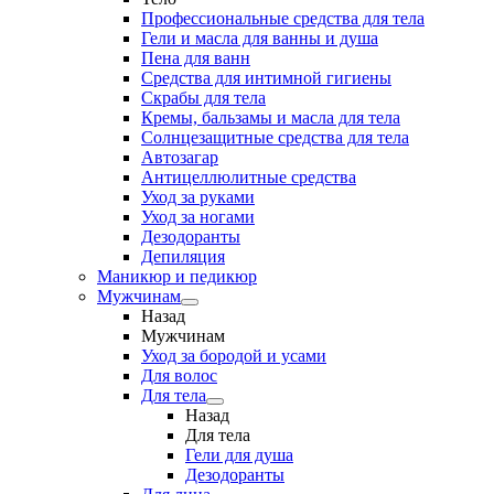
Профессиональные средства для тела
Гели и масла для ванны и душа
Пена для ванн
Средства для интимной гигиены
Скрабы для тела
Кремы, бальзамы и масла для тела
Солнцезащитные средства для тела
Автозагар
Антицеллюлитные средства
Уход за руками
Уход за ногами
Дезодоранты
Депиляция
Маникюр и педикюр
Мужчинам
Назад
Мужчинам
Уход за бородой и усами
Для волос
Для тела
Назад
Для тела
Гели для душа
Дезодоранты