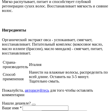
Мягко распутывает, питает и способствует глубокой
регенерации сухих волос. Восстанавливает мягкость и сияние
волос.
Ингредиенты
Органический экстракт овса - успокаивает, смягчает,
восстанавливает. Питательный комплекс (кокосовое масло,
масло иллипе (брассии), масло миндаля) - смягчает, питает,
восстанавливает.
Страна-
Италия
производитель
Нанести на влажные волосы, распределить по
Способ
всей длине. Оставить на 3-5 минут.
применения
Тщательно смыть.
Пожалуйста,
авторизуйтесь
для того чтобы оставлять
комментарии
Нашли дешевле?
Ваше имя
*