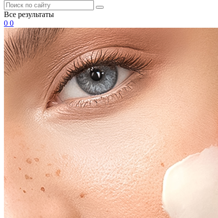
Все результаты
0
0