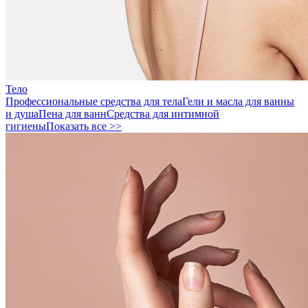
Тело
Профессиональные средства для тела
Гели и масла для ванны
и душа
Пена для ванн
Средства для интимной
гигиены
Показать все >>