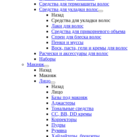
Средства для термозащиты волос
Средства для укладки волос
Назад
Средства для укладки волос
Лаки для волос
Средства для прикорневого объема
Спреи для блеска волос
Пенки и муссы
Воск, паста, гели и кремы для волос
Расчески и аксессуары для волос
Наборы
Макияж
Назад
Макияж
Лицо
Назад
Лицо
Базы под макияж
Аджастеры
Тональные средства
CC, BB, DD кремы
Корректоры
Пудры
Румяна
Хайлайтеры, бронзеры