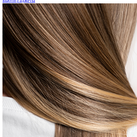
Бьюти-гаджеты