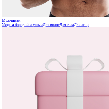
Мужчинам
Уход за бородой и усами
Для волос
Для тела
Для лица