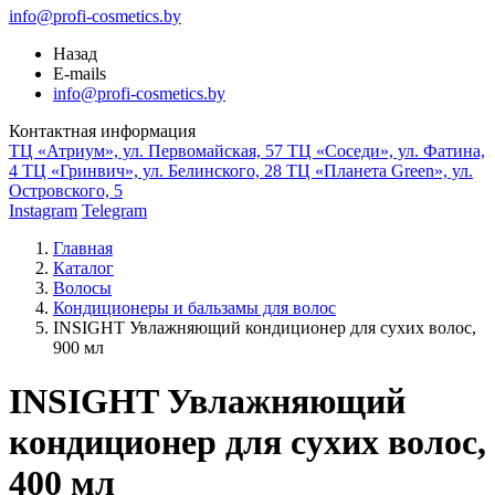
info@profi-cosmetics.by
Назад
E-mails
info@profi-cosmetics.by
Контактная информация
ТЦ «Атриум», ул. Первомайская, 57
ТЦ «Соседи», ул. Фатина,
4
ТЦ «Гринвич», ул. Белинского, 28
ТЦ «Планета Green», ул.
Островского, 5
Instagram
Telegram
Главная
Каталог
Волосы
Кондиционеры и бальзамы для волос
INSIGHT Увлажняющий кондиционер для сухих волос,
900 мл
INSIGHT Увлажняющий
кондиционер для сухих волос,
400 мл