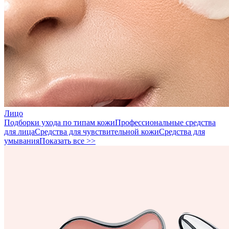
Лицо
Подборки ухода по типам кожи
Профессиональные средства
для лица
Средства для чувствительной кожи
Средства для
умывания
Показать все >>