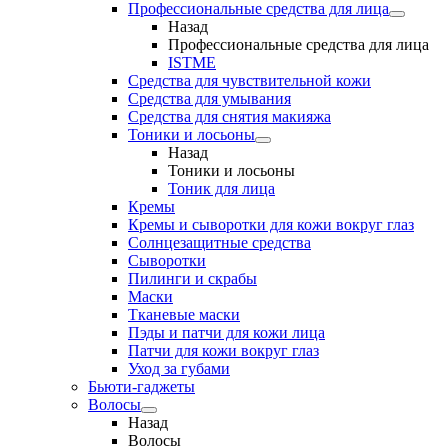
Профессиональные средства для лица
Назад
Профессиональные средства для лица
ISTME
Средства для чувствительной кожи
Средства для умывания
Средства для снятия макияжа
Тоники и лосьоны
Назад
Тоники и лосьоны
Тоник для лица
Кремы
Кремы и сыворотки для кожи вокруг глаз
Солнцезащитные средства
Сыворотки
Пилинги и скрабы
Маски
Тканевые маски
Пэды и патчи для кожи лица
Патчи для кожи вокруг глаз
Уход за губами
Бьюти-гаджеты
Волосы
Назад
Волосы