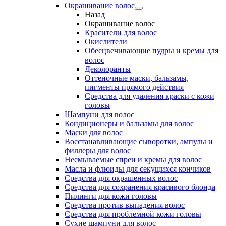
Окрашивание волос
Назад
Окрашивание волос
Красители для волос
Окислители
Обесцвечивающие пудры и кремы для
волос
Деколоранты
Оттеночные маски, бальзамы,
пигменты прямого действия
Средства для удаления краски с кожи
головы
Шампуни для волос
Кондиционеры и бальзамы для волос
Маски для волос
Восстанавливающие сыворотки, ампулы и
филлеры для волос
Несмываемые спреи и кремы для волос
Масла и флюиды для секущихся кончиков
Средства для окрашенных волос
Средства для сохранения красивого блонда
Пилинги для кожи головы
Средства против выпадения волос
Средства для проблемной кожи головы
Сухие шампуни для волос