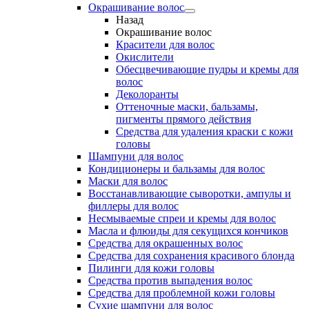
Окрашивание волос
Назад
Окрашивание волос
Красители для волос
Окислители
Обесцвечивающие пудры и кремы для
волос
Деколоранты
Оттеночные маски, бальзамы,
пигменты прямого действия
Средства для удаления краски с кожи
головы
Шампуни для волос
Кондиционеры и бальзамы для волос
Маски для волос
Восстанавливающие сыворотки, ампулы и
филлеры для волос
Несмываемые спреи и кремы для волос
Масла и флюиды для секущихся кончиков
Средства для окрашенных волос
Средства для сохранения красивого блонда
Пилинги для кожи головы
Средства против выпадения волос
Средства для проблемной кожи головы
Сухие шампуни для волос