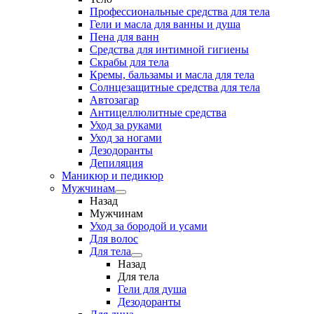
Профессиональные средства для тела
Гели и масла для ванны и душа
Пена для ванн
Средства для интимной гигиены
Скрабы для тела
Кремы, бальзамы и масла для тела
Солнцезащитные средства для тела
Автозагар
Антицеллюлитные средства
Уход за руками
Уход за ногами
Дезодоранты
Депиляция
Маникюр и педикюр
Мужчинам
Назад
Мужчинам
Уход за бородой и усами
Для волос
Для тела
Назад
Для тела
Гели для душа
Дезодоранты