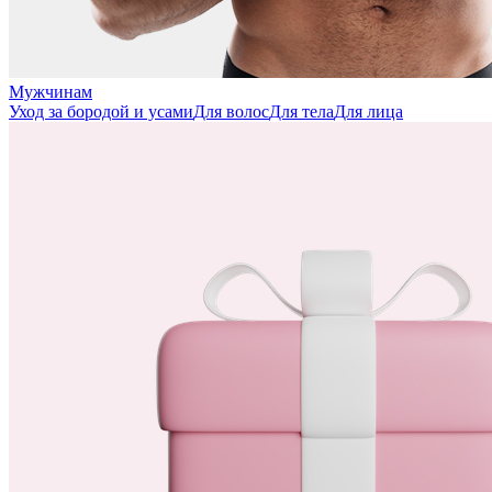
Мужчинам
Уход за бородой и усами
Для волос
Для тела
Для лица