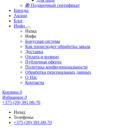
Для лица
🎁 Подарочный сертификат
Бренды
Акции
Блог
Инфо
Назад
Инфо
Бонусная система
Как происходит обработка заказа
Доставка
Оплата и возврат
Публичная оферта
Политика конфиденциальности
Обработка персональных данных
О Нас
Контакты
Корзина
0
Избранное
0
+375 (29) 391-00-70
Назад
Телефоны
+375 (29) 391-00-70