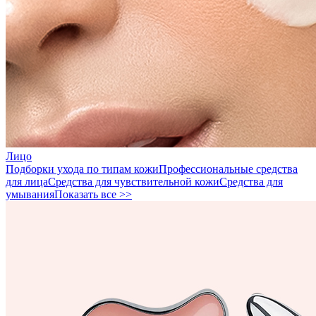
Лицо
Подборки ухода по типам кожи
Профессиональные средства
для лица
Средства для чувствительной кожи
Средства для
умывания
Показать все >>