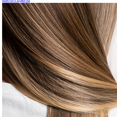
Бьюти-гаджеты