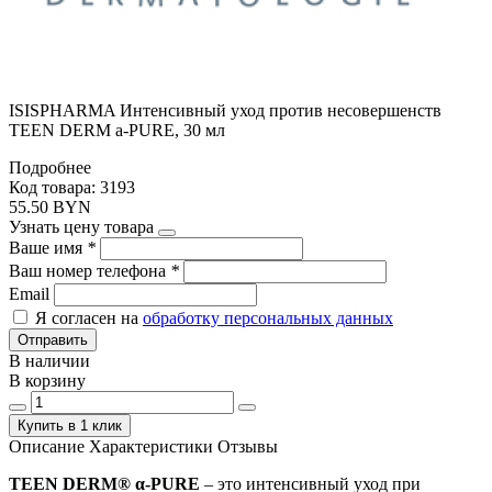
ISISPHARMA Интенсивный уход против несовершенств
TEEN DERM a-PURE, 30 мл
Подробнее
Код товара: 3193
55.50 BYN
Узнать цену товара
Ваше имя
*
Ваш номер телефона
*
Email
Я согласен на
обработку персональных данных
Отправить
В наличии
В корзину
Купить в 1 клик
Описание
Характеристики
Отзывы
TEEN DERM® α-PURE
– это интенсивный уход при