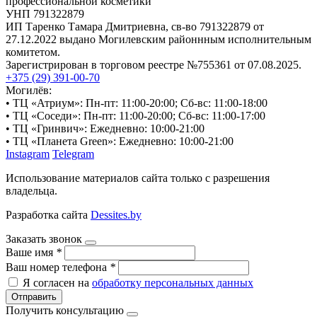
профессиональной косметики
УНП 791322879
ИП Таренко Тамара Дмитриевна, св-во 791322879 от
27.12.2022 выдано Могилевским районнным исполнительным
комитетом.
Зарегистрирован в торговом реестре №755361 от 07.08.2025.
+375 (29) 391-00-70
Могилёв:
• ТЦ «Атриум»: Пн-пт: 11:00-20:00; Сб-вс: 11:00-18:00
• ТЦ «Соседи»: Пн-пт: 11:00-20:00; Сб-вс: 11:00-17:00
• ТЦ «Гринвич»: Ежедневно: 10:00-21:00
• ТЦ «Планета Green»: Ежедневно: 10:00-21:00
Instagram
Telegram
Использование материалов сайта только с разрешения
владельца.
Разработка сайта
Dessites.by
Заказать звонок
Ваше имя
*
Ваш номер телефона
*
Я согласен на
обработку персональных данных
Отправить
Получить консультацию