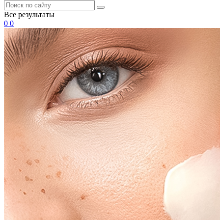
Все результаты
0
0