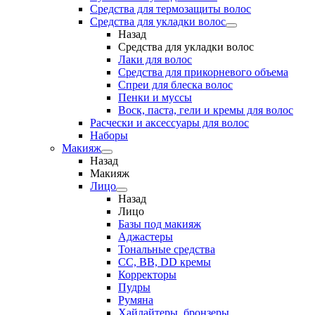
Средства для термозащиты волос
Средства для укладки волос
Назад
Средства для укладки волос
Лаки для волос
Средства для прикорневого объема
Спреи для блеска волос
Пенки и муссы
Воск, паста, гели и кремы для волос
Расчески и аксессуары для волос
Наборы
Макияж
Назад
Макияж
Лицо
Назад
Лицо
Базы под макияж
Аджастеры
Тональные средства
CC, BB, DD кремы
Корректоры
Пудры
Румяна
Хайлайтеры, бронзеры