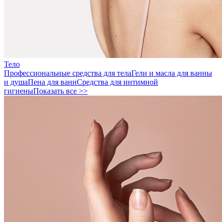
Тело
Профессиональные средства для тела
Гели и масла для ванны
и душа
Пена для ванн
Средства для интимной
гигиены
Показать все >>