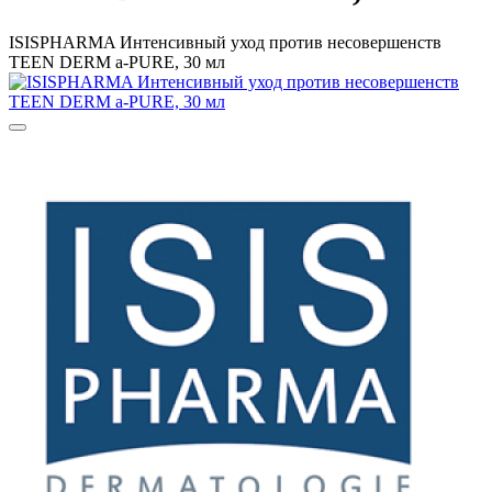
ISISPHARMA Интенсивный уход против несовершенств
TEEN DERM a-PURE, 30 мл