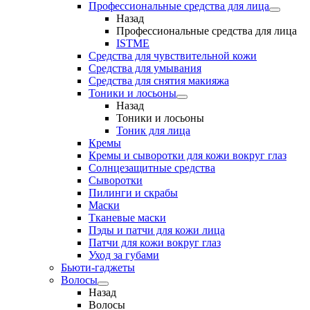
Профессиональные средства для лица
Назад
Профессиональные средства для лица
ISTME
Средства для чувствительной кожи
Средства для умывания
Средства для снятия макияжа
Тоники и лосьоны
Назад
Тоники и лосьоны
Тоник для лица
Кремы
Кремы и сыворотки для кожи вокруг глаз
Солнцезащитные средства
Сыворотки
Пилинги и скрабы
Маски
Тканевые маски
Пэды и патчи для кожи лица
Патчи для кожи вокруг глаз
Уход за губами
Бьюти-гаджеты
Волосы
Назад
Волосы