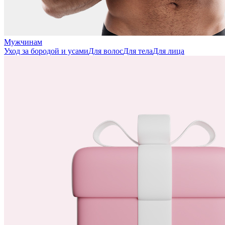
Мужчинам
Уход за бородой и усами
Для волос
Для тела
Для лица