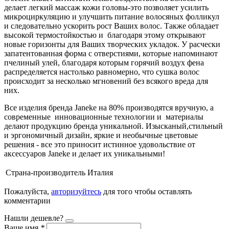
делает легкий массаж кожи головы-это позволяет усилить
микроциркуляцию и улучшить питание волосяных фолликул
и следовательно ускорить рост Ваших волос. Также обладает
высокой термостойкостью и благодаря этому открывают
новые горизонты для Ваших творческих укладок. У расчески
запатентованная форма с отверстиями, которые напоминают
пчелиный улей, благодаря которым горячий воздух фена
распределяется настолько равномерно, что сушка волос
происходит за несколько мгновений без всякого вреда для
них.
Все изделия бренда Janeke на 80% производятся вручную, а
современные инновационные технологии и материалы
делают продукцию бренда уникальной. Изысканый,стильный
и эргономичный дизайн, яркие и необычные цветовые
решения - все это приносит истинное удовольствие от
аксессуаров Janeke и делает их уникальными!
Страна-производитель
Италия
Пожалуйста,
авторизуйтесь
для того чтобы оставлять
комментарии
Нашли дешевле?
Ваше имя
*