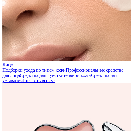
Лицо
Подборки ухода по типам кожи
Профессиональные средства
для лица
Средства для чувствительной кожи
Средства для
умывания
Показать все >>