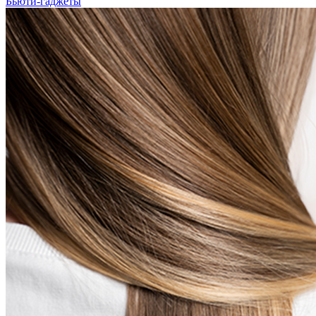
Бьюти-гаджеты