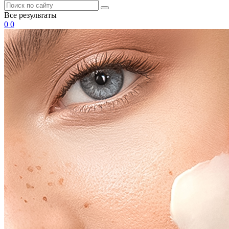
Все результаты
0
0