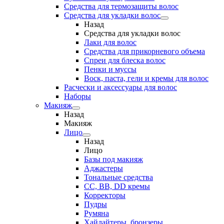
Средства для термозащиты волос
Средства для укладки волос
Назад
Средства для укладки волос
Лаки для волос
Средства для прикорневого объема
Спреи для блеска волос
Пенки и муссы
Воск, паста, гели и кремы для волос
Расчески и аксессуары для волос
Наборы
Макияж
Назад
Макияж
Лицо
Назад
Лицо
Базы под макияж
Аджастеры
Тональные средства
CC, BB, DD кремы
Корректоры
Пудры
Румяна
Хайлайтеры, бронзеры