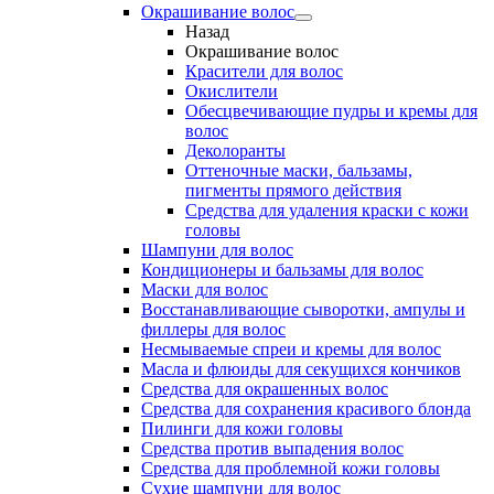
Окрашивание волос
Назад
Окрашивание волос
Красители для волос
Окислители
Обесцвечивающие пудры и кремы для
волос
Деколоранты
Оттеночные маски, бальзамы,
пигменты прямого действия
Средства для удаления краски с кожи
головы
Шампуни для волос
Кондиционеры и бальзамы для волос
Маски для волос
Восстанавливающие сыворотки, ампулы и
филлеры для волос
Несмываемые спреи и кремы для волос
Масла и флюиды для секущихся кончиков
Средства для окрашенных волос
Средства для сохранения красивого блонда
Пилинги для кожи головы
Средства против выпадения волос
Средства для проблемной кожи головы
Сухие шампуни для волос