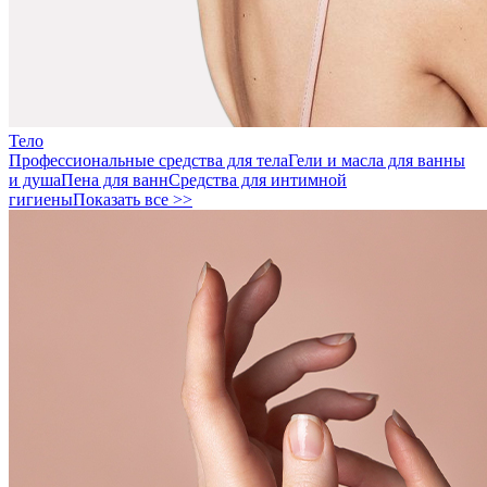
Тело
Профессиональные средства для тела
Гели и масла для ванны
и душа
Пена для ванн
Средства для интимной
гигиены
Показать все >>