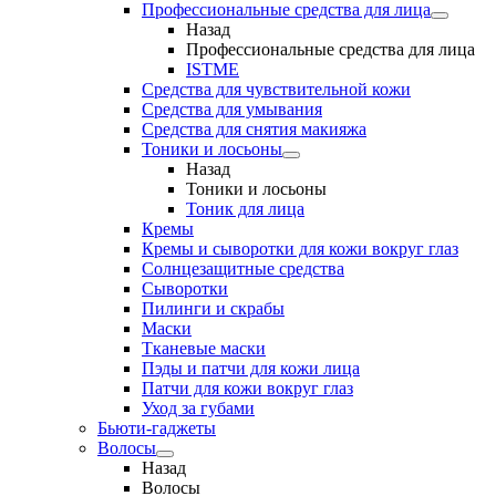
Профессиональные средства для лица
Назад
Профессиональные средства для лица
ISTME
Средства для чувствительной кожи
Средства для умывания
Средства для снятия макияжа
Тоники и лосьоны
Назад
Тоники и лосьоны
Тоник для лица
Кремы
Кремы и сыворотки для кожи вокруг глаз
Солнцезащитные средства
Сыворотки
Пилинги и скрабы
Маски
Тканевые маски
Пэды и патчи для кожи лица
Патчи для кожи вокруг глаз
Уход за губами
Бьюти-гаджеты
Волосы
Назад
Волосы