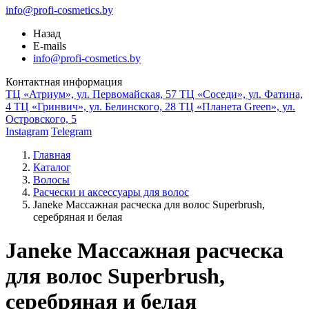
info@profi-cosmetics.by
Назад
E-mails
info@profi-cosmetics.by
Контактная информация
ТЦ «Атриум», ул. Первомайская, 57
ТЦ «Соседи», ул. Фатина,
4
ТЦ «Гринвич», ул. Белинского, 28
ТЦ «Планета Green», ул.
Островского, 5
Instagram
Telegram
Главная
Каталог
Волосы
Расчески и аксессуары для волос
Janeke Массажная расческа для волос Superbrush,
серебряная и белая
Janeke Массажная расческа
для волос Superbrush,
серебряная и белая