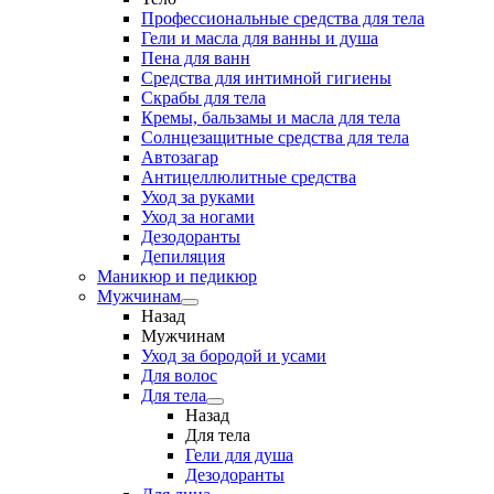
Профессиональные средства для тела
Гели и масла для ванны и душа
Пена для ванн
Средства для интимной гигиены
Скрабы для тела
Кремы, бальзамы и масла для тела
Солнцезащитные средства для тела
Автозагар
Антицеллюлитные средства
Уход за руками
Уход за ногами
Дезодоранты
Депиляция
Маникюр и педикюр
Мужчинам
Назад
Мужчинам
Уход за бородой и усами
Для волос
Для тела
Назад
Для тела
Гели для душа
Дезодоранты