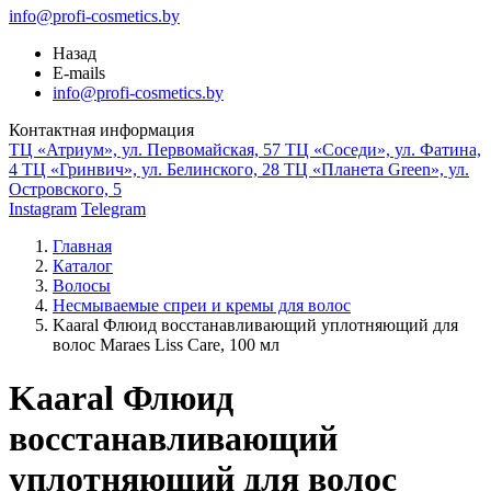
info@profi-cosmetics.by
Назад
E-mails
info@profi-cosmetics.by
Контактная информация
ТЦ «Атриум», ул. Первомайская, 57
ТЦ «Соседи», ул. Фатина,
4
ТЦ «Гринвич», ул. Белинского, 28
ТЦ «Планета Green», ул.
Островского, 5
Instagram
Telegram
Главная
Каталог
Волосы
Несмываемые спреи и кремы для волос
Kaaral Флюид восстанавливающий уплотняющий для
волос Maraes Liss Care, 100 мл
Kaaral Флюид
восстанавливающий
уплотняющий для волос