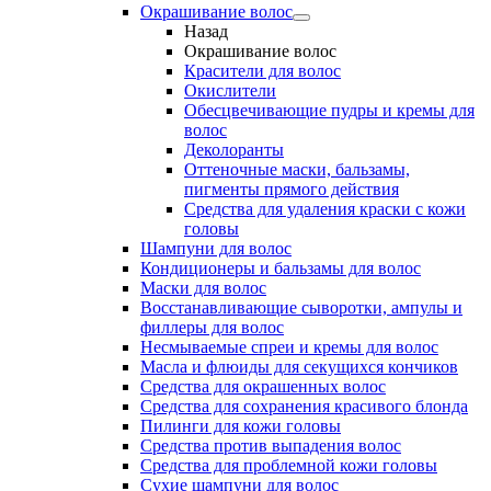
Окрашивание волос
Назад
Окрашивание волос
Красители для волос
Окислители
Обесцвечивающие пудры и кремы для
волос
Деколоранты
Оттеночные маски, бальзамы,
пигменты прямого действия
Средства для удаления краски с кожи
головы
Шампуни для волос
Кондиционеры и бальзамы для волос
Маски для волос
Восстанавливающие сыворотки, ампулы и
филлеры для волос
Несмываемые спреи и кремы для волос
Масла и флюиды для секущихся кончиков
Средства для окрашенных волос
Средства для сохранения красивого блонда
Пилинги для кожи головы
Средства против выпадения волос
Средства для проблемной кожи головы
Сухие шампуни для волос