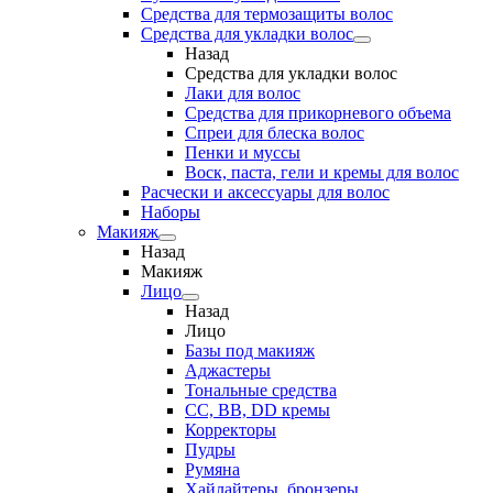
Средства для термозащиты волос
Средства для укладки волос
Назад
Средства для укладки волос
Лаки для волос
Средства для прикорневого объема
Спреи для блеска волос
Пенки и муссы
Воск, паста, гели и кремы для волос
Расчески и аксессуары для волос
Наборы
Макияж
Назад
Макияж
Лицо
Назад
Лицо
Базы под макияж
Аджастеры
Тональные средства
CC, BB, DD кремы
Корректоры
Пудры
Румяна
Хайлайтеры, бронзеры