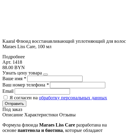
Kaaral Флюид восстанавливающий уплотняющий для волос
Maraes Liss Care, 100 мл
Подробнее
Арт. 1418
88.00 BYN
Узнать цену товара
Ваше имя
*
Ваш номер телефона
*
Email
Я согласен на
обработку персональных данных
Отправить
Под заказ
Описание
Характеристики
Отзывы
Формула флюида
Maraes Liss
Care
разработана на
основе
пантенола и биотина
, которые обладают