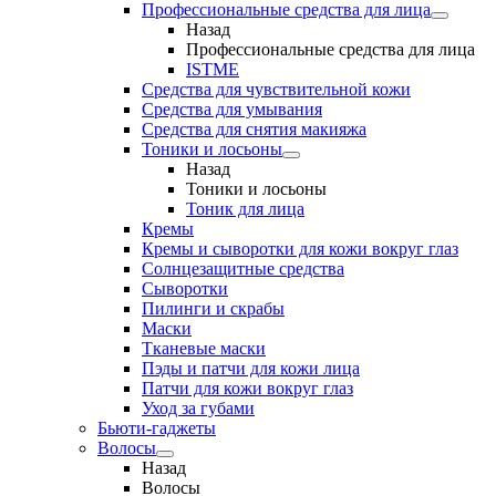
Профессиональные средства для лица
Назад
Профессиональные средства для лица
ISTME
Средства для чувствительной кожи
Средства для умывания
Средства для снятия макияжа
Тоники и лосьоны
Назад
Тоники и лосьоны
Тоник для лица
Кремы
Кремы и сыворотки для кожи вокруг глаз
Солнцезащитные средства
Сыворотки
Пилинги и скрабы
Маски
Тканевые маски
Пэды и патчи для кожи лица
Патчи для кожи вокруг глаз
Уход за губами
Бьюти-гаджеты
Волосы
Назад
Волосы