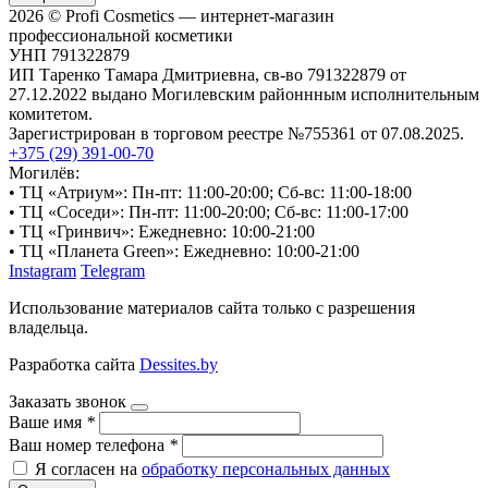
2026 © Profi Cosmetics — интернет-магазин
профессиональной косметики
УНП 791322879
ИП Таренко Тамара Дмитриевна, св-во 791322879 от
27.12.2022 выдано Могилевским районнным исполнительным
комитетом.
Зарегистрирован в торговом реестре №755361 от 07.08.2025.
+375 (29) 391-00-70
Могилёв:
• ТЦ «Атриум»: Пн-пт: 11:00-20:00; Сб-вс: 11:00-18:00
• ТЦ «Соседи»: Пн-пт: 11:00-20:00; Сб-вс: 11:00-17:00
• ТЦ «Гринвич»: Ежедневно: 10:00-21:00
• ТЦ «Планета Green»: Ежедневно: 10:00-21:00
Instagram
Telegram
Использование материалов сайта только с разрешения
владельца.
Разработка сайта
Dessites.by
Заказать звонок
Ваше имя
*
Ваш номер телефона
*
Я согласен на
обработку персональных данных