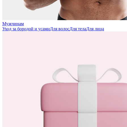
Мужчинам
Уход за бородой и усами
Для волос
Для тела
Для лица