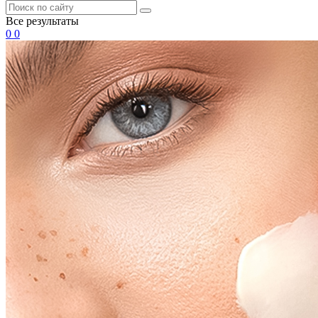
Все результаты
0
0