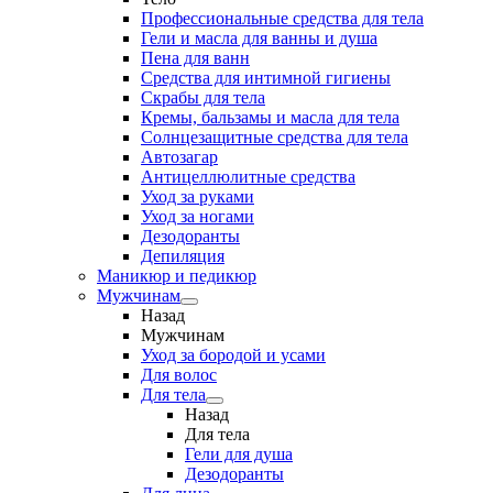
Профессиональные средства для тела
Гели и масла для ванны и душа
Пена для ванн
Средства для интимной гигиены
Скрабы для тела
Кремы, бальзамы и масла для тела
Солнцезащитные средства для тела
Автозагар
Антицеллюлитные средства
Уход за руками
Уход за ногами
Дезодоранты
Депиляция
Маникюр и педикюр
Мужчинам
Назад
Мужчинам
Уход за бородой и усами
Для волос
Для тела
Назад
Для тела
Гели для душа
Дезодоранты