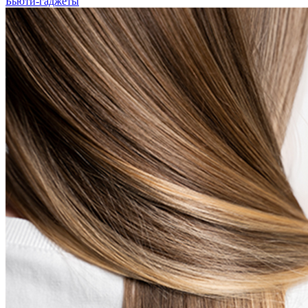
Бьюти-гаджеты