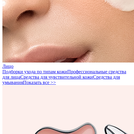
Лицо
Подборки ухода по типам кожи
Профессиональные средства
для лица
Средства для чувствительной кожи
Средства для
умывания
Показать все >>