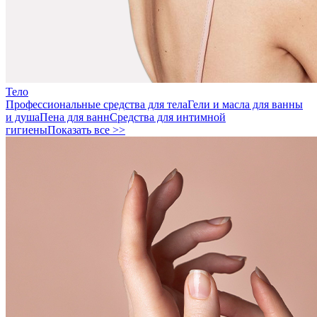
Тело
Профессиональные средства для тела
Гели и масла для ванны
и душа
Пена для ванн
Средства для интимной
гигиены
Показать все >>