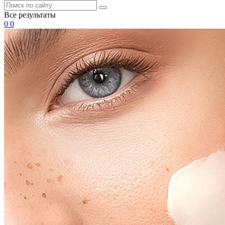
Все результаты
0
0