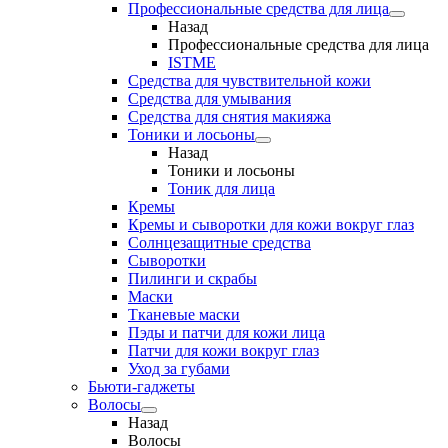
Профессиональные средства для лица
Назад
Профессиональные средства для лица
ISTME
Средства для чувствительной кожи
Средства для умывания
Средства для снятия макияжа
Тоники и лосьоны
Назад
Тоники и лосьоны
Тоник для лица
Кремы
Кремы и сыворотки для кожи вокруг глаз
Солнцезащитные средства
Сыворотки
Пилинги и скрабы
Маски
Тканевые маски
Пэды и патчи для кожи лица
Патчи для кожи вокруг глаз
Уход за губами
Бьюти-гаджеты
Волосы
Назад
Волосы