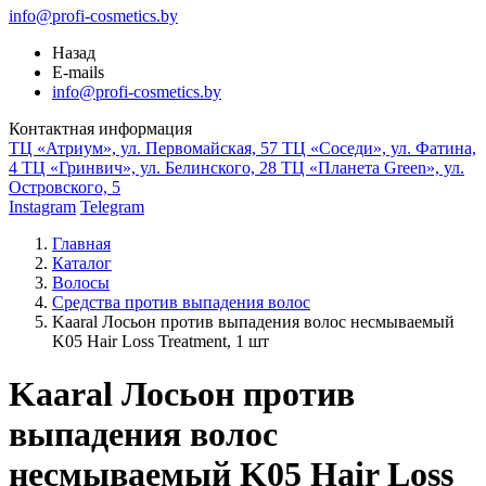
info@profi-cosmetics.by
Назад
E-mails
info@profi-cosmetics.by
Контактная информация
ТЦ «Атриум», ул. Первомайская, 57
ТЦ «Соседи», ул. Фатина,
4
ТЦ «Гринвич», ул. Белинского, 28
ТЦ «Планета Green», ул.
Островского, 5
Instagram
Telegram
Главная
Каталог
Волосы
Средства против выпадения волос
Kaaral Лосьон против выпадения волос несмываемый
K05 Hair Loss Treatment, 1 шт
Kaaral Лосьон против
выпадения волос
несмываемый K05 Hair Loss