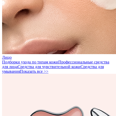
Лицо
Подборки ухода по типам кожи
Профессиональные средства
для лица
Средства для чувствительной кожи
Средства для
умывания
Показать все >>