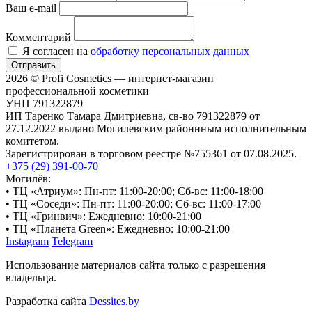
Ваш e-mail
Комментарий
Я согласен на
обработку персональных данных
Отправить
2026 © Profi Cosmetics — интернет-магазин
профессиональной косметики
УНП 791322879
ИП Таренко Тамара Дмитриевна, св-во 791322879 от
27.12.2022 выдано Могилевским районнным исполнительным
комитетом.
Зарегистрирован в торговом реестре №755361 от 07.08.2025.
+375 (29) 391-00-70
Могилёв:
• ТЦ «Атриум»: Пн-пт: 11:00-20:00; Сб-вс: 11:00-18:00
• ТЦ «Соседи»: Пн-пт: 11:00-20:00; Сб-вс: 11:00-17:00
• ТЦ «Гринвич»: Ежедневно: 10:00-21:00
• ТЦ «Планета Green»: Ежедневно: 10:00-21:00
Instagram
Telegram
Использование материалов сайта только с разрешения
владельца.
Разработка сайта
Dessites.by