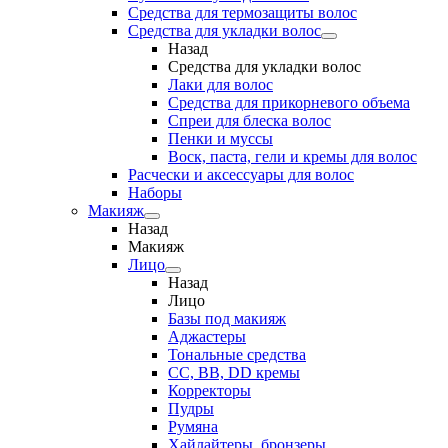
Средства для термозащиты волос
Средства для укладки волос
Назад
Средства для укладки волос
Лаки для волос
Средства для прикорневого объема
Спреи для блеска волос
Пенки и муссы
Воск, паста, гели и кремы для волос
Расчески и аксессуары для волос
Наборы
Макияж
Назад
Макияж
Лицо
Назад
Лицо
Базы под макияж
Аджастеры
Тональные средства
CC, BB, DD кремы
Корректоры
Пудры
Румяна
Хайлайтеры, бронзеры