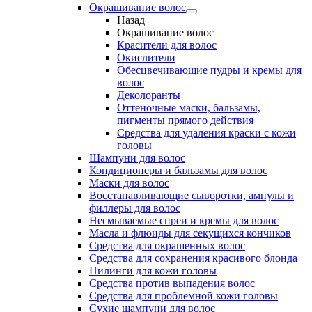
Окрашивание волос
Назад
Окрашивание волос
Красители для волос
Окислители
Обесцвечивающие пудры и кремы для
волос
Деколоранты
Оттеночные маски, бальзамы,
пигменты прямого действия
Средства для удаления краски с кожи
головы
Шампуни для волос
Кондиционеры и бальзамы для волос
Маски для волос
Восстанавливающие сыворотки, ампулы и
филлеры для волос
Несмываемые спреи и кремы для волос
Масла и флюиды для секущихся кончиков
Средства для окрашенных волос
Средства для сохранения красивого блонда
Пилинги для кожи головы
Средства против выпадения волос
Средства для проблемной кожи головы
Сухие шампуни для волос