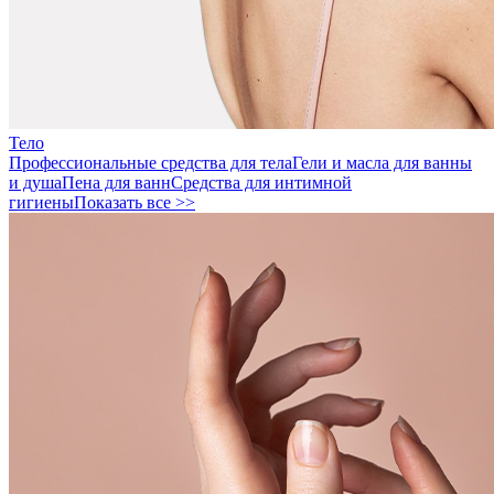
Тело
Профессиональные средства для тела
Гели и масла для ванны
и душа
Пена для ванн
Средства для интимной
гигиены
Показать все >>