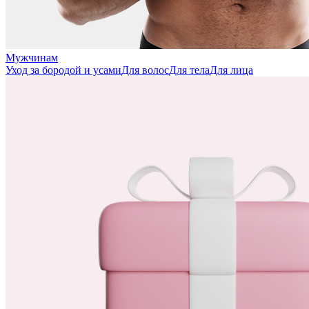
Мужчинам
Уход за бородой и усами
Для волос
Для тела
Для лица