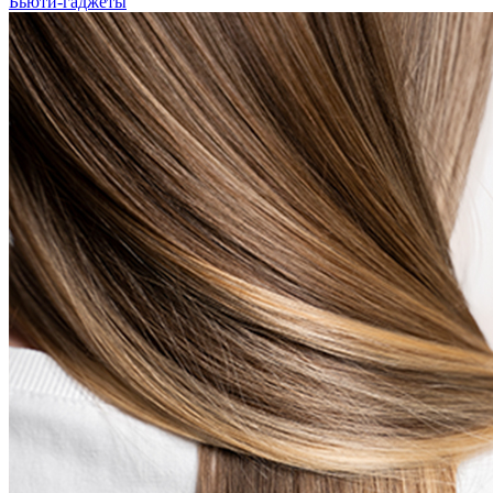
Бьюти-гаджеты