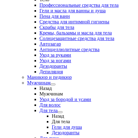
Профессиональные средства для тела
Гели и масла для ванны и душа
Пена для ванн
Средства для интимной гигиены
Скрабы для тела
Кремы, бальзамы и масла для тела
Солнцезащитные средства для тела
Автозагар
Антицеллюлитные средства
Уход за руками
Уход за ногами
Дезодоранты
Депиляция
Маникюр и педикюр
Мужчинам
Назад
Мужчинам
Уход за бородой и усами
Для волос
Для тела
Назад
Для тела
Гели для душа
Дезодоранты