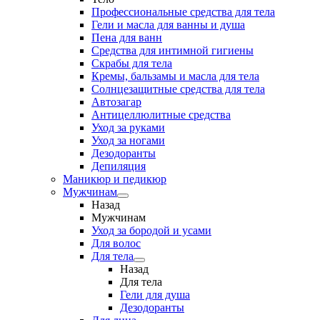
Профессиональные средства для тела
Гели и масла для ванны и душа
Пена для ванн
Средства для интимной гигиены
Скрабы для тела
Кремы, бальзамы и масла для тела
Солнцезащитные средства для тела
Автозагар
Антицеллюлитные средства
Уход за руками
Уход за ногами
Дезодоранты
Депиляция
Маникюр и педикюр
Мужчинам
Назад
Мужчинам
Уход за бородой и усами
Для волос
Для тела
Назад
Для тела
Гели для душа
Дезодоранты