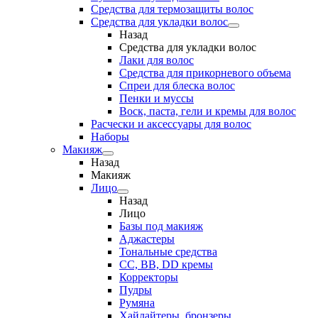
Средства для термозащиты волос
Средства для укладки волос
Назад
Средства для укладки волос
Лаки для волос
Средства для прикорневого объема
Спреи для блеска волос
Пенки и муссы
Воск, паста, гели и кремы для волос
Расчески и аксессуары для волос
Наборы
Макияж
Назад
Макияж
Лицо
Назад
Лицо
Базы под макияж
Аджастеры
Тональные средства
CC, BB, DD кремы
Корректоры
Пудры
Румяна
Хайлайтеры, бронзеры