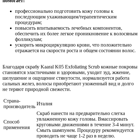
помогает:
профессионально подготовить кожу головы к
последующим ухаживающим/терапевтическим
процедурам;
повысить впитываемость лечебных компонентов,
обеспечить их более легкое проникновение к волосяным
фолликулам;
ускорить микроциркуляцию крови, что положительно
отражается на скорости роста и общем состоянии волос.
Благодаря скрабу Kaaral K05 Exfoliating Scrub кожные покровы
становятся эластичными и здоровыми, уходит зуд, жжение,
шелушение и ощущение стянутости, нормализуется работа
сальных желез, волосы приобретают ухоженный вид и долго
не теряют природной свежести.
Страна-
Италия
производитель
Скраб нанести на предварительно слегка
увлажненную кожу головы. Вмассировать
Способ
круговыми движениями в течение 3-4 минут.
применения
Смыть шампунем. Процедуру рекомендуется
проводить не чаще 1-2 раз в неделю.