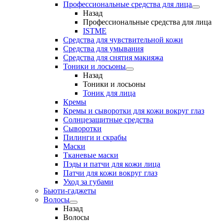
Профессиональные средства для лица
Назад
Профессиональные средства для лица
ISTME
Средства для чувствительной кожи
Средства для умывания
Средства для снятия макияжа
Тоники и лосьоны
Назад
Тоники и лосьоны
Тоник для лица
Кремы
Кремы и сыворотки для кожи вокруг глаз
Солнцезащитные средства
Сыворотки
Пилинги и скрабы
Маски
Тканевые маски
Пэды и патчи для кожи лица
Патчи для кожи вокруг глаз
Уход за губами
Бьюти-гаджеты
Волосы
Назад
Волосы