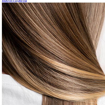
Бьюти-гаджеты