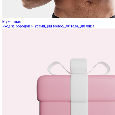
Мужчинам
Уход за бородой и усами
Для волос
Для тела
Для лица