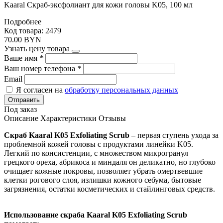
Kaaral Скраб-эксфолиант для кожи головы K05, 100 мл
Подробнее
Код товара: 2479
70.00 BYN
Узнать цену товара
Ваше имя
*
Ваш номер телефона
*
Email
Я согласен на
обработку персональных данных
Отправить
Под заказ
Описание
Характеристики
Отзывы
Скраб Kaaral K05 Exfoliating Scrub
– первая ступень ухода за
проблемной кожей головы с продуктами линейки K05.
Легкий по консистенции, с множеством микрогранул
грецкого ореха, абрикоса и миндаля он деликатно, но глубоко
очищает кожные покровы, позволяет убрать омертвевшие
клетки рогового слоя, излишки кожного себума, бытовые
загрязнения, остатки косметических и стайлинговых средств.
Использование
скраба Kaaral K05 Exfoliating Scrub