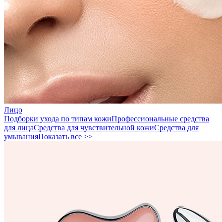
Лицо
Подборки ухода по типам кожи
Профессиональные средства
для лица
Средства для чувствительной кожи
Средства для
умывания
Показать все >>