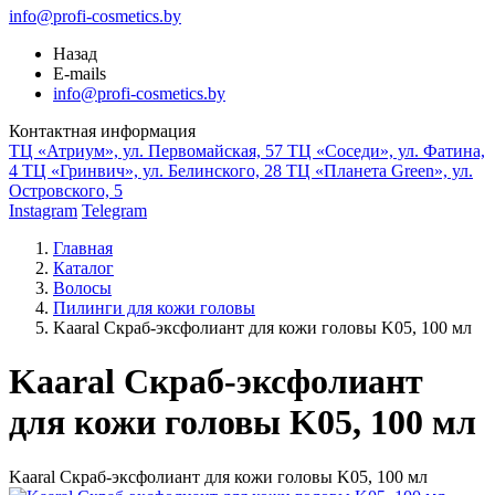
info@profi-cosmetics.by
Назад
E-mails
info@profi-cosmetics.by
Контактная информация
ТЦ «Атриум», ул. Первомайская, 57
ТЦ «Соседи», ул. Фатина,
4
ТЦ «Гринвич», ул. Белинского, 28
ТЦ «Планета Green», ул.
Островского, 5
Instagram
Telegram
Главная
Каталог
Волосы
Пилинги для кожи головы
Kaaral Скраб-эксфолиант для кожи головы K05, 100 мл
Kaaral Скраб-эксфолиант
для кожи головы K05, 100 мл
Kaaral Скраб-эксфолиант для кожи головы K05, 100 мл