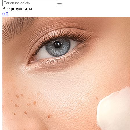
Все результаты
0
0