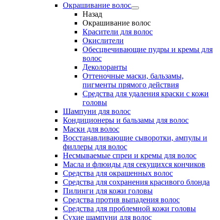
Окрашивание волос
Назад
Окрашивание волос
Красители для волос
Окислители
Обесцвечивающие пудры и кремы для
волос
Деколоранты
Оттеночные маски, бальзамы,
пигменты прямого действия
Средства для удаления краски с кожи
головы
Шампуни для волос
Кондиционеры и бальзамы для волос
Маски для волос
Восстанавливающие сыворотки, ампулы и
филлеры для волос
Несмываемые спреи и кремы для волос
Масла и флюиды для секущихся кончиков
Средства для окрашенных волос
Средства для сохранения красивого блонда
Пилинги для кожи головы
Средства против выпадения волос
Средства для проблемной кожи головы
Сухие шампуни для волос