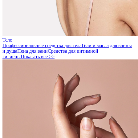
Тело
Профессиональные средства для тела
Гели и масла для ванны
и душа
Пена для ванн
Средства для интимной
гигиены
Показать все >>