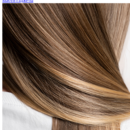
Бьюти-гаджеты