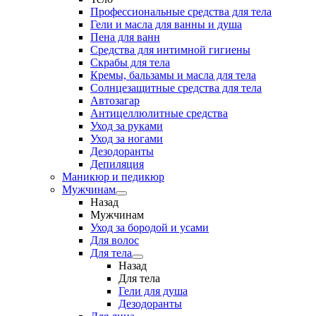
Профессиональные средства для тела
Гели и масла для ванны и душа
Пена для ванн
Средства для интимной гигиены
Скрабы для тела
Кремы, бальзамы и масла для тела
Солнцезащитные средства для тела
Автозагар
Антицеллюлитные средства
Уход за руками
Уход за ногами
Дезодоранты
Депиляция
Маникюр и педикюр
Мужчинам
Назад
Мужчинам
Уход за бородой и усами
Для волос
Для тела
Назад
Для тела
Гели для душа
Дезодоранты