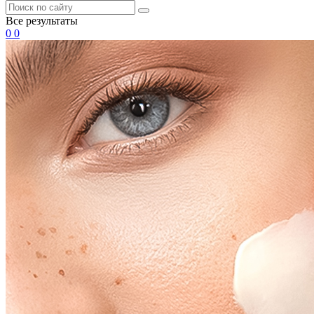
Все результаты
0
0