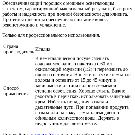
Обесцвечивающий порошок с мощным осветляющим
эффектом, гарантирующий максимальный результат, быстроту
работы и надежность при полной безопасности для клиента.
Протеины пшеницы обеспечивают питание волос,
реконструкцию и увлажнение.
Только для профессионального использования.
Страна-
Италия
производитель
В неметаллической посуде смешать
содержимое одного пакетика с 60 мл
окисляющей эмульсии (1:2) и перемешать до
одного состояния. Нанести на сухие немытые
волосы и оставить от 15 до 45 минут, в
зависимости от типа волос и желаемой
Способ
степени осветления. Хорошо смыть. Важно:
применения
работать в перчатках, использовать защитный
крем. Избегать попадания в глаза и
дыхательные пути. При попадании продукта
в глаза или на кожу – смыть немедленно
обильным количеством воды. Держать в
недоступном для детей месте.
Пожалуйста,
авторизуйтесь
для того чтобы оставлять