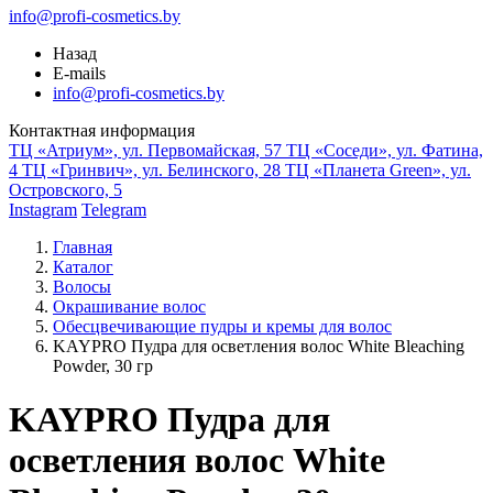
info@profi-cosmetics.by
Назад
E-mails
info@profi-cosmetics.by
Контактная информация
ТЦ «Атриум», ул. Первомайская, 57
ТЦ «Соседи», ул. Фатина,
4
ТЦ «Гринвич», ул. Белинского, 28
ТЦ «Планета Green», ул.
Островского, 5
Instagram
Telegram
Главная
Каталог
Волосы
Окрашивание волос
Обесцвечивающие пудры и кремы для волос
KAYPRO Пудра для осветления волос White Bleaching
Powder, 30 гр
KAYPRO Пудра для
осветления волос White