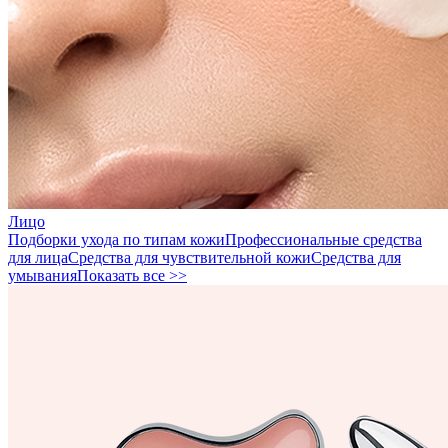
Лицо
Подборки ухода по типам кожи
Профессиональные средства
для лица
Средства для чувствительной кожи
Средства для
умывания
Показать все >>