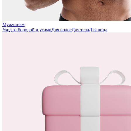
Мужчинам
Уход за бородой и усами
Для волос
Для тела
Для лица