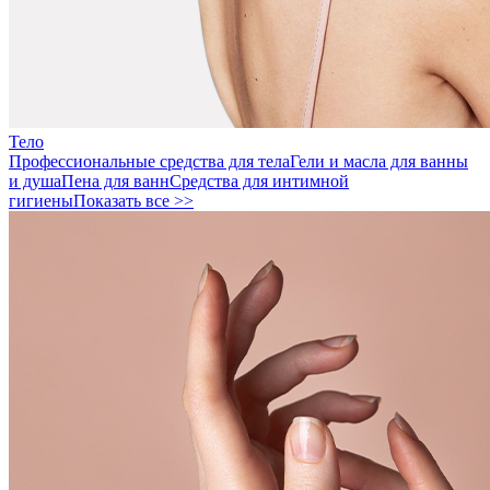
Тело
Профессиональные средства для тела
Гели и масла для ванны
и душа
Пена для ванн
Средства для интимной
гигиены
Показать все >>