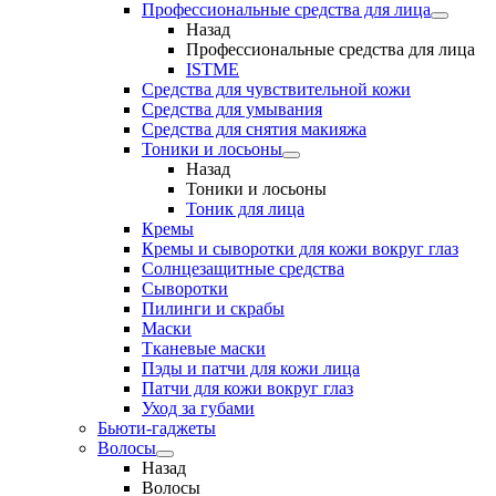
Профессиональные средства для лица
Назад
Профессиональные средства для лица
ISTME
Средства для чувствительной кожи
Средства для умывания
Средства для снятия макияжа
Тоники и лосьоны
Назад
Тоники и лосьоны
Тоник для лица
Кремы
Кремы и сыворотки для кожи вокруг глаз
Солнцезащитные средства
Сыворотки
Пилинги и скрабы
Маски
Тканевые маски
Пэды и патчи для кожи лица
Патчи для кожи вокруг глаз
Уход за губами
Бьюти-гаджеты
Волосы
Назад
Волосы