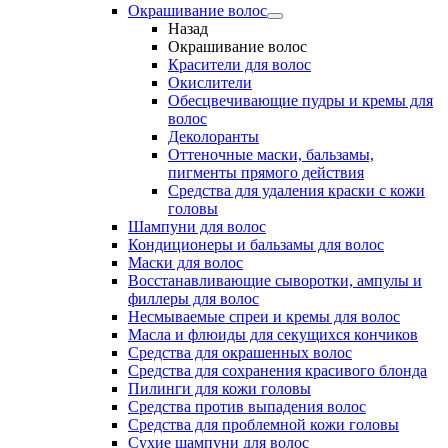
Окрашивание волос
Назад
Окрашивание волос
Красители для волос
Окислители
Обесцвечивающие пудры и кремы для
волос
Деколоранты
Оттеночные маски, бальзамы,
пигменты прямого действия
Средства для удаления краски с кожи
головы
Шампуни для волос
Кондиционеры и бальзамы для волос
Маски для волос
Восстанавливающие сыворотки, ампулы и
филлеры для волос
Несмываемые спреи и кремы для волос
Масла и флюиды для секущихся кончиков
Средства для окрашенных волос
Средства для сохранения красивого блонда
Пилинги для кожи головы
Средства против выпадения волос
Средства для проблемной кожи головы
Сухие шампуни для волос