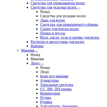
Средства для термозащиты волос
Средства для укладки волос
Назад
Средства для укладки волос
Лаки для волос
Средства для прикорневого объема
Спреи для блеска волос
Пенки и муссы
Воск, паста, гели и кремы для волос
Расчески и аксессуары для волос
Наборы
Макияж
Назад
Макияж
Лицо
Назад
Лицо
Базы под макияж
Аджастеры
Тональные средства
CC, BB, DD кремы
Корректоры
Пудры
Румяна
Хайлайтеры, бронзеры