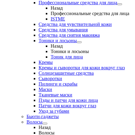
Профессиональные средства для лица
Назад
Профессиональные средства для лица
ISTME
Средства для чувствительной кожи
Средства для умывания
Средства для снятия макияжа
Тоники и лосьоны
Назад
Тоники и лосьоны
Тоник для лица
Кремы
Кремы и сыворотки для кожи вокруг глаз
Солнцезащитные средства
Сыворотки
Пилинги и скрабы
Маски
Тканевые маски
Пэды и патчи для кожи лица
Патчи для кожи вокруг глаз
Уход за губами
Бьюти-гаджеты
Волосы
Назад
Волосы