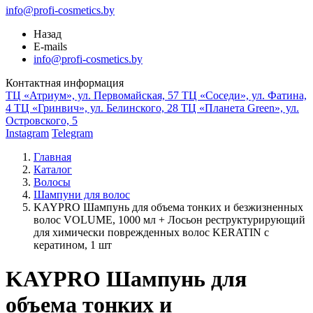
info@profi-cosmetics.by
Назад
E-mails
info@profi-cosmetics.by
Контактная информация
ТЦ «Атриум», ул. Первомайская, 57
ТЦ «Соседи», ул. Фатина,
4
ТЦ «Гринвич», ул. Белинского, 28
ТЦ «Планета Green», ул.
Островского, 5
Instagram
Telegram
Главная
Каталог
Волосы
Шампуни для волос
KAYPRO Шампунь для объема тонких и безжизненных
волос VOLUME, 1000 мл + Лосьон реструктурирующий
для химически поврежденных волос KERATIN с
кератином, 1 шт
KAYPRO Шампунь для
объема тонких и