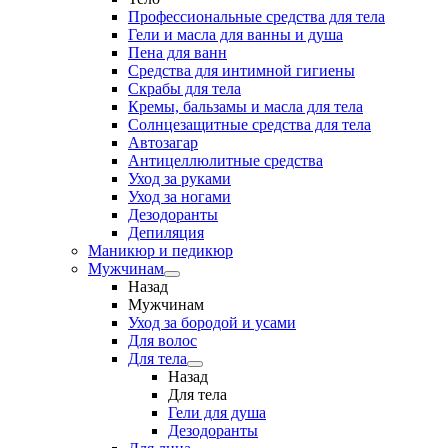
Профессиональные средства для тела
Гели и масла для ванны и душа
Пена для ванн
Средства для интимной гигиены
Скрабы для тела
Кремы, бальзамы и масла для тела
Солнцезащитные средства для тела
Автозагар
Антицеллюлитные средства
Уход за руками
Уход за ногами
Дезодоранты
Депиляция
Маникюр и педикюр
Мужчинам
Назад
Мужчинам
Уход за бородой и усами
Для волос
Для тела
Назад
Для тела
Гели для душа
Дезодоранты