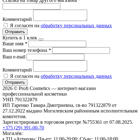
Ссылка на товар другого магазина
*
Комментарий
Я согласен на
обработку персональных данных
Отправить
Купить в 1 клик
Ваше имя
*
Ваш номер телефона
*
Ваш e-mail
Комментарий
Я согласен на
обработку персональных данных
Отправить
2026 © Profi Cosmetics — интернет-магазин
профессиональной косметики
УНП 791322879
ИП Таренко Тамара Дмитриевна, св-во 791322879 от
27.12.2022 выдано Могилевским районнным исполнительным
комитетом.
Зарегистрирован в торговом реестре №755361 от 07.08.2025.
+375 (29) 391-00-70
Могилёв:
• ТЦ «Атриум»: Пн-пт: 11:00-20:00; Сб-вс: 11:00-18:00