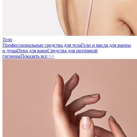
Тело
Профессиональные средства для тела
Гели и масла для ванны
и душа
Пена для ванн
Средства для интимной
гигиены
Показать все >>