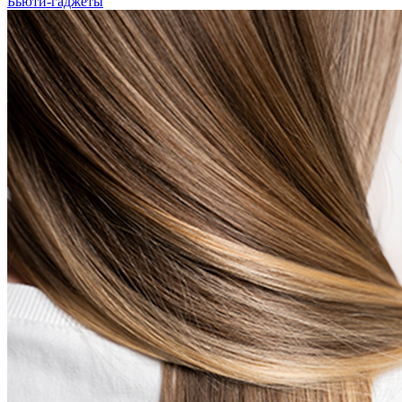
Бьюти-гаджеты