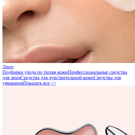
Лицо
Подборки ухода по типам кожи
Профессиональные средства
для лица
Средства для чувствительной кожи
Средства для
умывания
Показать все >>