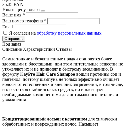
35.35 BYN
Узнать цену товара
Ваше имя
*
Ваш номер телефона
*
Email
Я согласен на
обработку персональных данных
Отправить
Под заказ
Описание
Характеристики
Отзывы
Самые тонкие и безжизненные прядки становятся более
здоровыми и блестящими, при этом питательные вещества не
утяжеляют их и не приводят к быстрому засаливанию. В
формулу K
ayPro Hair Care Shampoo
вошли протеины сои и
пантенол, поэтому шампунь не только эффективно очищает
волосы от естественных и внешних загрязнений, в том числе,
и от остатков стайлинговых средств, но и насыщает
необходимыми компонентами для оптимального питания и
увлажнения.
Концентрированный лосьон с кератином
для химически
обработанных и поврежденных волос. Насыщает