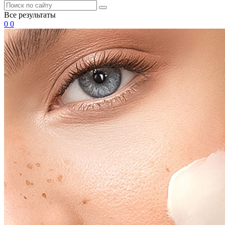
Все результаты
0
0