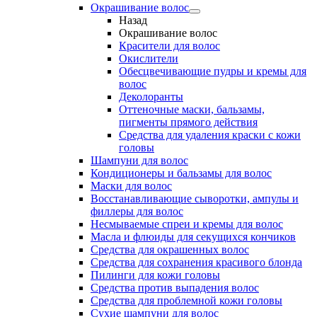
Окрашивание волос
Назад
Окрашивание волос
Красители для волос
Окислители
Обесцвечивающие пудры и кремы для
волос
Деколоранты
Оттеночные маски, бальзамы,
пигменты прямого действия
Средства для удаления краски с кожи
головы
Шампуни для волос
Кондиционеры и бальзамы для волос
Маски для волос
Восстанавливающие сыворотки, ампулы и
филлеры для волос
Несмываемые спреи и кремы для волос
Масла и флюиды для секущихся кончиков
Средства для окрашенных волос
Средства для сохранения красивого блонда
Пилинги для кожи головы
Средства против выпадения волос
Средства для проблемной кожи головы
Сухие шампуни для волос