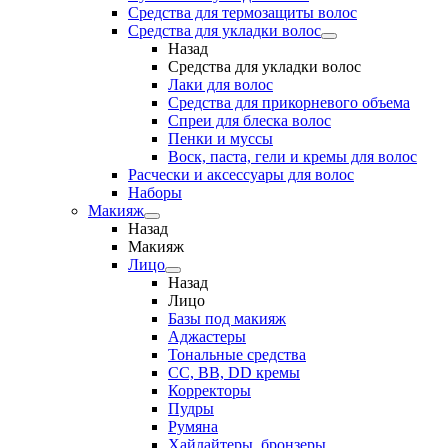
Средства для термозащиты волос
Средства для укладки волос
Назад
Средства для укладки волос
Лаки для волос
Средства для прикорневого объема
Спреи для блеска волос
Пенки и муссы
Воск, паста, гели и кремы для волос
Расчески и аксессуары для волос
Наборы
Макияж
Назад
Макияж
Лицо
Назад
Лицо
Базы под макияж
Аджастеры
Тональные средства
CC, BB, DD кремы
Корректоры
Пудры
Румяна
Хайлайтеры, бронзеры