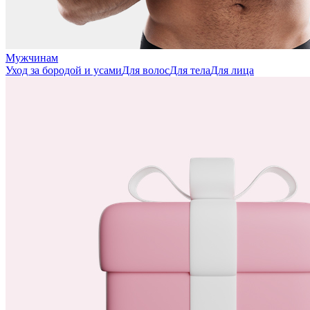
Мужчинам
Уход за бородой и усами
Для волос
Для тела
Для лица