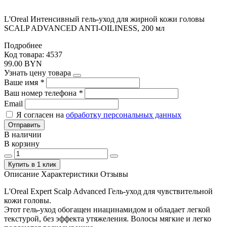
L'Oreal Интенсивный гель-уход для жирной кожи головы
SCALP ADVANCED ANTI-OILINESS, 200 мл
Подробнее
Код товара: 4537
99.00 BYN
Узнать цену товара
Ваше имя
*
Ваш номер телефона
*
Email
Я согласен на
обработку персональных данных
Отправить
В наличии
В корзину
Купить в 1 клик
Описание
Характеристики
Отзывы
L'Oreal Expert Scalp Advanced Гель-уход для чувствительной
кожи головы.
Этот гель-уход обогащен ниацинамидом и обладает легкой
текстурой, без эффекта утяжеления. Волосы мягкие и легко