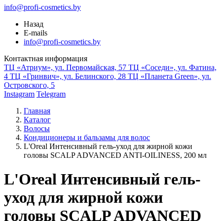
info@profi-cosmetics.by
Назад
E-mails
info@profi-cosmetics.by
Контактная информация
ТЦ «Атриум», ул. Первомайская, 57
ТЦ «Соседи», ул. Фатина,
4
ТЦ «Гринвич», ул. Белинского, 28
ТЦ «Планета Green», ул.
Островского, 5
Instagram
Telegram
Главная
Каталог
Волосы
Кондиционеры и бальзамы для волос
L'Oreal Интенсивный гель-уход для жирной кожи
головы SCALP ADVANCED ANTI-OILINESS, 200 мл
L'Oreal Интенсивный гель-
уход для жирной кожи
головы SCALP ADVANCED