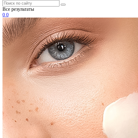
Все результаты
0
0