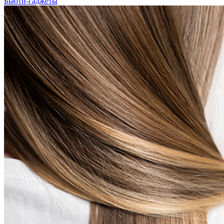
Бьюти-гаджеты