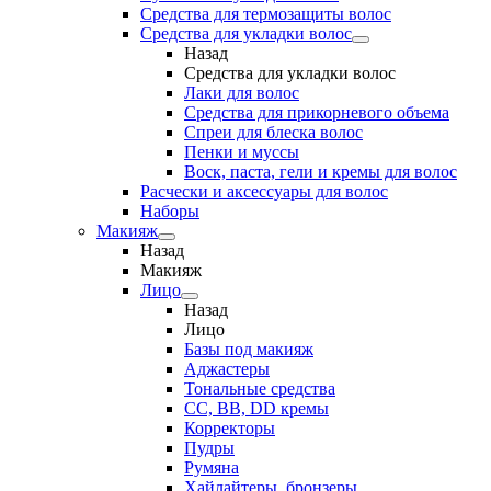
Средства для термозащиты волос
Средства для укладки волос
Назад
Средства для укладки волос
Лаки для волос
Средства для прикорневого объема
Спреи для блеска волос
Пенки и муссы
Воск, паста, гели и кремы для волос
Расчески и аксессуары для волос
Наборы
Макияж
Назад
Макияж
Лицо
Назад
Лицо
Базы под макияж
Аджастеры
Тональные средства
CC, BB, DD кремы
Корректоры
Пудры
Румяна
Хайлайтеры, бронзеры