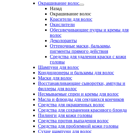
Окрашивание волос
Назад
Окрашивание волос
Красители для волос
Окислители
Обесцвечивающие пудры и кремы для
волос
Деколоранты
Оттеночные маски, бальзамы,
пигменты прямого действия
Средства для удаления краски с кожи
головы
Шампуни для волос
Кондиционеры и бальзамы для волос
Маски для волос
Восстанавливающие сыворотки, ампулы и
филлеры для волос
Несмываемые спреи и кремы для волос
Масла и флюиды для секущихся кончиков
Средства для окрашенных волос
Средства для сохранения красивого блонда
Пилинги для кожи головы
Средства против выпадения волос
Средства для проблемной кожи головы
Сухие шампуни для волос