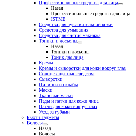
Профессиональные средства для лица
Назад
Профессиональные средства для лица
ISTME
Средства для чувствительной кожи
Средства для умывания
Средства для снятия макияжа
Тоники и лосьоны
Назад
Тоники и лосьоны
Тоник для лица
Кремы
Кремы и сыворотки для кожи вокруг глаз
Солнцезащитные средства
Сыворотки
Пилинги и скрабы
Маски
Тканевые маски
Пэды и патчи для кожи лица
Патчи для кожи вокруг глаз
Уход за губами
Бьюти-гаджеты
Волосы
Назад
Волосы