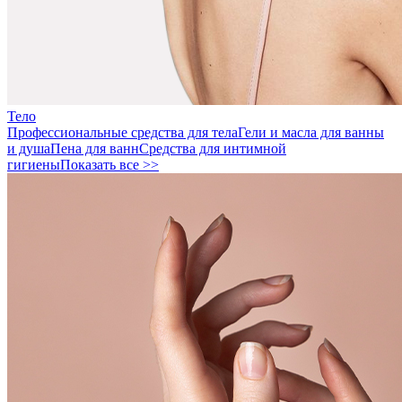
Тело
Профессиональные средства для тела
Гели и масла для ванны
и душа
Пена для ванн
Средства для интимной
гигиены
Показать все >>