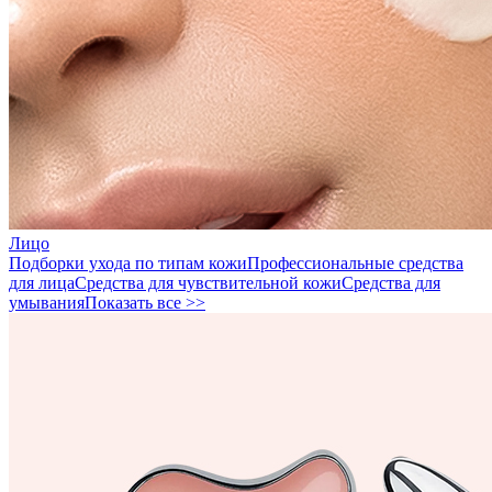
Лицо
Подборки ухода по типам кожи
Профессиональные средства
для лица
Средства для чувствительной кожи
Средства для
умывания
Показать все >>