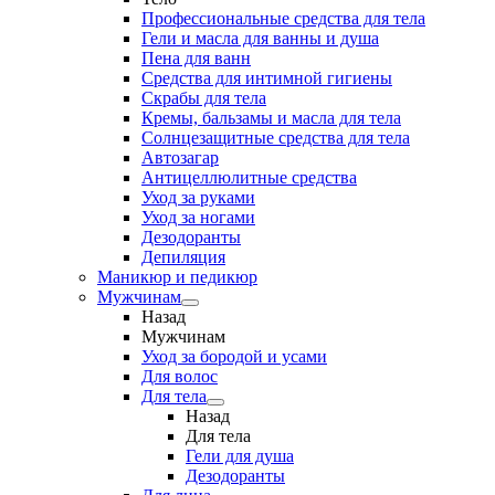
Профессиональные средства для тела
Гели и масла для ванны и душа
Пена для ванн
Средства для интимной гигиены
Скрабы для тела
Кремы, бальзамы и масла для тела
Солнцезащитные средства для тела
Автозагар
Антицеллюлитные средства
Уход за руками
Уход за ногами
Дезодоранты
Депиляция
Маникюр и педикюр
Мужчинам
Назад
Мужчинам
Уход за бородой и усами
Для волос
Для тела
Назад
Для тела
Гели для душа
Дезодоранты