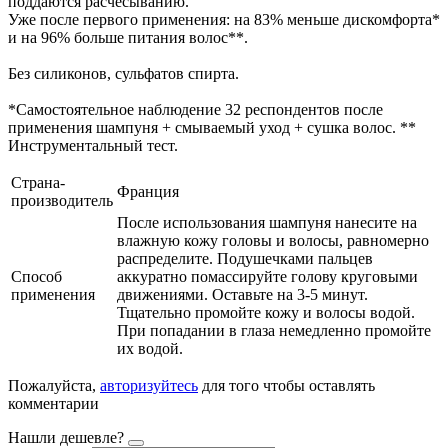
поддаются расчесыванию.
Уже после первого применения: на 83% меньше дискомфорта*
и на 96% больше питания волос**.
Без силиконов, сульфатов спирта.
*Самостоятельное наблюдение 32 респондентов после
применения шампуня + смываемый уход + сушка волос. **
Инструментальный тест.
Страна-
Франция
производитель
После использования шампуня нанесите на
влажную кожу головы и волосы, равномерно
распределите. Подушечками пальцев
Способ
аккуратно помассируйте голову круговыми
применения
движениями. Оставьте на 3-5 минут.
Тщательно промойте кожу и волосы водой.
При попадании в глаза немедленно промойте
их водой.
Пожалуйста,
авторизуйтесь
для того чтобы оставлять
комментарии
Нашли дешевле?