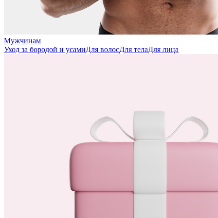
Мужчинам
Уход за бородой и усами
Для волос
Для тела
Для лица