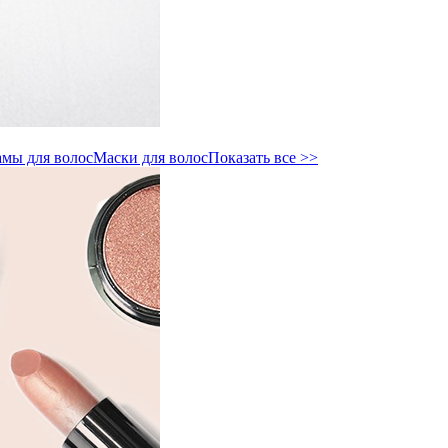
мы для волос
Маски для волос
Показать все >>