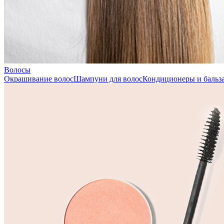
Волосы
Окрашивание волос
Шампуни для волос
Кондиционеры и бальза