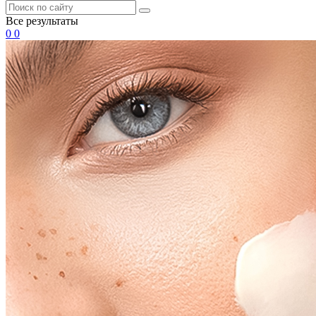
Все результаты
0
0