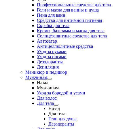
Профессиональные средства для тела
Гели и масла для ванны и душа
Пена для ванн
Средства для интимной гигиены
Скрабы для тела
Кремы, бальзамы и масла для тела
Солнцезащитные средства для тела
Автозагар
Антицеллюлитные средства
Уход за руками
Уход за ногами
Дезодоранты
Депиляция
Маникюр и педикюр
Мужчинам
Назад
Мужчинам
Уход за бородой и усами
Для волос
Для тела
Назад
Для тела
Гели для душа
Дезодоранты