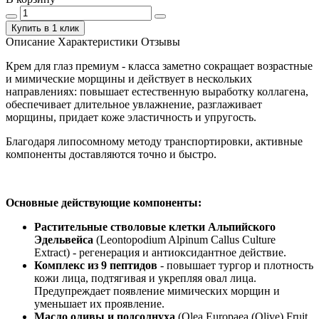
Купить в 1 клик
Описание
Характеристики
Отзывы
Крем для глаз премиум - класса заметно сокращает возрастные
и мимические морщины и действует в нескольких
направлениях: повышает естественную выработку коллагена,
обеспечивает длительное увлажнение, разглаживает
морщины, придает коже эластичность и упругость.
Благодаря липосомному методу транспортировки, активные
компоненты доставляются точно и быстро.
Основные действующие компоненты:
Растительные стволовые клетки Альпийского
Эдельвейса
(Leontopodium Alpinum Callus Culture
Extract) - регенерация и антиоксидантное действие.
Комплекс из 9 пептидов
- повышает тургор и плотность
кожи лица, подтягивая и укрепляя овал лица.
Предупреждает появление мимических морщин и
уменьшает их проявление.
Масло оливы и подсолнуха
(Olea Europaea (Olive) Fruit