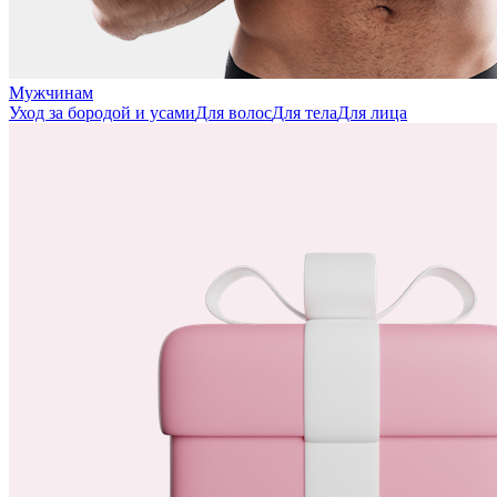
Мужчинам
Уход за бородой и усами
Для волос
Для тела
Для лица