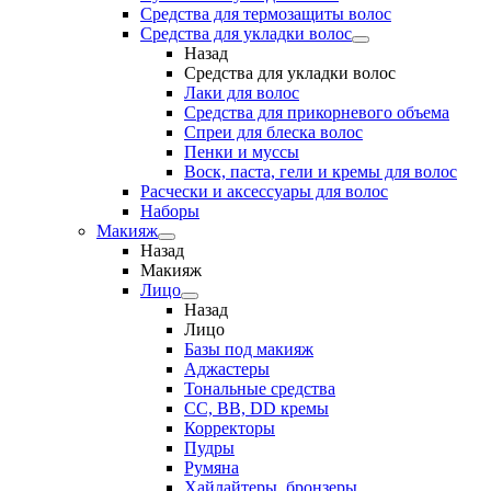
Средства для термозащиты волос
Средства для укладки волос
Назад
Средства для укладки волос
Лаки для волос
Средства для прикорневого объема
Спреи для блеска волос
Пенки и муссы
Воск, паста, гели и кремы для волос
Расчески и аксессуары для волос
Наборы
Макияж
Назад
Макияж
Лицо
Назад
Лицо
Базы под макияж
Аджастеры
Тональные средства
CC, BB, DD кремы
Корректоры
Пудры
Румяна
Хайлайтеры, бронзеры