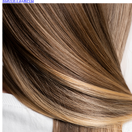
Бьюти-гаджеты