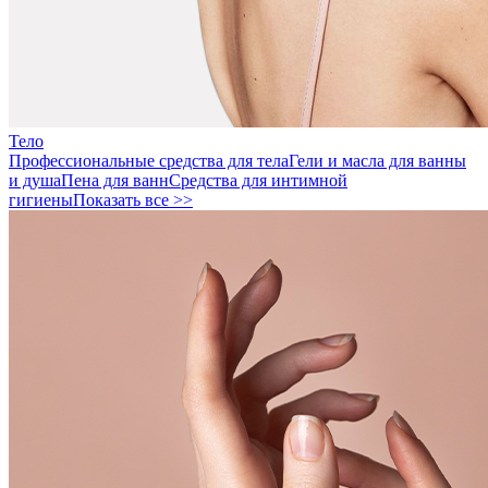
Тело
Профессиональные средства для тела
Гели и масла для ванны
и душа
Пена для ванн
Средства для интимной
гигиены
Показать все >>