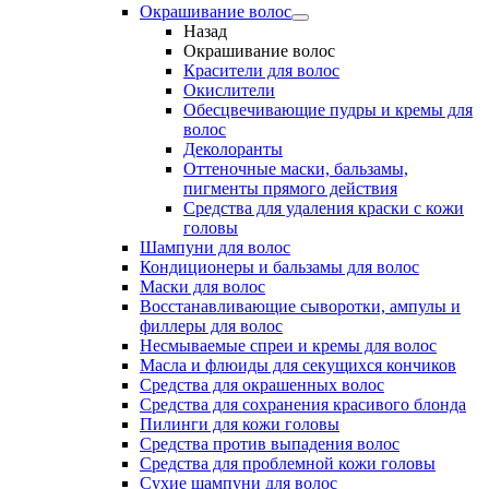
Окрашивание волос
Назад
Окрашивание волос
Красители для волос
Окислители
Обесцвечивающие пудры и кремы для
волос
Деколоранты
Оттеночные маски, бальзамы,
пигменты прямого действия
Средства для удаления краски с кожи
головы
Шампуни для волос
Кондиционеры и бальзамы для волос
Маски для волос
Восстанавливающие сыворотки, ампулы и
филлеры для волос
Несмываемые спреи и кремы для волос
Масла и флюиды для секущихся кончиков
Средства для окрашенных волос
Средства для сохранения красивого блонда
Пилинги для кожи головы
Средства против выпадения волос
Средства для проблемной кожи головы
Сухие шампуни для волос