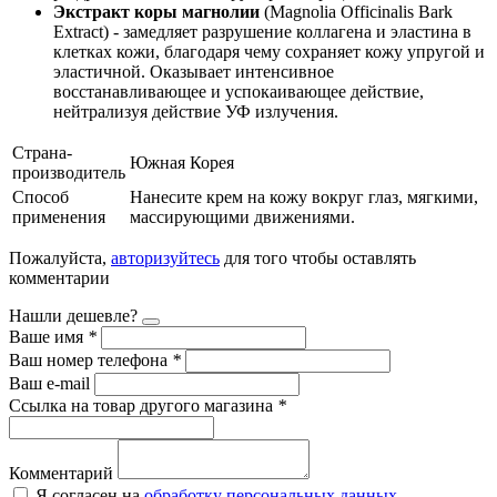
Экстракт коры магнолии
(Magnolia Officinalis Bark
Extract) - замедляет разрушение коллагена и эластина в
клетках кожи, благодаря чему сохраняет кожу упругой и
эластичной. Оказывает интенсивное
восстанавливающее и успокаивающее действие,
нейтрализуя действие УФ излучения.
Страна-
Южная Корея
производитель
Способ
Нанесите крем на кожу вокруг глаз, мягкими,
применения
массирующими движениями.
Пожалуйста,
авторизуйтесь
для того чтобы оставлять
комментарии
Нашли дешевле?
Ваше имя
*
Ваш номер телефона
*
Ваш e-mail
Ссылка на товар другого магазина
*
Комментарий
Я согласен на
обработку персональных данных