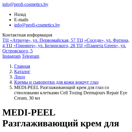
info@profi-cosmetics.by
Назад
E-mails
info@profi-cosmetics.by
Контактная информация
ТЦ «Атриум», ул. Первомайская, 57
ТЦ «Соседи», ул. Фатина,
4
ТЦ «Гринвич», ул. Белинского, 28
ТЦ «Планета Green», ул.
Островского, 5
Instagram
Telegram
Главная
Каталог
Лицо
Кремы и сыворотки для кожи вокруг глаз
MEDI-PEEL Разглаживающий крем для глаз со
стволовыми клетками Cell Toxing Dermajours Repair Eye
Cream, 30 мл
MEDI-PEEL
Разглаживающий крем для