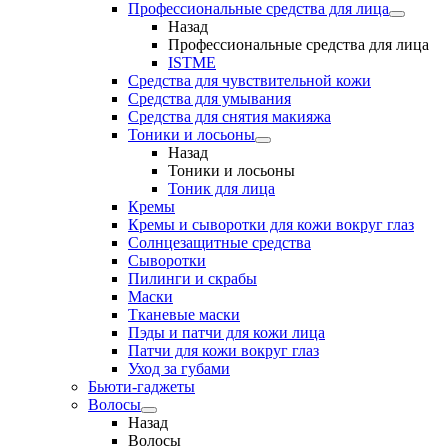
Профессиональные средства для лица
Назад
Профессиональные средства для лица
ISTME
Средства для чувствительной кожи
Средства для умывания
Средства для снятия макияжа
Тоники и лосьоны
Назад
Тоники и лосьоны
Тоник для лица
Кремы
Кремы и сыворотки для кожи вокруг глаз
Солнцезащитные средства
Сыворотки
Пилинги и скрабы
Маски
Тканевые маски
Пэды и патчи для кожи лица
Патчи для кожи вокруг глаз
Уход за губами
Бьюти-гаджеты
Волосы
Назад
Волосы