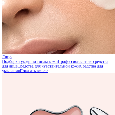
Лицо
Подборки ухода по типам кожи
Профессиональные средства
для лица
Средства для чувствительной кожи
Средства для
умывания
Показать все >>