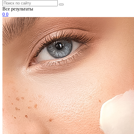
Все результаты
0
0