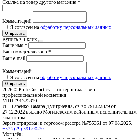
Ссылка на товар другого магазина
*
Комментарий
Я согласен на
обработку персональных данных
Отправить
Купить в 1 клик
Ваше имя
*
Ваш номер телефона
*
Ваш e-mail
Комментарий
Я согласен на
обработку персональных данных
Отправить
2026 © Profi Cosmetics — интернет-магазин
профессиональной косметики
УНП 791322879
ИП Таренко Тамара Дмитриевна, св-во 791322879 от
27.12.2022 выдано Могилевским районнным исполнительным
комитетом.
Зарегистрирован в торговом реестре №755361 от 07.08.2025.
+375 (29) 391-00-70
Могилёв: