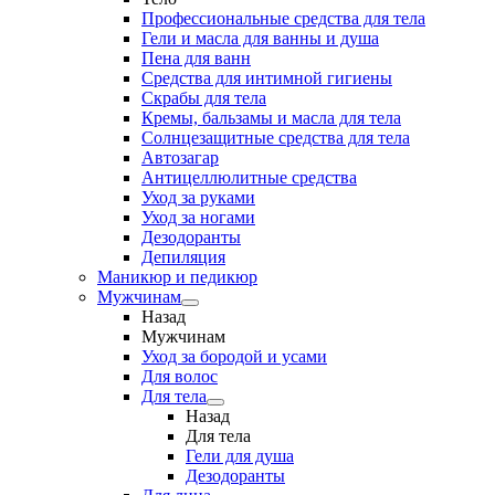
Профессиональные средства для тела
Гели и масла для ванны и душа
Пена для ванн
Средства для интимной гигиены
Скрабы для тела
Кремы, бальзамы и масла для тела
Солнцезащитные средства для тела
Автозагар
Антицеллюлитные средства
Уход за руками
Уход за ногами
Дезодоранты
Депиляция
Маникюр и педикюр
Мужчинам
Назад
Мужчинам
Уход за бородой и усами
Для волос
Для тела
Назад
Для тела
Гели для душа
Дезодоранты