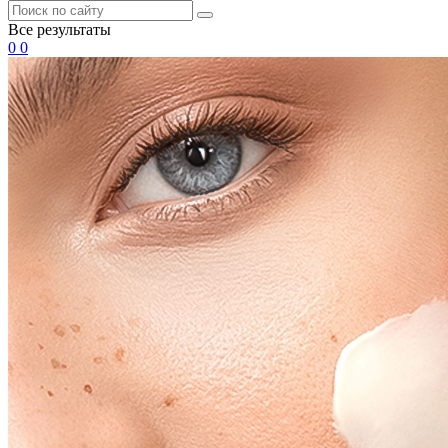
Все результаты
0
0