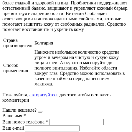
более гладкой и здоровой на вид. Пробиотики поддерживают
естественный баланс, защищают и укрепляют кожный барьер,
препятствуя испарению влаги. Витамин С обладает
осветляющими и антиоксидантными свойствами, которые
помогают защитить кожу от свободных радикалов. Средство
помогает восстановить и укрепить кожу.
Страна-
Болгария
производитель
Наносите небольшое количество средства
утром и вечером на чистую и сухую кожу
лица и шеи. Аккуратно массируйте до
Способ
полного впитывания. Избегайте области
применения
вокруг глаз. Средство можно использовать в
качестве праймера перед нанесением
макияжа.
Пожалуйста,
авторизуйтесь
для того чтобы оставлять
комментарии
Нашли дешевле?
Ваше имя
*
Ваш номер телефона
*
Ваш e-mail