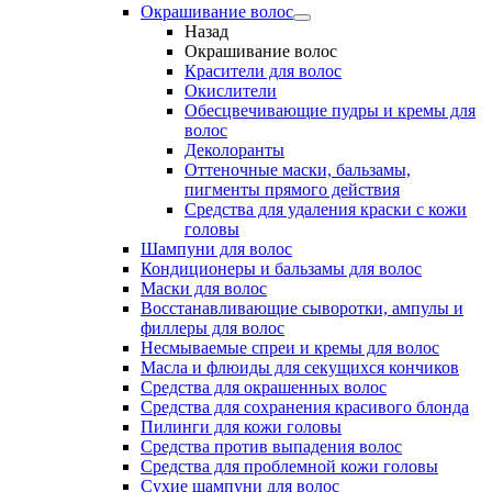
Окрашивание волос
Назад
Окрашивание волос
Красители для волос
Окислители
Обесцвечивающие пудры и кремы для
волос
Деколоранты
Оттеночные маски, бальзамы,
пигменты прямого действия
Средства для удаления краски с кожи
головы
Шампуни для волос
Кондиционеры и бальзамы для волос
Маски для волос
Восстанавливающие сыворотки, ампулы и
филлеры для волос
Несмываемые спреи и кремы для волос
Масла и флюиды для секущихся кончиков
Средства для окрашенных волос
Средства для сохранения красивого блонда
Пилинги для кожи головы
Средства против выпадения волос
Средства для проблемной кожи головы
Сухие шампуни для волос