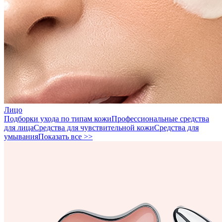
Лицо
Подборки ухода по типам кожи
Профессиональные средства
для лица
Средства для чувствительной кожи
Средства для
умывания
Показать все >>