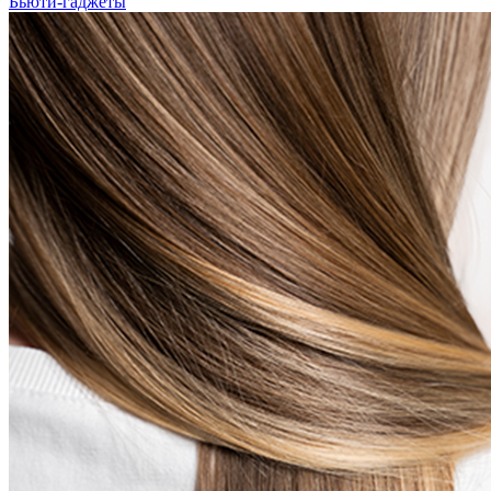
Бьюти-гаджеты