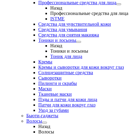
Профессиональные средства для лица
Назад
Профессиональные средства для лица
ISTME
Средства для чувствительной кожи
Средства для умывания
Средства для снятия макияжа
Тоники и лосьоны
Назад
Тоники и лосьоны
Тоник для лица
Кремы
Кремы и сыворотки для кожи вокруг глаз
Солнцезащитные средства
Сыворотки
Пилинги и скрабы
Маски
Тканевые маски
Пэды и патчи для кожи лица
Патчи для кожи вокруг глаз
Уход за губами
Бьюти-гаджеты
Волосы
Назад
Волосы