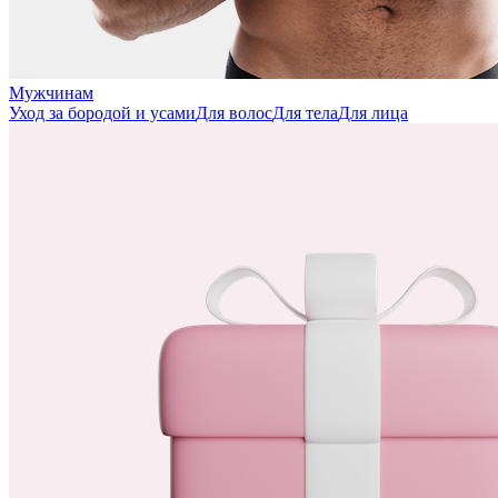
Мужчинам
Уход за бородой и усами
Для волос
Для тела
Для лица