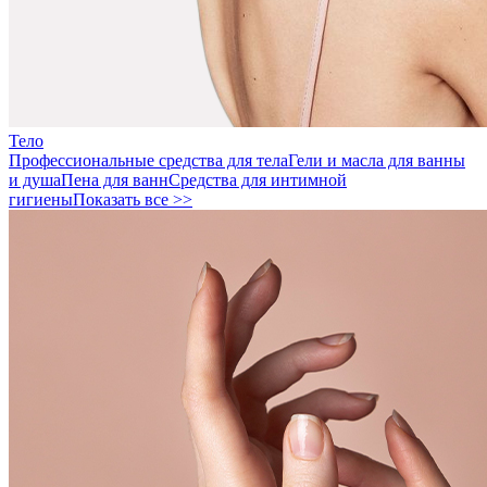
Тело
Профессиональные средства для тела
Гели и масла для ванны
и душа
Пена для ванн
Средства для интимной
гигиены
Показать все >>