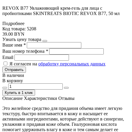
REVOX B77 Увлажняющий крем-гель для лица с
пробиотиками SKINTREATS BIOTIC REVOX B77, 50 мл
Подробнее
Код товара: 5208
39.00 BYN
Узнать цену товара
Ваше имя
*
Ваш номер телефона
*
Email
Я согласен на
обработку персональных данных
Отправить
В наличии
В корзину
Купить в 1 клик
Описание
Характеристики
Отзывы
Это желейное средство для придания объема имеет легкую
текстуру, быстро впитывается в кожу и насыщает ее
активными ингредиентами, которые действуют в синергии,
увлажняя и придавая коже объем. Гиалуроновая кислота
помогает удерживать влагу в коже и тем самым делает ее