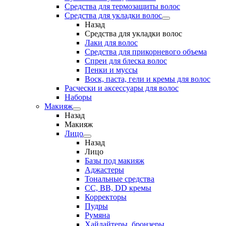
Средства для термозащиты волос
Средства для укладки волос
Назад
Средства для укладки волос
Лаки для волос
Средства для прикорневого объема
Спреи для блеска волос
Пенки и муссы
Воск, паста, гели и кремы для волос
Расчески и аксессуары для волос
Наборы
Макияж
Назад
Макияж
Лицо
Назад
Лицо
Базы под макияж
Аджастеры
Тональные средства
CC, BB, DD кремы
Корректоры
Пудры
Румяна
Хайлайтеры, бронзеры