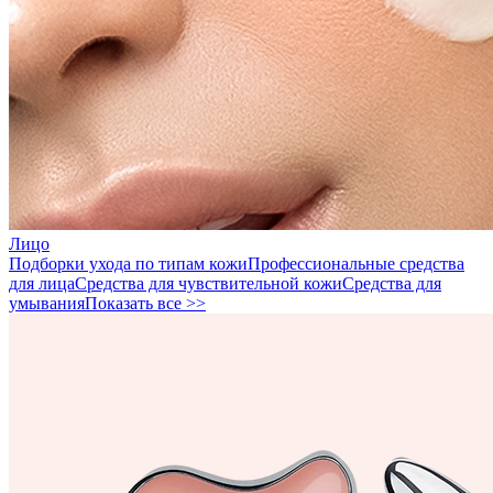
Лицо
Подборки ухода по типам кожи
Профессиональные средства
для лица
Средства для чувствительной кожи
Средства для
умывания
Показать все >>