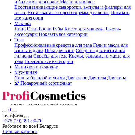
и бальзамы для волос
Маски для волос
Восстанавливающие сыворотки, ампулы и филлеры для
волос
Несмываемые спреи и кремы для волос
Показать
все категории
Макияж
Лицо
Глаза
Брови
Губы
Кисти для макияжа
Бьюти-
аксессуары
Показать все категории
Тело
Профессиональные средства для тела
Гели и масла для
ванны и душа
Пена для ванн
Средства для интимной
гигиены
Скрабы для тела
Кремы, бальзамы и масла для
тела
Показать все категории
Маникюр и педикюр
Мужчинам
Уход за бородой и усами
Для волос
Для тела
Для лица
🎁 Подарочный сертификат
0
Телефоны
+375 (29) 391-00-70
Работаем по всей Беларуси
Личный кабинет