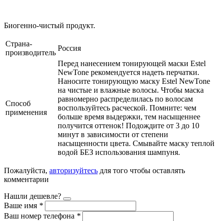
Биогенно-чистый продукт.
Страна-
Россия
производитель
Перед нанесением тонирующей маски Estel
NewTone рекомендуется надеть перчатки.
Наносите тонирующую маску Estel NewTone
на чистые и влажные волосы. Чтобы маска
равномерно распределилась по волосам
Способ
воспользуйтесь расческой. Помните: чем
применения
больше время выдержки, тем насыщеннее
получится оттенок! Подождите от 3 до 10
минут в зависимости от степени
насыщенности цвета. Смывайте маску теплой
водой БЕЗ использования шампуня.
Пожалуйста,
авторизуйтесь
для того чтобы оставлять
комментарии
Нашли дешевле?
Ваше имя
*
Ваш номер телефона
*