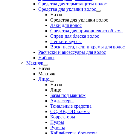
Средства для термозащиты волос
Средства для укладки волос
Назад
Средства для укладки волос
Лаки для волос
Средства для прикорневого объема
Спреи для блеска волос
Пенки и муссы
Воск, паста, гели и кремы для волос
Расчески и аксессуары для волос
Наборы
Макияж
Назад
Макияж
Лицо
Назад
Лицо
Базы под макияж
Аджастеры
Тональные средства
CC, BB, DD кремы
Корректоры
Пудры
Румяна
Хайлайтеры, бронзеры