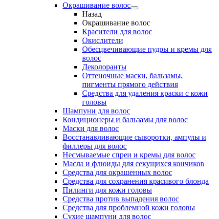
Окрашивание волос
Назад
Окрашивание волос
Красители для волос
Окислители
Обесцвечивающие пудры и кремы для
волос
Деколоранты
Оттеночные маски, бальзамы,
пигменты прямого действия
Средства для удаления краски с кожи
головы
Шампуни для волос
Кондиционеры и бальзамы для волос
Маски для волос
Восстанавливающие сыворотки, ампулы и
филлеры для волос
Несмываемые спреи и кремы для волос
Масла и флюиды для секущихся кончиков
Средства для окрашенных волос
Средства для сохранения красивого блонда
Пилинги для кожи головы
Средства против выпадения волос
Средства для проблемной кожи головы
Сухие шампуни для волос