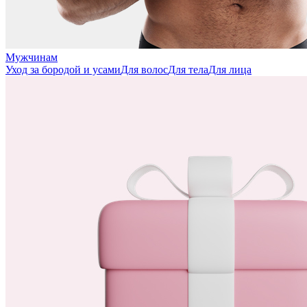
Мужчинам
Уход за бородой и усами
Для волос
Для тела
Для лица