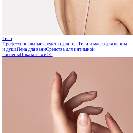
Тело
Профессиональные средства для тела
Гели и масла для ванны
и душа
Пена для ванн
Средства для интимной
гигиены
Показать все >>