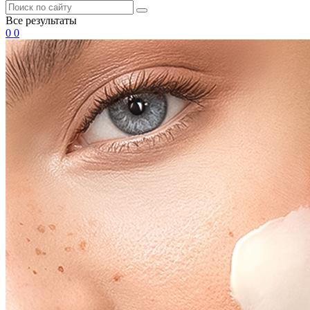
Все результаты
0
0