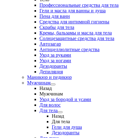
Профессиональные средства для тела
Гели и масла для ванны и душа
Пена для ванн
Средства для интимной гигиены
Скрабы для тела
Кремы, бальзамы и масла для тела
Солнцезащитные средства для тела
Автозагар
Антицеллюлитные средства
Уход за руками
Уход за ногами
Дезодоранты
Депиляция
Маникюр и педикюр
Мужчинам
Назад
Мужчинам
Уход за бородой и усами
Для волос
Для тела
Назад
Для тела
Гели для душа
Дезодоранты