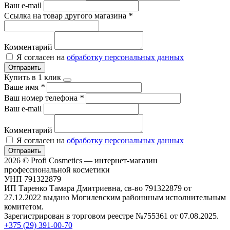
Ваш e-mail
Ссылка на товар другого магазина
*
Комментарий
Я согласен на
обработку персональных данных
Отправить
Купить в 1 клик
Ваше имя
*
Ваш номер телефона
*
Ваш e-mail
Комментарий
Я согласен на
обработку персональных данных
Отправить
2026 © Profi Cosmetics — интернет-магазин
профессиональной косметики
УНП 791322879
ИП Таренко Тамара Дмитриевна, св-во 791322879 от
27.12.2022 выдано Могилевским районнным исполнительным
комитетом.
Зарегистрирован в торговом реестре №755361 от 07.08.2025.
+375 (29) 391-00-70