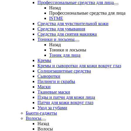
Профессиональные средства для лица
Назад
Профессиональные средства для лица
ISTME
Средства для чувствительной кожи
Средства для умывания
Средства для снятия макияжа
Тоники и лосьоны
Назад
Тоники и лосьоны
Тоник для лица
Кремы
Кремы и сыворотки для кожи вокруг глаз
Солнцезащитные средства
Сыворотки
Пилинги и скрабы
Маски
Тканевые маски
Пэды и патчи для кожи лица
Патчи для кожи вокруг глаз
Уход за губами
Бьюти-гаджеты
Волосы
Назад
Волосы