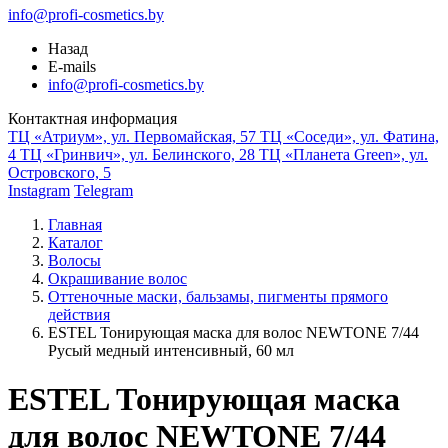
info@profi-cosmetics.by
Назад
E-mails
info@profi-cosmetics.by
Контактная информация
ТЦ «Атриум», ул. Первомайская, 57
ТЦ «Соседи», ул. Фатина,
4
ТЦ «Гринвич», ул. Белинского, 28
ТЦ «Планета Green», ул.
Островского, 5
Instagram
Telegram
Главная
Каталог
Волосы
Окрашивание волос
Оттеночные маски, бальзамы, пигменты прямого
действия
ESTEL Тонирующая маска для волос NEWTONE 7/44
Русый медный интенсивный, 60 мл
ESTEL Тонирующая маска
для волос NEWTONE 7/44