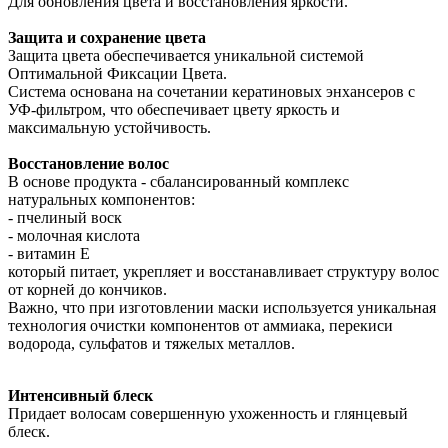
Для обновления цвета и восстановления яркости.
Защита и сохранение цвета
Защита цвета обеспечивается уникальной системой
Оптимальной Фиксации Цвета.
Система основана на сочетании кератиновых энхансеров с
УФ-фильтром, что обеспечивает цвету яркость и
максимальную устойчивость.
Восстановление волос
В основе продукта - сбалансированный комплекс
натуральных компонентов:
- пчелиный воск
- молочная кислота
- витамин Е
который питает, укрепляет и восстанавливает структуру волос
от корней до кончиков.
Важно, что при изготовлении маски используется уникальная
технология очистки компонентов от аммиака, перекиси
водорода, сульфатов и тяжелых металлов.
Интенсивный блеск
Придает волосам совершенную ухоженность и глянцевый
блеск.