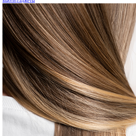
Бьюти-гаджеты