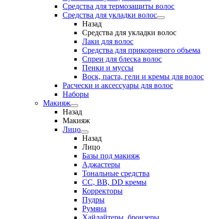
Средства для термозащиты волос
Средства для укладки волос
Назад
Средства для укладки волос
Лаки для волос
Средства для прикорневого объема
Спреи для блеска волос
Пенки и муссы
Воск, паста, гели и кремы для волос
Расчески и аксессуары для волос
Наборы
Макияж
Назад
Макияж
Лицо
Назад
Лицо
Базы под макияж
Аджастеры
Тональные средства
CC, BB, DD кремы
Корректоры
Пудры
Румяна
Хайлайтеры, бронзеры