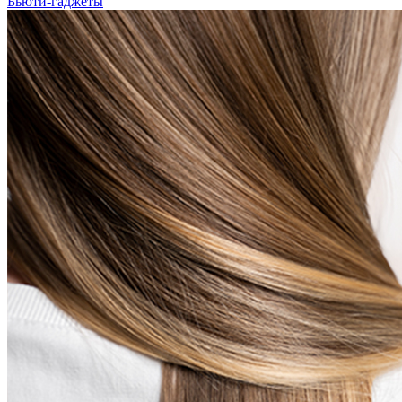
Бьюти-гаджеты