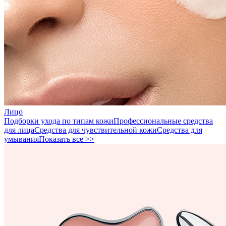
Лицо
Подборки ухода по типам кожи
Профессиональные средства
для лица
Средства для чувствительной кожи
Средства для
умывания
Показать все >>