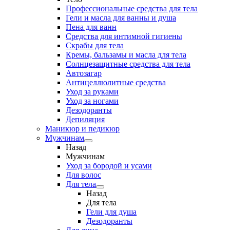
Профессиональные средства для тела
Гели и масла для ванны и душа
Пена для ванн
Средства для интимной гигиены
Скрабы для тела
Кремы, бальзамы и масла для тела
Солнцезащитные средства для тела
Автозагар
Антицеллюлитные средства
Уход за руками
Уход за ногами
Дезодоранты
Депиляция
Маникюр и педикюр
Мужчинам
Назад
Мужчинам
Уход за бородой и усами
Для волос
Для тела
Назад
Для тела
Гели для душа
Дезодоранты