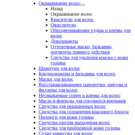
Окрашивание волос
Назад
Окрашивание волос
Красители для волос
Окислители
Обесцвечивающие пудры и кремы для
волос
Деколоранты
Оттеночные маски, бальзамы,
пигменты прямого действия
Средства для удаления краски с кожи
головы
Шампуни для волос
Кондиционеры и бальзамы для волос
Маски для волос
Восстанавливающие сыворотки, ампулы и
филлеры для волос
Несмываемые спреи и кремы для волос
Масла и флюиды для секущихся кончиков
Средства для окрашенных волос
Средства для сохранения красивого блонда
Пилинги для кожи головы
Средства против выпадения волос
Средства для проблемной кожи головы
Сухие шампуни для волос