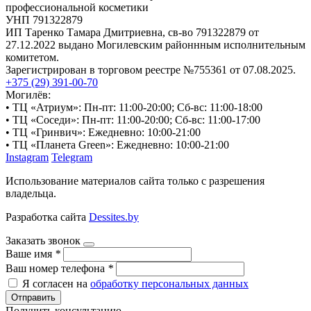
профессиональной косметики
УНП 791322879
ИП Таренко Тамара Дмитриевна, св-во 791322879 от
27.12.2022 выдано Могилевским районнным исполнительным
комитетом.
Зарегистрирован в торговом реестре №755361 от 07.08.2025.
+375 (29) 391-00-70
Могилёв:
• ТЦ «Атриум»: Пн-пт: 11:00-20:00; Сб-вс: 11:00-18:00
• ТЦ «Соседи»: Пн-пт: 11:00-20:00; Сб-вс: 11:00-17:00
• ТЦ «Гринвич»: Ежедневно: 10:00-21:00
• ТЦ «Планета Green»: Ежедневно: 10:00-21:00
Instagram
Telegram
Использование материалов сайта только с разрешения
владельца.
Разработка сайта
Dessites.by
Заказать звонок
Ваше имя
*
Ваш номер телефона
*
Я согласен на
обработку персональных данных
Отправить
Получить консультацию