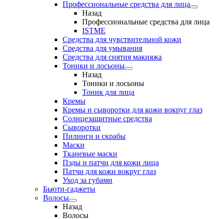
Профессиональные средства для лица
Назад
Профессиональные средства для лица
ISTME
Средства для чувствительной кожи
Средства для умывания
Средства для снятия макияжа
Тоники и лосьоны
Назад
Тоники и лосьоны
Тоник для лица
Кремы
Кремы и сыворотки для кожи вокруг глаз
Солнцезащитные средства
Сыворотки
Пилинги и скрабы
Маски
Тканевые маски
Пэды и патчи для кожи лица
Патчи для кожи вокруг глаз
Уход за губами
Бьюти-гаджеты
Волосы
Назад
Волосы