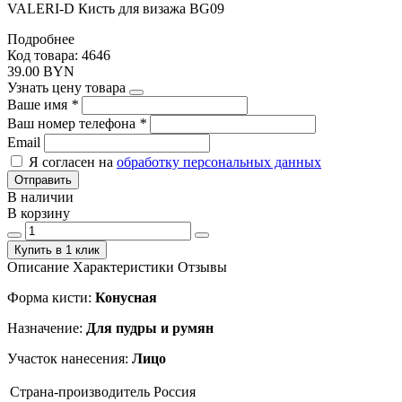
VALERI-D Кисть для визажа BG09
Подробнее
Код товара: 4646
39.00 BYN
Узнать цену товара
Ваше имя
*
Ваш номер телефона
*
Email
Я согласен на
обработку персональных данных
Отправить
В наличии
В корзину
Купить в 1 клик
Описание
Характеристики
Отзывы
Форма кисти:
Конусная
Назначение:
Для пудры и румян
Участок нанесения:
Лицо
Страна-производитель
Россия