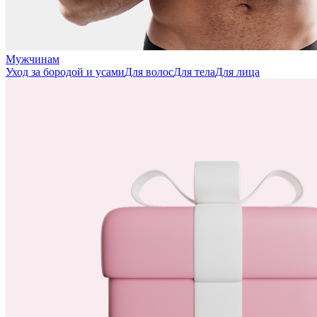
Мужчинам
Уход за бородой и усами
Для волос
Для тела
Для лица