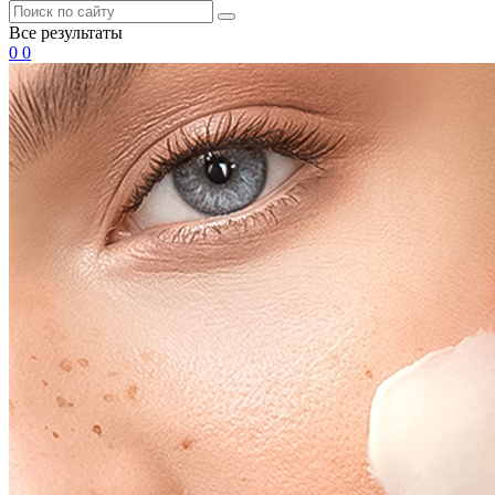
Все результаты
0
0