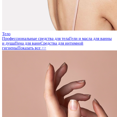
Тело
Профессиональные средства для тела
Гели и масла для ванны
и душа
Пена для ванн
Средства для интимной
гигиены
Показать все >>