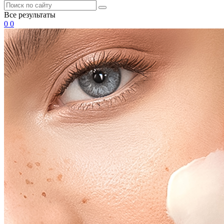
Все результаты
0
0