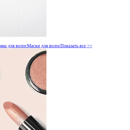
мы для волос
Маски для волос
Показать все >>