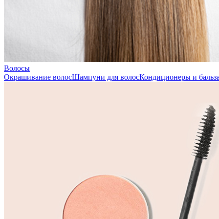
Волосы
Окрашивание волос
Шампуни для волос
Кондиционеры и бальза